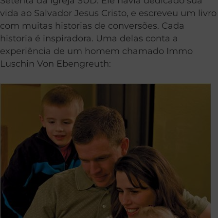
Setenta da Igreja SUD. Ele havia dedicado sua
vida ao Salvador Jesus Cristo, e escreveu um livro
com muitas historias de conversões. Cada
historia é inspiradora. Uma delas conta a
experiência de um homem chamado Immo
Luschin Von Ebengreuth: