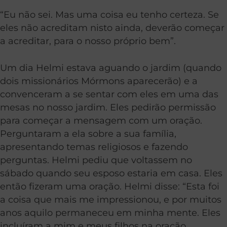
“Eu não sei. Mas uma coisa eu tenho certeza. Se
eles não acreditam nisto ainda, deverão começar
a acreditar, para o nosso próprio bem”.
Um dia Helmi estava aguando o jardim (quando
dois missionários Mórmons aparecerão) e a
convenceram a se sentar com eles em uma das
mesas no nosso jardim. Eles pedirão permissão
para começar a mensagem com um oração.
Perguntaram a ela sobre a sua família,
apresentando temas religiosos e fazendo
perguntas. Helmi pediu que voltassem no
sábado quando seu esposo estaria em casa. Eles
então fizeram uma oração. Helmi disse: “Esta foi
a coisa que mais me impressionou, e por muitos
anos aquilo permaneceu em minha mente. Eles
incluíram a mim e meus filhos na oração,