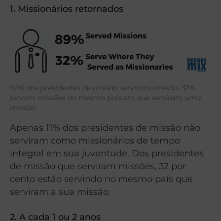
1. Missionários retornados
92% dos presidentes de missão serviram missão. 32%
servem missões no mesmo país em que serviram uma
missão.
Apenas 11% dos presidentes de missão não
serviram como missionários de tempo
integral em sua juventude. Dos presidentes
de missão que serviram missões, 32 por
cento estão servindo no mesmo país que
serviram a sua missão.
2. A cada 1 ou 2 anos