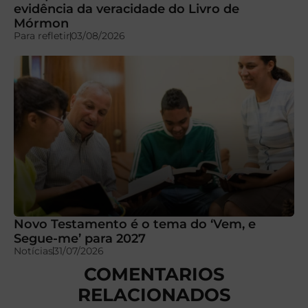
evidência da veracidade do Livro de
Mórmon
Para refletir
03/08/2026
Novo Testamento é o tema do ‘Vem, e
Segue-me’ para 2027
Notícias
31/07/2026
COMENTARIOS
RELACIONADOS