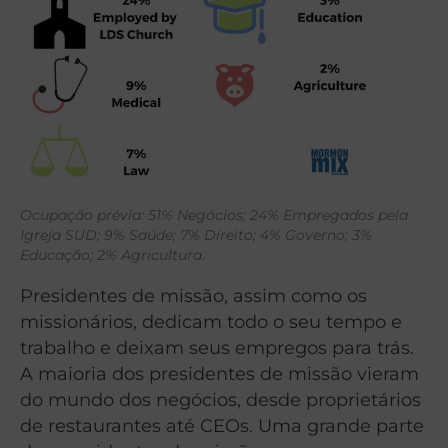
Ocupação prévia: 51% Negócios; 24% Empregados pela
Igreja SUD; 9% Saúde; 7% Direito; 4% Governo; 3%
Educação; 2% Agricultura.
Presidentes de missão, assim como os
missionários, dedicam todo o seu tempo e
trabalho e deixam seus empregos para trás.
A maioria dos presidentes de missão vieram
do mundo dos negócios, desde proprietários
de restaurantes até CEOs. Uma grande parte