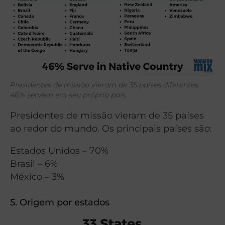
Presidentes de missão vieram de 35 países diferentes.
46% servem em seu próprio país.
Presidentes de missão vieram de 35 países
ao redor do mundo. Os principais países são:
Estados Unidos – 70%
Brasil – 6%
México – 3%
5. Origem por estados