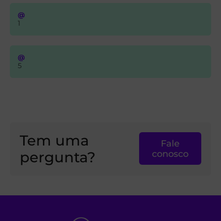
@
1
@
5
Tem uma
Fale
pergunta?
conosco