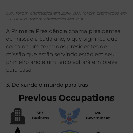
30% foram chamados em 2014, 30% foram chamados em
2015 e 40% foram chamados em 2016.
A Primeira Presidência chama presidentes
de missão a cada ano, o que significa que
cerca de um terço dos presidentes de
missão que estão servindo estão em seu
primeiro ano e um terço voltará em breve
para casa.
3. Deixando o mundo para trás