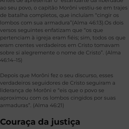
Antes de apresentar o “estandarte da liberdade”
ao seu povo, o capitão Morôni vestiu-se em trajes
de batalha completos, que incluíam “cingir os
lombos com sua armadura”(Alma 46:13).Os dois
versos seguintes enfatizam que “os que
pertenciam à igreja eram fiéis; sim, todos os que
eram crentes verdadeiros em Cristo tomavam
sobre si alegremente o nome de Cristo”. (Alma
46:14–15)
Depois que Morôni fez o seu discurso, esses
verdadeiros seguidores de Cristo seguiram a
liderança de Morôni e “eis que o povo se
aproximou com os lombos cingidos por suas
armaduras”. (Alma 46:21)
Couraça da justiça