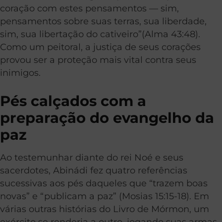
coração com estes pensamentos — sim,
pensamentos sobre suas terras, sua liberdade,
sim, sua libertação do cativeiro”(Alma 43:48).
Como um peitoral, a justiça de seus corações
provou ser a proteção mais vital contra seus
inimigos.
Pés calçados com a
preparação do evangelho da
paz
Ao testemunhar diante do rei Noé e seus
sacerdotes, Abinádi fez quatro referências
sucessivas aos pés daqueles que “trazem boas
novas” e “publicam a paz” (Mosias 15:15-18). Em
várias outras histórias do Livro de Mórmon, um
exército se renderia a outro, jogando suas armas