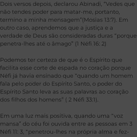
Dois versos depois, declarou Abinadi, “Vedes que
não tendes poder para matar-me, portanto,
termino a minha mensagem”(Mosias 13:7). Em
outro caso, aprendemos que a justiça e a
verdade de Deus são consideradas duras “porque
penetra-lhes até o âmago” (1 Néfi 16: 2)
Podemos ter certeza de que é o Espírito que
facilita esse corte de espada no coração porque
Néfi já havia ensinado que “quando um homem
fala pelo poder do Espírito Santo, o poder do
Espírito Santo leva as suas palavras ao coração
dos filhos dos homens” ( 2 Néfi 33:1).
Em uma luz mais positiva, quando uma “voz
mansa” do céu foi ouvida entre as pessoas em 3
Néfi 11: 3,
“penetrou-lhes na própria alma e fez-