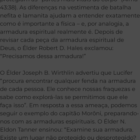
43:38). As diferenças na vestimenta de batalha
nefita e lamanita ajudam a entender exatamente
como é importante a física – e, por analogia, a
armadura espiritual realmente é. Depois de
revisar cada peça da armadura espiritual de
Deus, o Élder Robert D. Hales exclamou:
“Precisamos dessa armadura!”
O Élder Joseph B. Wirthlin advertiu que Lucifer
“procura encontrar qualquer fenda na armadura
de cada pessoa. Ele conhece nossas fraquezas e
sabe como explorá-las se permitimos que ele
faça isso”. Em resposta a essa ameaça, podemos
seguir o exemplo do capitão Morôni, preparando-
nos com as armaduras espirituais. O Élder N.
Eldon Tanner ensinou: “Examine sua armadura.
Existe um lugar não protegido ou desprotegido?