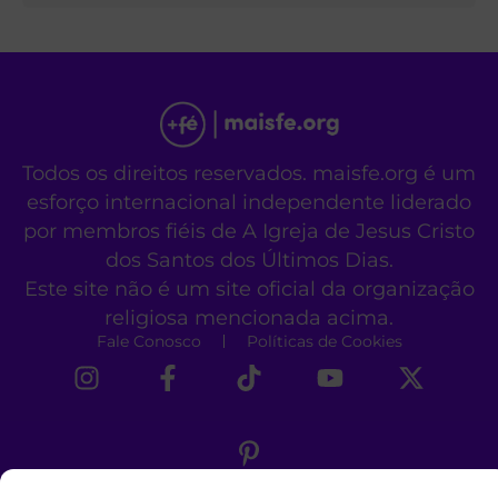
Todos os direitos reservados. maisfe.org é um
esforço internacional independente liderado
por membros fiéis de A Igreja de Jesus Cristo
dos Santos dos Últimos Dias.
Este site não é um site oficial da organização
religiosa mencionada acima.
Fale Conosco
Políticas de Cookies