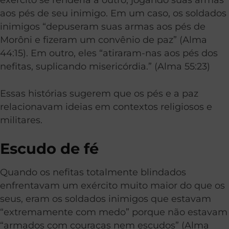
aos pés de seu inimigo. Em um caso, os soldados
inimigos “depuseram suas armas aos pés de
Morôni e fizeram um convênio de paz” (Alma
44:15). Em outro, eles “atiraram-nas aos pés dos
nefitas, suplicando misericórdia.” (Alma 55:23)
Essas histórias sugerem que os pés e a paz
relacionavam ideias em contextos religiosos e
militares.
Escudo de fé
Quando os nefitas totalmente blindados
enfrentavam um exército muito maior do que os
seus, eram os soldados inimigos que estavam
“extremamente com medo” porque não estavam
“armados com couraças nem escudos” (Alma