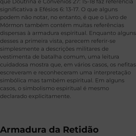
que Doutrina e Convênios 27: 15-18 faz referência
significativa a Efésios 6: 13-17. O que alguns
podem não notar, no entanto, é que o Livro de
Mórmon também contém muitas referências
dispersas à armadura espiritual. Enquanto alguns
desses a primeira vista, parecem referir-se
simplesmente a descrições militares de
vestimenta de batalha comum, uma leitura
cuidadosa mostra que, em vários casos, os nefitas
escreveram e reconheceram uma interpretação
simbólica mas também espiritual. Em alguns
casos, o simbolismo espiritual é mesmo
declarado explicitamente.
Armadura da Retidão