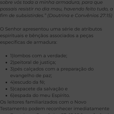
sobre vós toda a minha armadura, para que
possais resistir no dia mau, havendo feito tudo, a
fim de subsistirdes.” (Doutrina e Convênios 27:15)
O Senhor apresentou uma série de atributos
espirituais e bênçãos associados a peças
específicas de armadura:
1)lombos com a verdade;
2)peitoral de justiça;
3)pés calçados com a preparação do
evangelho de paz;
4)escudo da fé;
5)capacete da salvação e
6)espada do meu Espírito.
Os leitores familiarizados com o Novo
Testamento podem reconhecer imediatamente