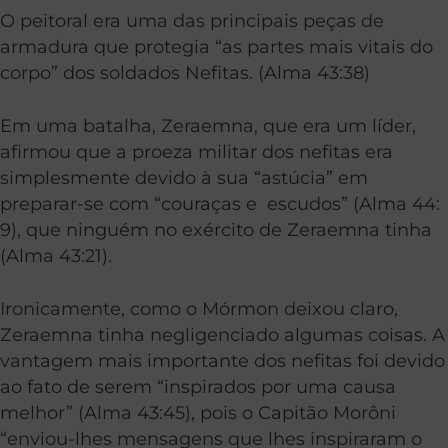
O peitoral era uma das principais peças de
armadura que protegia “as partes mais vitais do
corpo” dos soldados Nefitas. (Alma 43:38)
Em uma batalha, Zeraemna, que era um líder,
afirmou que a proeza militar dos nefitas era
simplesmente devido à sua “astúcia” em
preparar-se com “couraças e escudos” (Alma 44:
9), que ninguém no exército de Zeraemna tinha
(Alma 43:21).
Ironicamente, como o Mórmon deixou claro,
Zeraemna tinha negligenciado algumas coisas. A
vantagem mais importante dos nefitas foi devido
ao fato de serem “inspirados por uma causa
melhor” (Alma 43:45), pois o Capitão Morôni
“enviou-lhes mensagens que lhes inspiraram o