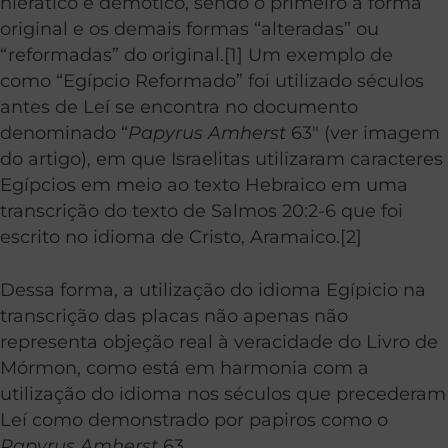
hierático e demótico, sendo o primeiro a forma
original e os demais formas “alteradas” ou
“reformadas” do original.[1] Um exemplo de
como “Egípcio Reformado” foi utilizado séculos
antes de Leí se encontra no documento
denominado “
Papyrus Amherst
63″ (ver imagem
do artigo), em que Israelitas utilizaram caracteres
Egípcios em meio ao texto Hebraico em uma
transcrição do texto de Salmos 20:2-6 que foi
escrito no idioma de Cristo, Aramaico.[2]
Dessa forma, a utilização do idioma Egípicio na
transcrição das placas não apenas não
representa objeção real à veracidade do Livro de
Mórmon, como está em harmonia com a
utilização do idioma nos séculos que precederam
Leí como demonstrado por papiros como o
Papyrus Amherst
63.