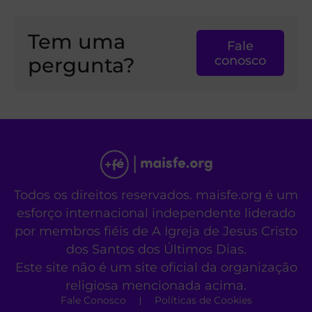
Tem uma
Fale
pergunta?
conosco
Todos os direitos reservados. maisfe.org é um
esforço internacional independente liderado
por membros fiéis de A Igreja de Jesus Cristo
dos Santos dos Últimos Dias.
Este site não é um site oficial da organização
religiosa mencionada acima.
Fale Conosco
Políticas de Cookies