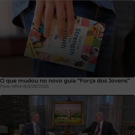
O que mudou no novo guia “Força dos Jovens”
Para refletir
03/08/2026