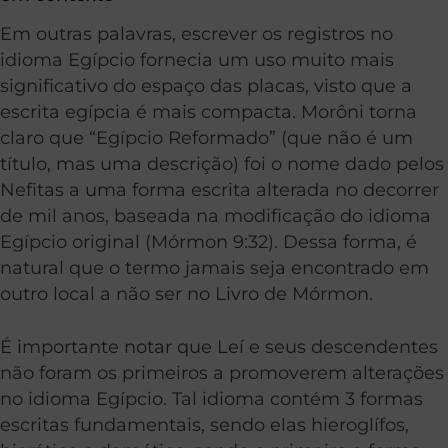
Em outras palavras, escrever os registros no
idioma Egípcio fornecia um uso muito mais
significativo do espaço das placas, visto que a
escrita egípcia é mais compacta. Morôni torna
claro que “Egípcio Reformado” (que não é um
título, mas uma descrição) foi o nome dado pelos
Nefitas a uma forma escrita alterada no decorrer
de mil anos, baseada na modificação do idioma
Egípcio original (Mórmon 9:32). Dessa forma, é
natural que o termo jamais seja encontrado em
outro local a não ser no Livro de Mórmon.
É importante notar que Leí e seus descendentes
não foram os primeiros a promoverem alterações
no idioma Egípcio. Tal idioma contém 3 formas
escritas fundamentais, sendo elas hieroglífos,