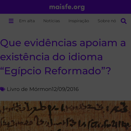
Em alta
Notícias
Inspiração
Sobre nós
Que evidências apoiam a
existência do idioma
“Egípcio Reformado”?
Livro de Mórmon
12/09/2016