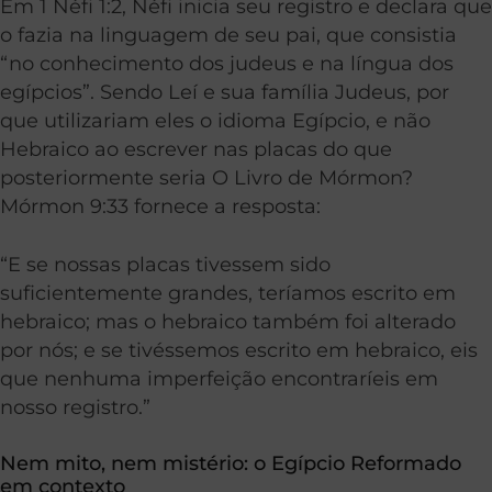
Em 1 Néfi 1:2, Néfi inicia seu registro e declara que
o fazia na linguagem de seu pai, que consistia
“no conhecimento dos judeus e na língua dos
egípcios”. Sendo Leí e sua família Judeus, por
que utilizariam eles o idioma Egípcio, e não
Hebraico ao escrever nas placas do que
posteriormente seria O Livro de Mórmon?
Mórmon 9:33 fornece a resposta:
“E se nossas placas tivessem sido
suficientemente grandes, teríamos escrito em
hebraico; mas o hebraico também foi alterado
por nós; e se tivéssemos escrito em hebraico, eis
que nenhuma imperfeição encontraríeis em
nosso registro.”
Nem mito, nem mistério: o Egípcio Reformado
em contexto