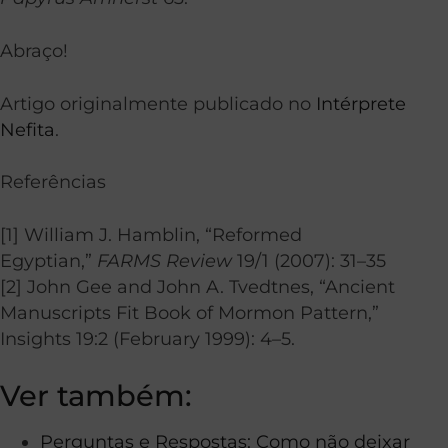
Abraço!
Artigo originalmente publicado no
Intérprete
Nefita
.
Referências
[1] William J. Hamblin, “Reformed
Egyptian,”
FARMS Review
19/1 (2007): 31–35
[2] John Gee and John A. Tvedtnes, “Ancient
Manuscripts Fit Book of Mormon Pattern,”
Insights 19:2 (February 1999): 4–5.
Ver também:
Perguntas e Respostas: Como não deixar