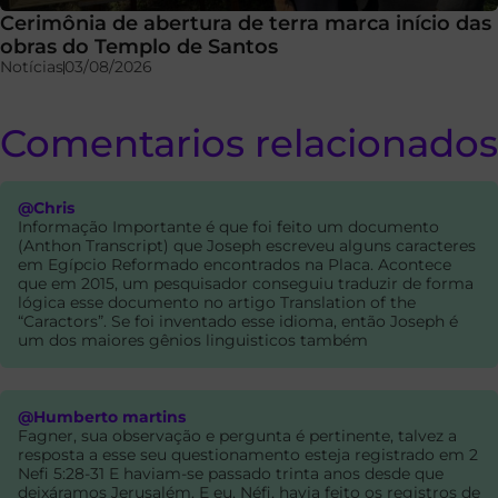
Cerimônia de abertura de terra marca início das
obras do Templo de Santos
Notícias
03/08/2026
Comentarios relacionados
@Chris
Informação Importante é que foi feito um documento
(Anthon Transcript) que Joseph escreveu alguns caracteres
em Egípcio Reformado encontrados na Placa. Acontece
que em 2015, um pesquisador conseguiu traduzir de forma
lógica esse documento no artigo Translation of the
“Caractors”. Se foi inventado esse idioma, então Joseph é
um dos maiores gênios linguisticos também
@Humberto martins
Fagner, sua observação e pergunta é pertinente, talvez a
resposta a esse seu questionamento esteja registrado em 2
Nefi 5:28-31 E haviam-se passado trinta anos desde que
deixáramos Jerusalém. E eu, Néfi, havia feito os registros de