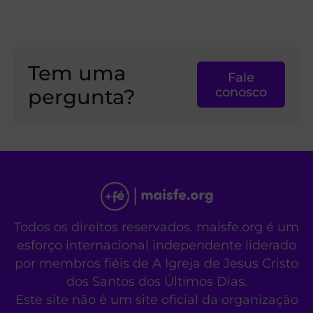
Tem uma
Fale
pergunta?
conosco
Todos os direitos reservados. maisfe.org é um
esforço internacional independente liderado
por membros fiéis de A Igreja de Jesus Cristo
dos Santos dos Últimos Dias.
Este site não é um site oficial da organização