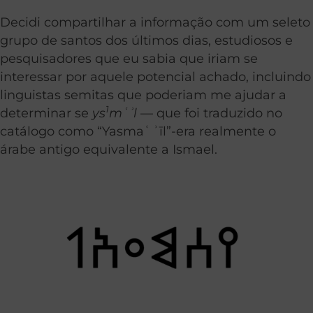
Decidi compartilhar a informação com um seleto
grupo de santos dos últimos dias, estudiosos e
pesquisadores que eu sabia que iriam se
interessar por aquele potencial achado, incluindo
linguistas semitas que poderiam me ajudar a
1
determinar se
ys
mʿʾl
— que foi traduzido no
catálogo como “Yasmaʿʾīl”-era realmente o
árabe antigo equivalente a Ismael.