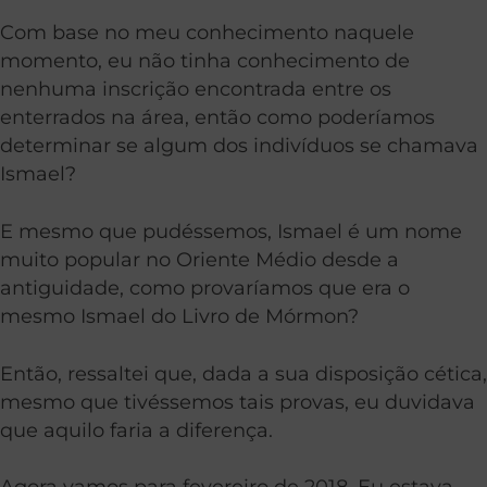
Com base no meu conhecimento naquele
momento, eu não tinha conhecimento de
nenhuma inscrição encontrada entre os
enterrados na área, então como poderíamos
determinar se algum dos indivíduos se chamava
Ismael?
E mesmo que pudéssemos, Ismael é um nome
muito popular no Oriente Médio desde a
antiguidade, como provaríamos que era o
mesmo Ismael do Livro de Mórmon?
Então, ressaltei que, dada a sua disposição cética,
mesmo que tivéssemos tais provas, eu duvidava
que aquilo faria a diferença.
Agora vamos para fevereiro de 2018. Eu estava