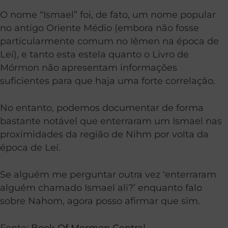
O nome “Ismael” foi, de fato, um nome popular
no antigo Oriente Médio (embora não fosse
particularmente comum no Iêmen na época de
Leí), e tanto esta estela quanto o Livro de
Mórmon não apresentam informações
suficientes para que haja uma forte correlação.
No entanto, podemos documentar de forma
bastante notável que enterraram um Ismael nas
proximidades da região de Nihm por volta da
época de Leí.
Se alguém me perguntar outra vez ‘enterraram
alguém chamado Ismael ali?’ enquanto falo
sobre Nahom, agora posso afirmar que sim.
Fonte:
Book Of Mormon Central