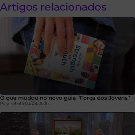
Artigos relacionados
O que mudou no novo guia “Força dos Jovens”
Para refletir
03/08/2026