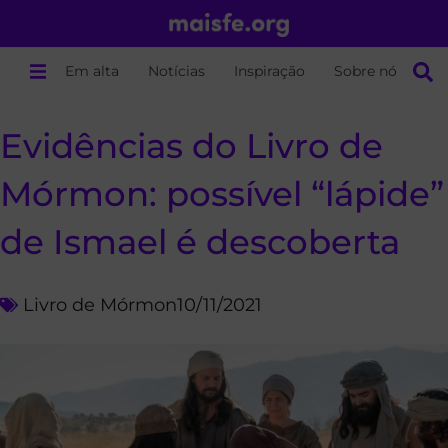
Em alta
Notícias
Inspiração
Sobre nós
Evidências do Livro de
Mórmon: possível “lápide”
de Ismael é descoberta
Livro de Mórmon
10/11/2021