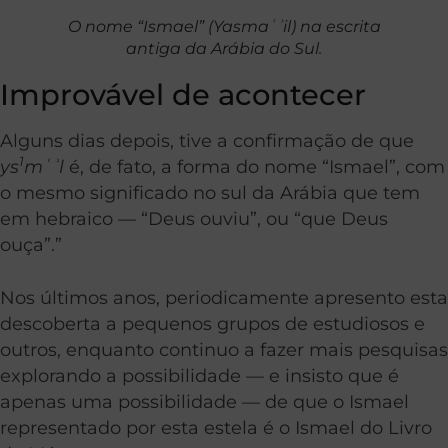
O nome “Ismael” (Yasmaʿʾil) na escrita
antiga da Arábia do Sul.
Improvável de acontecer
Alguns dias depois, tive a confirmação de que
1
ys
mʿʾl
é, de fato, a forma do nome “Ismael”, com
o mesmo significado no sul da Arábia que tem
em hebraico — “Deus ouviu”, ou “que Deus
ouça”.”
Nos últimos anos, periodicamente apresento esta
descoberta a pequenos grupos de estudiosos e
outros, enquanto continuo a fazer mais pesquisas
explorando a possibilidade — e insisto que é
apenas uma possibilidade — de que o Ismael
representado por esta estela é o Ismael do Livro