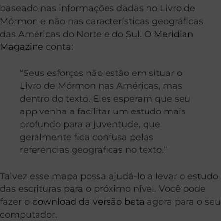
baseado nas informações dadas no Livro de
Mórmon e não nas características geográficas
das Américas do Norte e do Sul. O
Meridian
Magazine
conta:
“Seus esforços não estão em situar o
Livro de Mórmon nas Américas, mas
dentro do texto. Eles esperam que seu
app venha a facilitar um estudo mais
profundo para a juventude, que
geralmente fica confusa pelas
referências geográficas no texto.”
Talvez esse mapa possa ajudá-lo a levar o estudo
das escrituras para o próximo nível. Você pode
fazer o
download da versão beta
agora para o seu
computador.