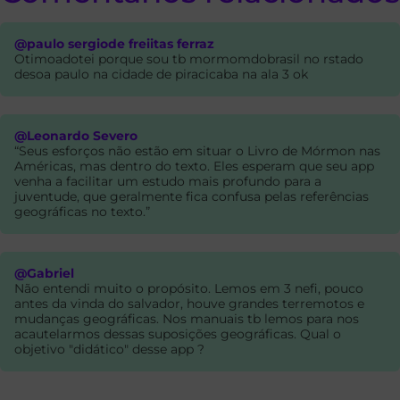
@paulo sergiode freiitas ferraz
Otimoadotei porque sou tb mormomdobrasil no rstado
desoa paulo na cidade de piracicaba na ala 3 ok
@Leonardo Severo
“Seus esforços não estão em situar o Livro de Mórmon nas
Américas, mas dentro do texto. Eles esperam que seu app
venha a facilitar um estudo mais profundo para a
juventude, que geralmente fica confusa pelas referências
geográficas no texto.”
@Gabriel
Não entendi muito o propósito. Lemos em 3 nefi, pouco
antes da vinda do salvador, houve grandes terremotos e
mudanças geográficas. Nos manuais tb lemos para nos
acautelarmos dessas suposições geográficas. Qual o
objetivo "didático" desse app ?