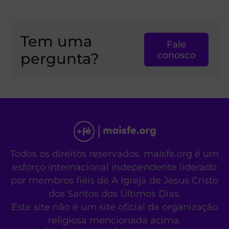
Tem uma
Fale
pergunta?
conosco
Todos os direitos reservados. maisfe.org é um
esforço internacional independente liderado
por membros fiéis de A Igreja de Jesus Cristo
dos Santos dos Últimos Dias.
Este site não é um site oficial da organização
religiosa mencionada acima.