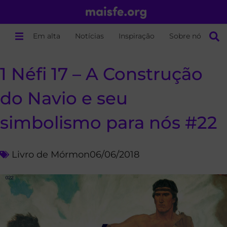
Em alta
Notícias
Inspiração
Sobre nós
1 Néfi 17 – A Construção
do Navio e seu
simbolismo para nós #22
Livro de Mórmon
06/06/2018