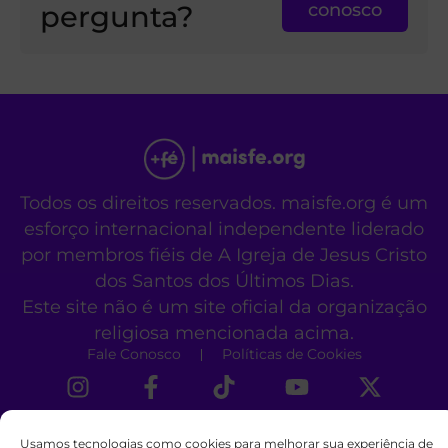
pergunta?
conosco
Todos os direitos reservados. maisfe.org é um
esforço internacional independente liderado
por membros fiéis de A Igreja de Jesus Cristo
dos Santos dos Últimos Dias.
Este site não é um site oficial da organização
religiosa mencionada acima.
Fale Conosco
Políticas de Cookies
Usamos tecnologias como cookies para melhorar sua experiência de