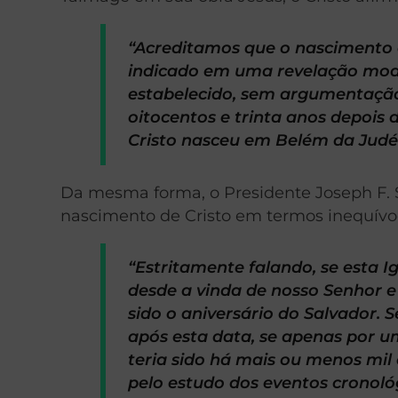
“Acreditamos que o nascimento d
indicado em uma revelação moder
estabelecido, sem argumentaçã
oitocentos e trinta anos depois
Cristo nasceu em Belém da Judéia
Da mesma forma, o Presidente Joseph F. S
nascimento de Cristo em termos inequívoc
“Estritamente falando, se esta Ig
desde a vinda de nosso Senhor e S
sido o aniversário do Salvador. S
após esta data, se apenas por u
teria sido há mais ou menos mil 
pelo estudo dos eventos cronol