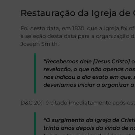
Restauração da Igreja de 
Foi nesta data, em 1830, que a Igreja foi
à seleção desta data para a organização 
Joseph Smith:
“Recebemos dele [Jesus Cristo] o 
revelação, o que não apenas n
nos indicou o dia exato em que
deveríamos iniciar a organizar a
D&C 20:1 é citado imediatamente após esta
“O surgimento da Igreja de Crist
trinta anos depois da vinda de n