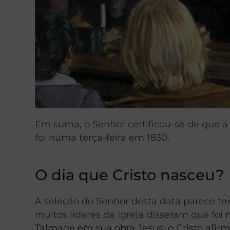
Em suma, o Senhor certificou-se de que a 
foi numa terça-feira em 1830.
O dia que Cristo nasceu?
A seleção do Senhor desta data parece ter
muitos líderes da Igreja disseram que foi
Talmage em sua obra Jesus, o Cristo afirm