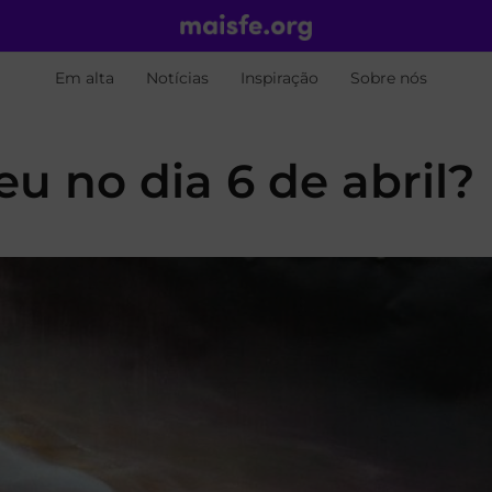
Em alta
Notícias
Inspiração
Sobre nós
eu no dia 6 de abril?