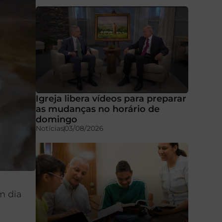
Igreja libera vídeos para preparar
as mudanças no horário de
domingo
Notícias
03/08/2026
m dia