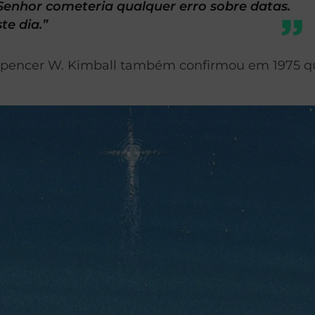
Senhor cometeria qualquer erro sobre datas.
te dia.”
Spencer W. Kimball também confirmou em 1975 q