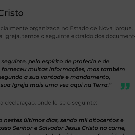
Cristo
 oficialmente organizada no Estado de Nova Iorque
da Igreja, temos o seguinte extraído dos document
seguinte, pelo espírito de profecia e de
os forneceu muitas informações, mas também
, segundo a sua vontade e mandamento,
 sua Igreja mais uma vez aqui na Terra.”
 declaração, onde lê-se o seguinte:
o nestes últimos dias, sendo mil oitocentos e
osso Senhor e Salvador Jesus Cristo na carne,