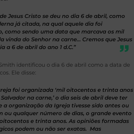
e Jesus Cristo se deu no dia 6 de abril, como
na já citada, na qual aquele dia foi
o, como sendo uma data que marcava os mil
 da vinda do Senhor na carne… Cremos que Jesus
 a 6 de abril do ano 1 d.C.”
mith identificou o dia 6 de abril como a data de
os. Ele disse:
reja foi organizada ‘mil oitocentos e trinta anos
alvador na carne,’ o dia seis de abril deve ter
e a organização da Igreja tivesse sido antes ou
m ou qualquer número de dias, o grande evento
oitocentos e trinta anos. As opiniões formadas
ógicos podem ou não ser exatas. Mas