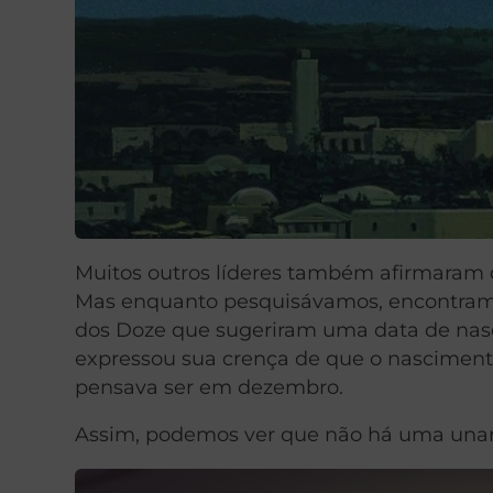
Muitos outros líderes também afirmaram q
Mas enquanto pesquisávamos, encontram
dos Doze que sugeriram uma data de nasci
expressou sua crença de que o nascimento 
pensava ser em dezembro.
Assim, podemos ver que não há uma unan