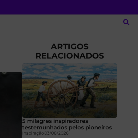
ARTIGOS
RELACIONADOS
5 milagres inspiradores
testemunhados pelos pioneiros
Inspiração
03/08/2026