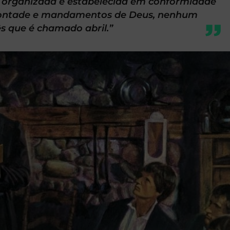
e organizada e estabelecida em conformidade
a vontade e mandamentos de Deus, nenhum
s que é chamado abril.”