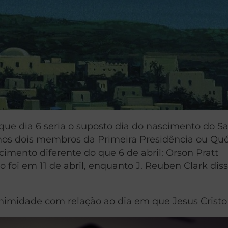
ue dia 6 seria o suposto dia do nascimento do Sa
os dois membros da Primeira Presidência ou Q
mento diferente do que 6 de abril: Orson Pratt
foi em 11 de abril, enquanto J. Reuben Clark dis
imidade com relação ao dia em que Jesus Cristo