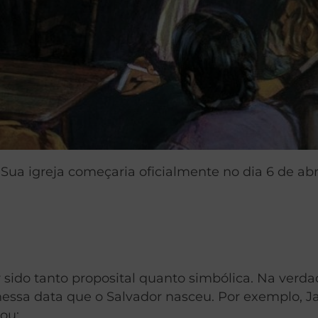
Sua igreja começaria oficialmente no dia 6 de abr
 sido tanto proposital quanto simbólica. Na verda
 nessa data que o Salvador nasceu. Por exemplo, J
ou: