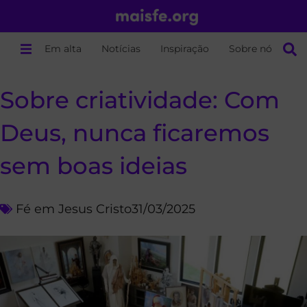
Em alta
Notícias
Inspiração
Sobre nós
Sobre criatividade: Com
Deus, nunca ficaremos
sem boas ideias
Fé em Jesus Cristo
31/03/2025