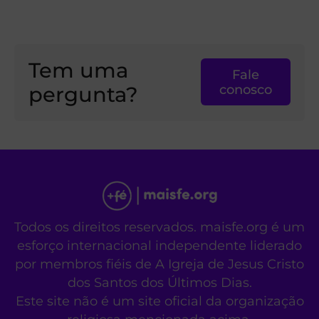
Tem uma
Fale
pergunta?
conosco
Todos os direitos reservados. maisfe.org é um
esforço internacional independente liderado
por membros fiéis de A Igreja de Jesus Cristo
dos Santos dos Últimos Dias.
Este site não é um site oficial da organização