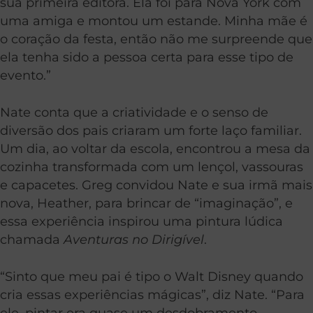
sua primeira editora. Ela foi para Nova York com
uma amiga e montou um estande. Minha mãe é
o coração da festa, então não me surpreende que
ela tenha sido a pessoa certa para esse tipo de
evento.”
Nate conta que a criatividade e o senso de
diversão dos pais criaram um forte laço familiar.
Um dia, ao voltar da escola, encontrou a mesa da
cozinha transformada com um lençol, vassouras
e capacetes. Greg convidou Nate e sua irmã mais
nova, Heather, para brincar de “imaginação”, e
essa experiência inspirou uma pintura lúdica
chamada
Aventuras no Dirigível
.
“Sinto que meu pai é tipo o Walt Disney quando
cria essas experiências mágicas”, diz Nate. “Para
ele, pintar era quase um desdobramento