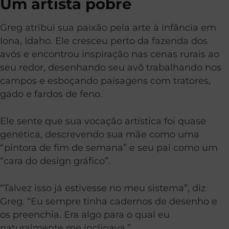
Um artista pobre
Greg atribui sua paixão pela arte à infância em
Iona, Idaho. Ele cresceu perto da fazenda dos
avós e encontrou inspiração nas cenas rurais ao
seu redor, desenhando seu avô trabalhando nos
campos e esboçando paisagens com tratores,
gado e fardos de feno.
Ele sente que sua vocação artística foi quase
genética, descrevendo sua mãe como uma
“pintora de fim de semana” e seu pai como um
“cara do design gráfico”.
“Talvez isso já estivesse no meu sistema”, diz
Greg. “Eu sempre tinha cadernos de desenho e
os preenchia. Era algo para o qual eu
naturalmente me inclinava.”