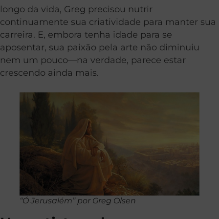
longo da vida, Greg precisou nutrir
continuamente sua criatividade para manter sua
carreira. E, embora tenha idade para se
aposentar, sua paixão pela arte não diminuiu
nem um pouco—na verdade, parece estar
crescendo ainda mais.
“Ó Jerusalém” por Greg Olsen