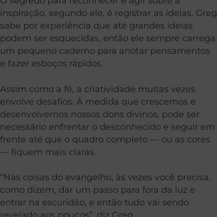
O segredo para reconhecer e agir sobre a
inspiração, segundo ele, é registrar as ideias. Greg
sabe por experiência que até grandes ideias
podem ser esquecidas, então ele sempre carrega
um pequeno caderno para anotar pensamentos
e fazer esboços rápidos.
Assim como a fé, a criatividade muitas vezes
envolve desafios. À medida que crescemos e
desenvolvemos nossos dons divinos, pode ser
necessário enfrentar o desconhecido e seguir em
frente até que o quadro completo — ou as cores
— fiquem mais claras.
“Nas coisas do evangelho, às vezes você precisa,
como dizem, dar um passo para fora da luz e
entrar na escuridão, e então tudo vai sendo
revelado aos poucos”, diz Greg.