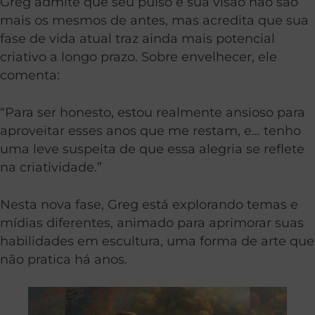
Greg admite que seu pulso e sua visão não são
mais os mesmos de antes, mas acredita que sua
fase de vida atual traz ainda mais potencial
criativo a longo prazo. Sobre envelhecer, ele
comenta:
“Para ser honesto, estou realmente ansioso para
aproveitar esses anos que me restam, e… tenho
uma leve suspeita de que essa alegria se reflete
na criatividade.”
Nesta nova fase, Greg está explorando temas e
mídias diferentes, animado para aprimorar suas
habilidades em escultura, uma forma de arte que
não pratica há anos.