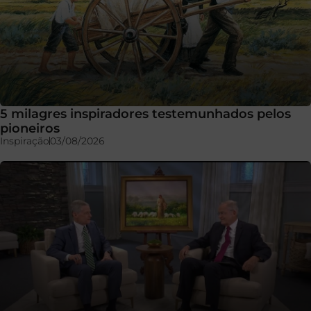
5 milagres inspiradores testemunhados pelos
pioneiros
Inspiração
03/08/2026