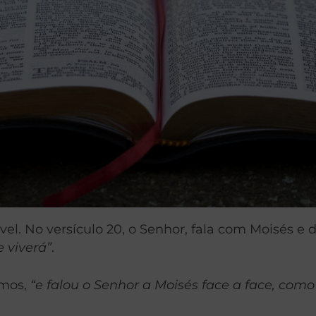
l. No versículo 20, o Senhor, fala com Moisés e d
 viverá”
.
emos,
“e falou o Senhor a Moisés face a face, com