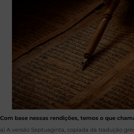
Com base nessas rendições, temos o que chamam
a) A versão Septuaginta, copiada da tradução gre