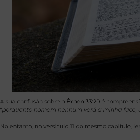
A sua confusão sobre o
Êxodo 33:20
é compreensíve
“
porquanto homem nenhum verá a minha face, e
No entanto, no versículo 11 do mesmo capítulo, l