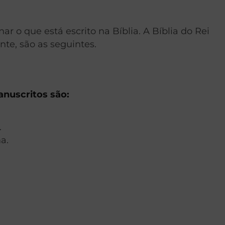
 o que está escrito na Bíblia. A Bíblia do Rei
te, são as seguintes.
anuscritos são:
.
a.