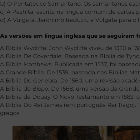
b) O Pentateuco Samaritano. Os samaritanos escre
c) A Peshita, escrita na língua comum de certas pa
d) A Vulgata. Jerônimo traduziu a Vulgata para o 
As versões em língua inglesa que se seguiram 
A Bíblia Wycliffe. John Wycliffe viveu de 1320 a 
A Bíblia De Coverdale. Baseada na Bíblia de Tynda
A Bíblia Matthews. Publicada em 1537, foi basead
A Grande Bíblia. De 1539, baseada nas Bíblias Ma
A Bíblia De Genebra. De 1560, uma revisão acadê
A Bíblia do Bispo. De 1568, uma versão da Grande 
A Bíblia de Douay. O Novo Testamento em 1582, o 
A Bíblia Do Rei James (em português Rei Tiago). 
gregos.