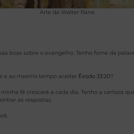
Arte de Walter Rane
oisas boas sobre o evangelho. Tenho fome da pala
us e ao mesmo tempo aceitar
Êxodo 33:20
?
 minha fé crescerá a cada dia. Tenho a certeza q
ontrar as respostas.
cê.