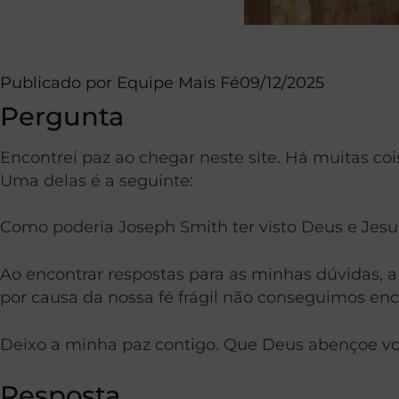
Publicado por
Equipe Mais Fé
09/12/2025
Pergunta
Encontrei paz ao chegar neste site. Há muitas c
Uma delas é a seguinte:
Como poderia Joseph Smith ter visto Deus e Jes
Ao encontrar respostas para as minhas dúvidas, a
por causa da nossa fé frágil não conseguimos enc
Deixo a minha paz contigo. Que Deus abençoe vo
Resposta