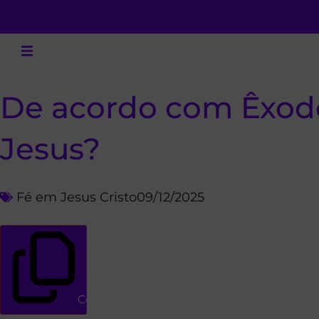
De acordo com Êxodo
Jesus?
Fé em Jesus Cristo
09/12/2025
Copiar link