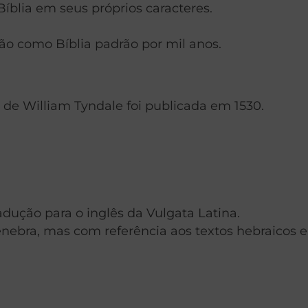
íblia em seus próprios caracteres.
são como Bíblia padrão por mil anos.
o de William Tyndale foi publicada em 1530.
dução para o inglês da Vulgata Latina.
enebra, mas com referência aos textos hebraicos e