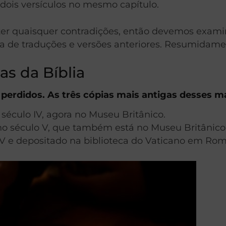
dois versículos no mesmo capítulo.
er quaisquer contradições, então devemos examinar
a de traduções e versões anteriores. Resumidamen
as da Bíblia
 perdidos. As três cópias mais antigas desses m
o século IV, agora no Museu Britânico.
no século V, que também está no Museu Britânico
IV e depositado na biblioteca do Vaticano em Rom