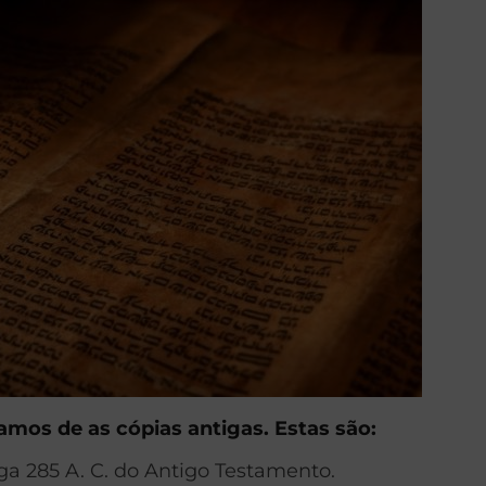
os de as cópias antigas. Estas são:
ga 285 A. C. do Antigo Testamento.