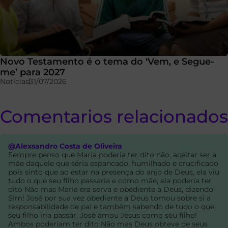
Novo Testamento é o tema do ‘Vem, e Segue-
me’ para 2027
Notícias
31/07/2026
Comentarios relacionados
@Alexsandro Costa de Oliveira
Sempre penso que Maria poderia ter dito não, aceitar ser a
mãe daquele que séria espancado, humilhado e crucificado
pois sinto que ao estar na presença do anjo de Deus, ela viu
tudo o que seu filho passaria e como mãe, ela poderia ter
dito Não mas Maria era serva e obediente a Deus, dizendo
Sim! José por sua vez obediente a Deus tomou sobre si a
responsabilidade de pai e também sabendo de tudo o que
seu filho iria passar, José amou Jesus como seu filho!
Ambos poderiam ter dito Não mas Deus obteve de seus