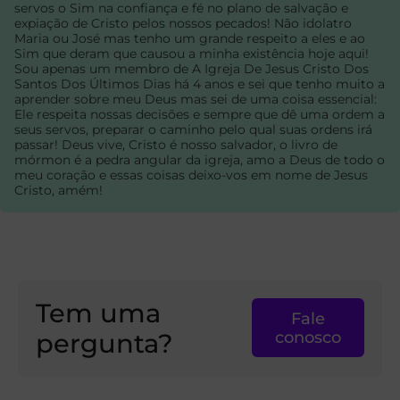
servos o Sim na confiança e fé no plano de salvação e
expiação de Cristo pelos nossos pecados! Não idolatro
Maria ou José mas tenho um grande respeito a eles e ao
Sim que deram que causou a minha existência hoje aqui!
Sou apenas um membro de A Igreja De Jesus Cristo Dos
Santos Dos Últimos Dias há 4 anos e sei que tenho muito a
aprender sobre meu Deus mas sei de uma coisa essencial:
Ele respeita nossas decisões e sempre que dê uma ordem a
seus servos, preparar o caminho pelo qual suas ordens irá
passar! Deus vive, Cristo é nosso salvador, o livro de
mórmon é a pedra angular da igreja, amo a Deus de todo o
meu coração e essas coisas deixo-vos em nome de Jesus
Cristo, amém!
Tem uma
Fale
pergunta?
conosco