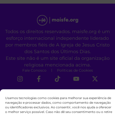
Todos os direitos reservados. maisfe.org é um
esforço internacional independente liderado
por membros fiéis de A Igreja de Jesus Cristo
dos Santos dos Últimos Dias.
Este site não é um site oficial da organização
religiosa mencionada acima.
Fale Conosco
Políticas de Cookies
Usamos tecnologias como cookies para melhorar sua experiência de
navegação e processar dados, como comportamento de navegação
ou identificadores exclusivos. Ao consentir, você nos ajuda a oferecer
o melhor serviço possível. Caso não dê seu consentimento ou o retire