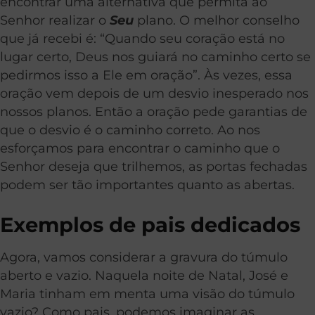
encontrar uma alternativa que permita ao
Senhor realizar o
Seu
plano. O melhor conselho
que já recebi é: “Quando seu coração está no
lugar certo, Deus nos guiará no caminho certo se
pedirmos isso a Ele em oração”. Às vezes, essa
oração vem depois de um desvio inesperado nos
nossos planos. Então a oração pede garantias de
que o desvio é o caminho correto. Ao nos
esforçamos para encontrar o caminho que o
Senhor deseja que trilhemos, as portas fechadas
podem ser tão importantes quanto as abertas.
Exemplos de pais dedicados
Agora, vamos considerar a gravura do túmulo
aberto e vazio. Naquela noite de Natal, José e
Maria tinham em menta uma visão do túmulo
vazio? Como pais, podemos imaginar as