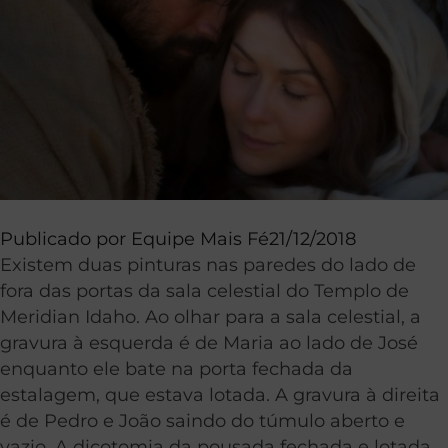
Publicado por
Equipe Mais Fé
21/12/2018
Existem duas pinturas nas paredes do lado de
fora das portas da sala celestial do Templo de
Meridian Idaho. Ao olhar para a sala celestial, a
gravura à esquerda é de Maria ao lado de José
enquanto ele bate na porta fechada da
estalagem, que estava lotada. A gravura à direita
é de Pedro e João saindo do túmulo aberto e
vazio. A dicotomia da pousada fechada e lotada