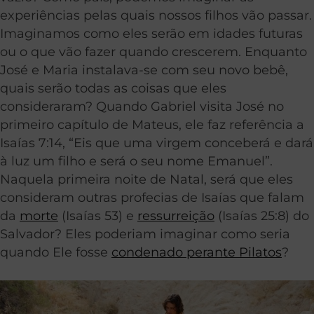
experiências pelas quais nossos filhos vão passar.
Imaginamos como eles serão em idades futuras
ou o que vão fazer quando crescerem. Enquanto
José e Maria instalava-se com seu novo bebê,
quais serão todas as coisas que eles
consideraram? Quando Gabriel visita José no
primeiro capítulo de Mateus, ele faz referência a
Isaías 7:14, “Eis que uma virgem conceberá e dará
à luz um filho e será o seu nome Emanuel”.
Naquela primeira noite de Natal, será que eles
consideram outras profecias de Isaías que falam
da
morte
(Isaías 53) e
ressurreição
(Isaías 25:8) do
Salvador? Eles poderiam imaginar como seria
quando Ele fosse
condenado perante Pilatos
?