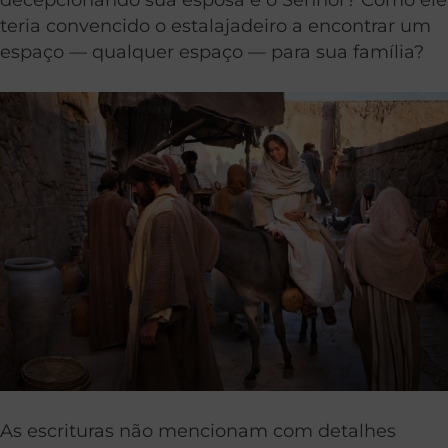
teria convencido o estalajadeiro a encontrar um
espaço — qualquer espaço — para sua família?
As escrituras não mencionam com detalhes