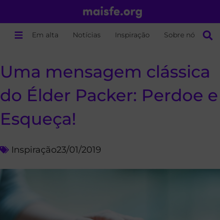
Em alta
Notícias
Inspiração
Sobre nós
Uma mensagem clássica
do Élder Packer: Perdoe e
Esqueça!
Inspiração
23/01/2019