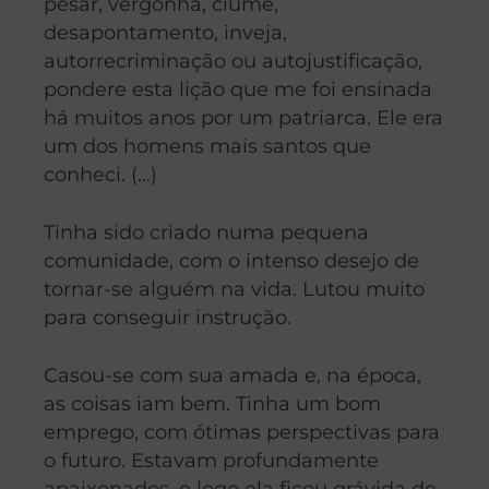
pesar, vergonha, ciúme,
desapontamento, inveja,
autorrecriminação ou autojustificação,
pondere esta lição que me foi ensinada
há muitos anos por um patriarca. Ele era
um dos homens mais santos que
conheci. (…)
Tinha sido criado numa pequena
comunidade, com o intenso desejo de
tornar-se alguém na vida. Lutou muito
para conseguir instrução.
Casou-se com sua amada e, na época,
as coisas iam bem. Tinha um bom
emprego, com ótimas perspectivas para
o futuro. Estavam profundamente
apaixonados, e logo ela ficou grávida de