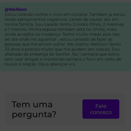
@Wellison
Estou lutando contra o vicio em cocaina. Tambem ja estou
tendo pensamentos negativos, cansei de causar dor em
minha família. Sou casado tenho 3 lindos filhos, 2 meninas
e 1 menino. Minha esposa tambem esta no limite, mais
ainda acredita na mudança. Tenho muito medo pois nao
sei ate onde irei aguentar , estou cansado de fazer as
pessoas que me amam sofrer. Me chamo Wellison Tenho
33 anos e preciso muito que me ajudem em oracao. Sou
afastado da presença do Senhor ,faz 1 semana que estou
sem usar drogas e mantendo sempre o foco em radio de
louvor e oração. Deus abençoe vcs
Tem uma
Fale
pergunta?
conosco