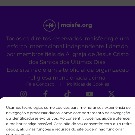
Todos os direitos reservados. maisfe.org é um
esforço internacional independente liderado
por membros fiéis de A Igreja de Jesus Cristo
dos Santos dos Últimos Dias.
Este site não é um site oficial da organização
religiosa mencionada acima.
Fale Conosco
Políticas de Cookies
Usamos tecnologias como cookies para melhorar sua experiência de
navegação e processar dados, como comportamento de navegação
ou identificadores exclusivos. Ao consentir, você nos ajuda a oferecer
o melhor serviço possível. Caso não dê seu consentimento ou o retire
depois, algumas funções e recursos do site podem não funcionar
corretamente.