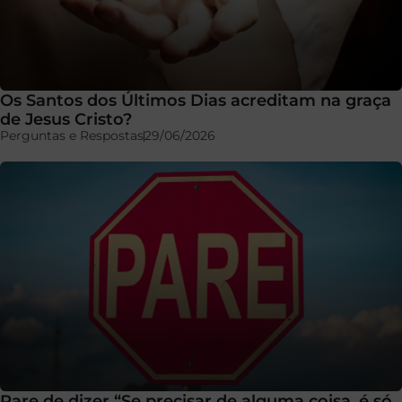
Os Santos dos Últimos Dias acreditam na graça
de Jesus Cristo?
Perguntas e Respostas
29/06/2026
Pare de dizer “Se precisar de alguma coisa, é só