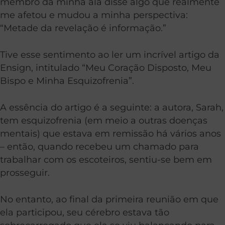
membro da minha ala disse algo que realmente
me afetou e mudou a minha perspectiva:
“Metade da revelação é informação.”
Tive esse sentimento ao ler um incrível artigo da
Ensign, intitulado “Meu Coração Disposto, Meu
Bispo e Minha Esquizofrenia”.
A essência do artigo é a seguinte: a autora, Sarah,
tem esquizofrenia (em meio a outras doenças
mentais) que estava em remissão há vários anos
– então, quando recebeu um chamado para
trabalhar com os escoteiros, sentiu-se bem em
prosseguir.
No entanto, ao final da primeira reunião em que
ela participou, seu cérebro estava tão