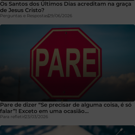
Os Santos dos Últimos Dias acreditam na graça
de Jesus Cristo?
Perguntas e Respostas
29/06/2026
Pare de dizer “Se precisar de alguma coisa, é só
falar”! Exceto em uma ocasião…
Para refletir
23/03/2026