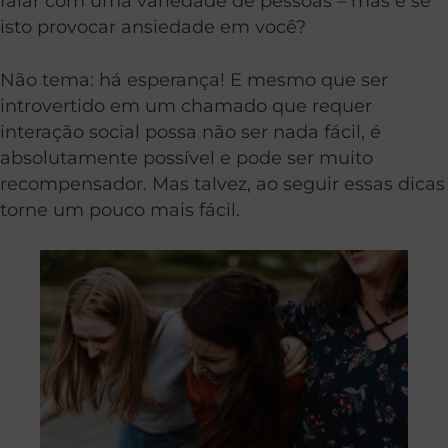
falar com uma variedade de pessoas – mas e se
isto provocar ansiedade em você?
Não tema: há esperança! E mesmo que ser
introvertido em um chamado que requer
interação social possa não ser nada fácil, é
absolutamente possível e pode ser muito
recompensador. Mas talvez, ao seguir essas dicas
torne um pouco mais fácil.