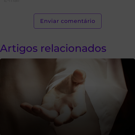
Artigos relacionados