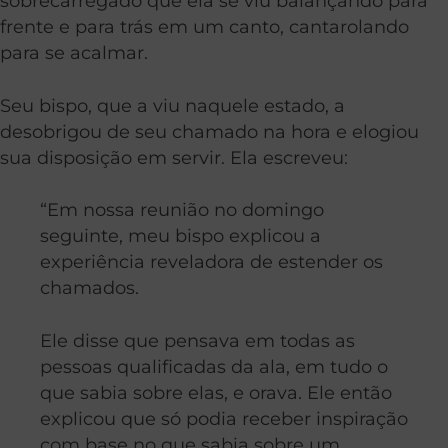
sobrecarregado que ela se viu balançando para
frente e para trás em um canto, cantarolando
para se acalmar.
Seu bispo, que a viu naquele estado, a
desobrigou de seu chamado na hora e elogiou
sua disposição em servir. Ela escreveu:
“Em nossa reunião no domingo
seguinte, meu bispo explicou a
experiência reveladora de estender os
chamados.
Ele disse que pensava em todas as
pessoas qualificadas da ala, em tudo o
que sabia sobre elas, e orava. Ele então
explicou que só podia receber inspiração
com base no que sabia sobre um