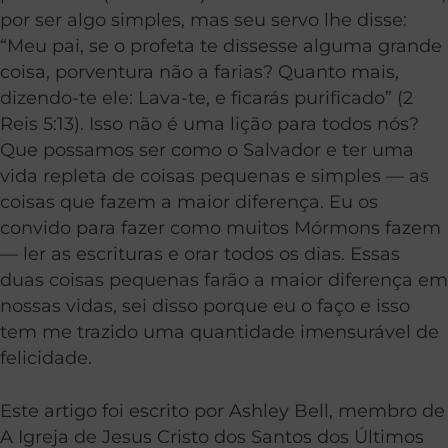
por ser algo simples, mas seu servo lhe disse:
“Meu pai, se o profeta te dissesse alguma grande
coisa, porventura não a farias? Quanto mais,
dizendo-te ele: Lava-te, e ficarás purificado” (2
Reis 5:13). Isso não é uma lição para todos nós?
Que possamos ser como o Salvador e ter uma
vida repleta de coisas pequenas e simples — as
coisas que fazem a maior diferença. Eu os
convido para fazer como muitos Mórmons fazem
— ler as escrituras e orar todos os dias. Essas
duas coisas pequenas farão a maior diferença em
nossas vidas, sei disso porque eu o faço e isso
tem me trazido uma quantidade imensurável de
felicidade.
Este artigo foi escrito por Ashley Bell, membro de
A Igreja de Jesus Cristo dos Santos dos Últimos