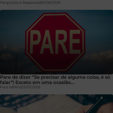
Perguntas e Respostas
29/06/2026
Pare de dizer “Se precisar de alguma coisa, é só
falar”! Exceto em uma ocasião…
Para refletir
23/03/2026