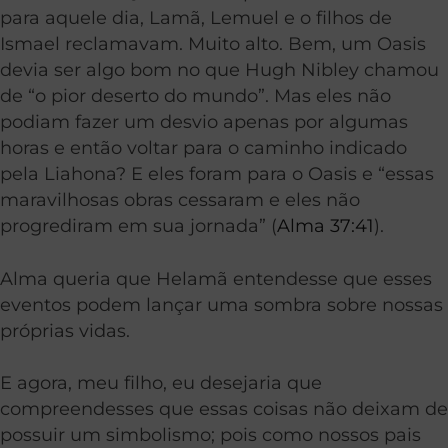
para aquele dia, Lamã, Lemuel e o filhos de
Ismael reclamavam. Muito alto. Bem, um Oasis
devia ser algo bom no que Hugh Nibley chamou
de “o pior deserto do mundo”. Mas eles não
podiam fazer um desvio apenas por algumas
horas e então voltar para o caminho indicado
pela Liahona? E eles foram para o Oasis e “essas
maravilhosas obras cessaram e eles não
progrediram em sua jornada” (
Alma 37:41
).
Alma queria que Helamã entendesse que esses
eventos podem lançar uma sombra sobre nossas
próprias vidas.
E agora, meu filho, eu desejaria que
compreendesses que essas coisas não deixam de
possuir um simbolismo; pois como nossos pais