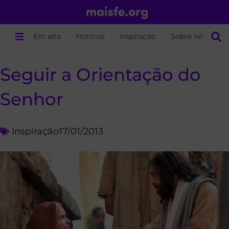
Em alta
Notícias
Inspiração
Sobre nós
Seguir a Orientação do
Senhor
Inspiração
17/01/2013