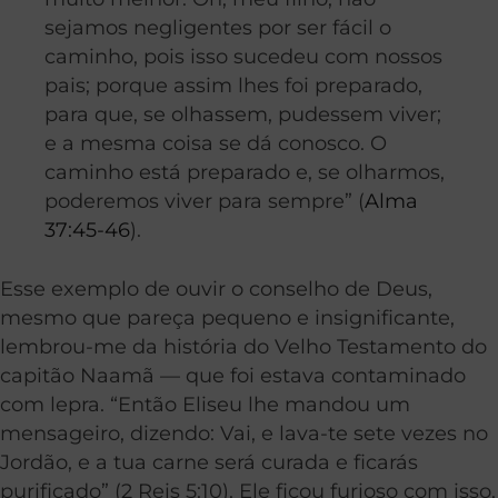
sejamos negligentes por ser fácil o
caminho, pois isso sucedeu com nossos
pais; porque assim lhes foi preparado,
para que, se olhassem, pudessem viver;
e a mesma coisa se dá conosco. O
caminho está preparado e, se olharmos,
poderemos viver para sempre” (
Alma
37:45-46
).
Esse exemplo de ouvir o conselho de Deus,
mesmo que pareça pequeno e insignificante,
lembrou-me da história do Velho Testamento do
capitão Naamã — que foi estava contaminado
com lepra. “Então Eliseu lhe mandou um
mensageiro, dizendo: Vai, e lava-te sete vezes no
Jordão, e a tua carne será curada e ficarás
purificado” (2 Reis 5:10). Ele ficou furioso com isso,