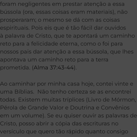
foram negligentes em prestar atenção a essa
bússola (ora, essas coisas eram materiais), não
prosperaram; o mesmo se dá com as coisas
espirituais. Pois eis que é tão fácil dar ouvidos
à palavra de Cristo, que te apontará um caminho
reto para a felicidade eterna, como o foi para
nossos pais dar atenção a essa bússola, que lhes
apontava um caminho reto para a terra
prometida. (
Alma 37:43-44
).
Ao caminhar por minha casa hoje, contei vinte e
uma Bíblias. Não tenho certeza se as encontrei
todas. Existem muitas tríplices (Livro de Mórmon,
Pérola de Grande Valor e Doutrina e Convênios
em um volume). Se eu quiser ouvir as palavras de
Cristo, posso abrir a cópia das escrituras no
versículo que quero tão rápido quanto consigo