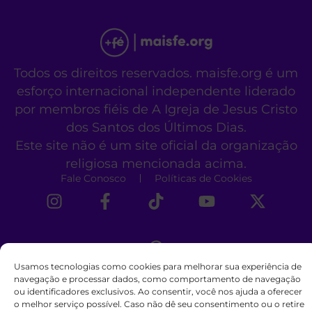
Todos os direitos reservados. maisfe.org é um
esforço internacional independente liderado
por membros fiéis de A Igreja de Jesus Cristo
dos Santos dos Últimos Dias.
Este site não é um site oficial da organização
religiosa mencionada acima.
Fale Conosco
Políticas de Cookies
Usamos tecnologias como cookies para melhorar sua experiência de
navegação e processar dados, como comportamento de navegação
ou identificadores exclusivos. Ao consentir, você nos ajuda a oferecer
o melhor serviço possível. Caso não dê seu consentimento ou o retire