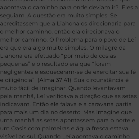
apontava o caminho para onde deviam ir? Eles a
seguiam. A questão era muito simples: Se
acreditassem que a Liahona os direcionaria para
o melhor caminho, então ela direcionava o
melhor caminho. O Problema para o povo de Leí
era que era algo muito simples. O milagre da
Liahona era efetuado “por meio de cosias
pequenas” e o resultado era que “foram
negligentes e esqueceram-se de exercitar sua fé
e diligência” (
Alma 37:41
). Sua circunstância é
muito fácil de imaginar. Quando levantavam
pela manhã, Leí verificava a direção que as setas
indicavam. Então ele falava e a caravana partia
para mais um dia no deserto. Mas imagine que
uma manhã as setas apontassem para o norte e
um Oasis com palmeiras e água fresca estava
visível ao sul. Quando Leí apontava o caminho