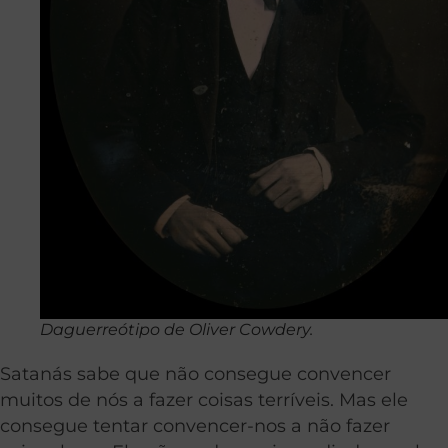
Daguerreótipo de Oliver Cowdery.
Satanás sabe que não consegue convencer
muitos de nós a fazer coisas terríveis. Mas ele
consegue tentar convencer-nos a não fazer