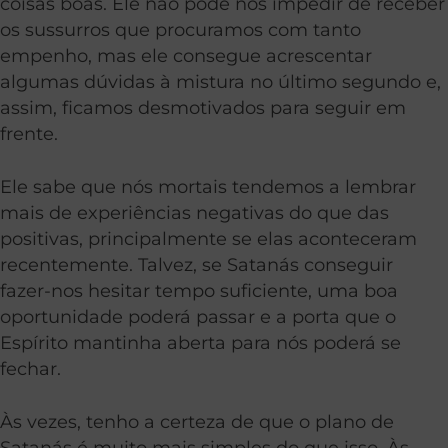
coisas boas. Ele não pode nos impedir de receber
os sussurros que procuramos com tanto
empenho, mas ele consegue acrescentar
algumas dúvidas à mistura no último segundo e,
assim, ficamos desmotivados para seguir em
frente.
Ele sabe que nós mortais tendemos a lembrar
mais de experiências negativas do que das
positivas, principalmente se elas aconteceram
recentemente. Talvez, se Satanás conseguir
fazer-nos hesitar tempo suficiente, uma boa
oportunidade poderá passar e a porta que o
Espírito mantinha aberta para nós poderá se
fechar.
Às vezes, tenho a certeza de que o plano de
Satanás é muito mais simples do que isso. Às