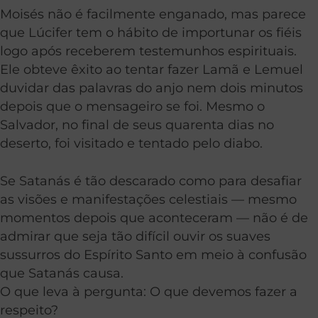
Moisés não é facilmente enganado, mas parece
que Lúcifer tem o hábito de importunar os fiéis
logo após receberem testemunhos espirituais.
Ele obteve êxito ao tentar fazer Lamã e Lemuel
duvidar das palavras do anjo nem dois minutos
depois que o mensageiro se foi. Mesmo o
Salvador, no final de seus quarenta dias no
deserto, foi visitado e tentado pelo diabo.
Se Satanás é tão descarado como para desafiar
as visões e manifestações celestiais — mesmo
momentos depois que aconteceram — não é de
admirar que seja tão difícil ouvir os suaves
sussurros do Espírito Santo em meio à confusão
que Satanás causa.
O que leva à pergunta: O que devemos fazer a
respeito?