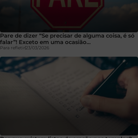
Pare de dizer “Se precisar de alguma coisa, é só
falar”! Exceto em uma ocasião…
Para refletir
23/03/2026