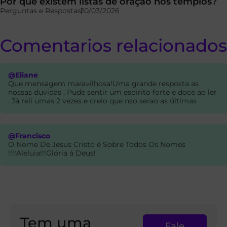
Por que existem listas de oração nos templos?
Perguntas e Respostas
10/03/2026
Comentarios relacionados
@Eliane
Que mensagem maravilhosa!Uma grande resposta as
nossas duvidas . Pude sentir um esoirito forte e doce ao ler
. Já reli umas 2 vezes e creio que nso serao as últimas
@Francisco
O Nome De Jesus Cristo é Sobre Todos Os Nomes
!!!!Aleluia!!!Glória á Deus!
Tem uma
Fale