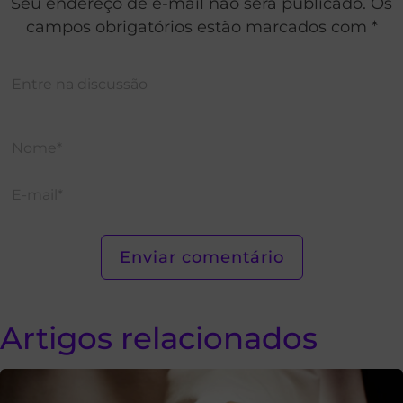
Seu endereço de e-mail não será publicado. Os
campos obrigatórios estão marcados com *
Artigos relacionados