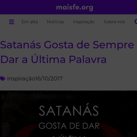
Em alta
Notícias
Inspiração
Sobre nós
Satanás Gosta de Sempre
Dar a Última Palavra
Inspiração
16/10/2017