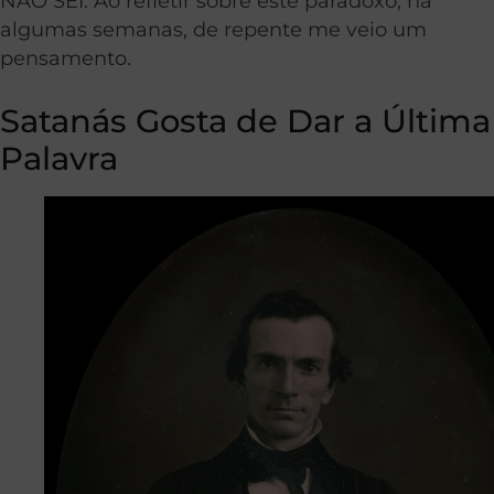
NÃO SEI. Ao refletir sobre este paradoxo, há
algumas semanas, de repente me veio um
pensamento.
Satanás Gosta de Dar a Última
Palavra