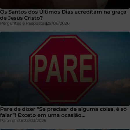
Os Santos dos Últimos Dias acreditam na graça
de Jesus Cristo?
Perguntas e Respostas
29/06/2026
Pare de dizer “Se precisar de alguma coisa, é só
falar”! Exceto em uma ocasião…
Para refletir
23/03/2026