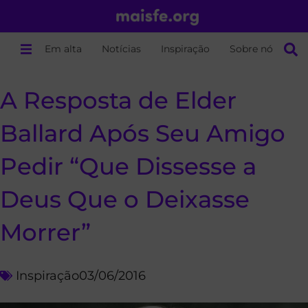
Em alta
Notícias
Inspiração
Sobre nós
A Resposta de Elder
Ballard Após Seu Amigo
Pedir “Que Dissesse a
Deus Que o Deixasse
Morrer”
Inspiração
03/06/2016