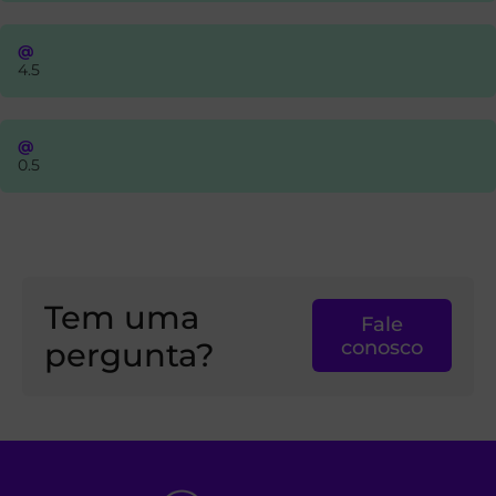
@
4.5
@
0.5
Tem uma
Fale
pergunta?
conosco