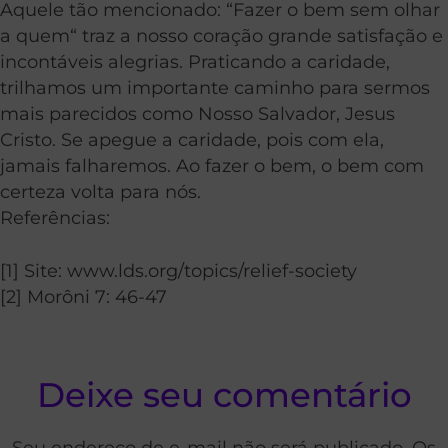
Aquele tão mencionado: “Fazer o bem sem olhar
a quem“ traz a nosso coração grande satisfação e
incontáveis alegrias. Praticando a caridade,
trilhamos um importante caminho para sermos
mais parecidos como Nosso Salvador, Jesus
Cristo. Se apegue a caridade, pois com ela,
jamais falharemos. Ao fazer o bem, o bem com
certeza volta para nós.
Referências:
[1] Site: www.lds.org/topics/relief-society
[2] Morôni 7: 46-47
Deixe seu comentário
Seu endereço de e-mail não será publicado. Os