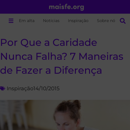
Em alta
Notícias
Inspiração
Sobre nós
Por Que a Caridade
Nunca Falha? 7 Maneiras
de Fazer a Diferença
Inspiração
14/10/2015