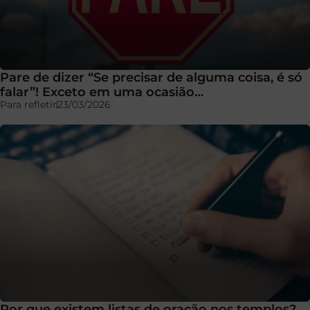
Pare de dizer “Se precisar de alguma coisa, é só
falar”! Exceto em uma ocasião…
Para refletir
23/03/2026
Por que existem listas de oração nos templos?