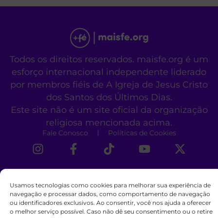
Todos os direitos reservados. maisfe.org é um
esforço internacional independente liderado
por membros fiéis de A Igreja de Jesus Cristo
dos Santos dos Últimos Dias.
Este site não é um site oficial da organização
religiosa mencionada acima.
Fale Conosco
Políticas de Cookies
Usamos tecnologias como cookies para melhorar sua experiência de
navegação e processar dados, como comportamento de navegação
ou identificadores exclusivos. Ao consentir, você nos ajuda a oferecer
o melhor serviço possível. Caso não dê seu consentimento ou o retire