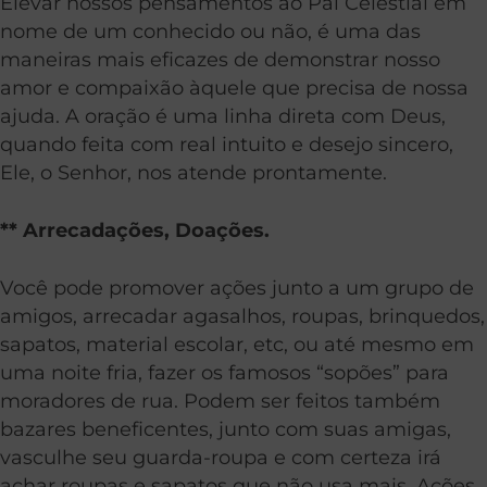
Elevar nossos pensamentos ao Pai Celestial em
nome de um conhecido ou não, é uma das
maneiras mais eficazes de demonstrar nosso
amor e compaixão àquele que precisa de nossa
ajuda. A oração é uma linha direta com Deus,
quando feita com real intuito e desejo sincero,
Ele, o Senhor, nos atende prontamente.
** Arrecadações, Doações.
Você pode promover ações junto a um grupo de
amigos, arrecadar agasalhos, roupas, brinquedos,
sapatos, material escolar, etc, ou até mesmo em
uma noite fria, fazer os famosos “sopões” para
moradores de rua. Podem ser feitos também
bazares beneficentes, junto com suas amigas,
vasculhe seu guarda-roupa e com certeza irá
achar roupas e sapatos que não usa mais. Ações