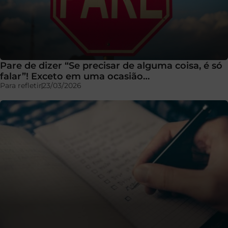
Pare de dizer “Se precisar de alguma coisa, é só
falar”! Exceto em uma ocasião…
Para refletir
23/03/2026