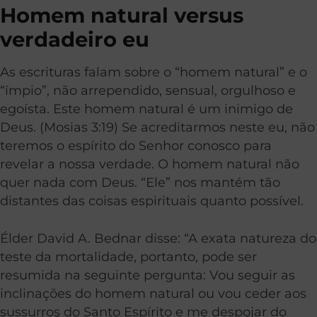
Homem natural versus
verdadeiro eu
As escrituras falam sobre o “homem natural” e o
“ímpio”, não arrependido, sensual, orgulhoso e
egoísta. Este homem natural é um inimigo de
Deus. (Mosias 3:19) Se acreditarmos neste eu, não
teremos o espírito do Senhor conosco para
revelar a nossa verdade. O homem natural não
quer nada com Deus. “Ele” nos mantém tão
distantes das coisas espirituais quanto possível.
Élder David A. Bednar disse: “A exata natureza do
teste da mortalidade, portanto, pode ser
resumida na seguinte pergunta: Vou seguir as
inclinações do homem natural ou vou ceder aos
sussurros do Santo Espírito e me despojar do