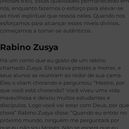
(Moisés 6:61). Essas qualidades permanecerão em
nós, enquanto fazemos o esforço para elevar-se
ao nível espiritual que ressoa neles. Quando nos
esforçamos para alcançar esses níveis divinos,
começamos a tornar-se autênticos.
Rabino Zusya
Há um conto que eu gosto de um rabino
chamado Zusya. Ele estava prestes a morrer, e
seus alunos se reuniram ao redor de sua cama.
Eles o viram chorando e perguntou: “Mestre, por
que você está chorando? Você viveu uma vida
maravilhosa e deixou muitos estudantes e
discípulos. Logo você vai estar com Deus, por que
chora” Rabino Zusya disse: “Quando eu entrar no
próximo mundo, ninguém me perguntará por
que eu não sou Moisés. Não se espera que eu