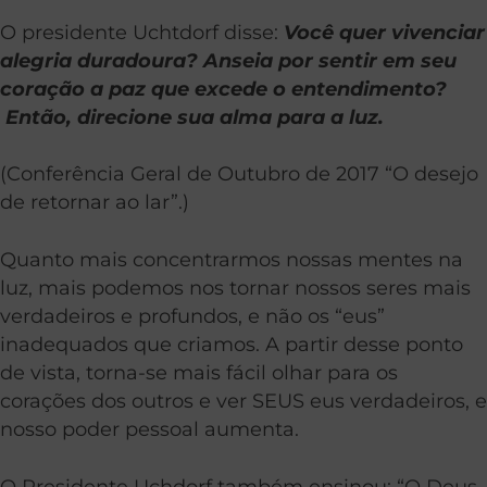
O presidente Uchtdorf disse:
Você quer vivenciar
alegria duradoura? Anseia por sentir em seu
coração a paz que excede o entendimento?
Então, direcione sua alma para a luz.
(Conferência Geral de Outubro de 2017 “O desejo
de retornar ao lar”.)
Quanto mais concentrarmos nossas mentes na
luz, mais podemos nos tornar nossos seres mais
verdadeiros e profundos, e não os “eus”
inadequados que criamos. A partir desse ponto
de vista, torna-se mais fácil olhar para os
corações dos outros e ver SEUS eus verdadeiros, e
nosso poder pessoal aumenta.
O Presidente Uchdorf também ensinou: “O Deus