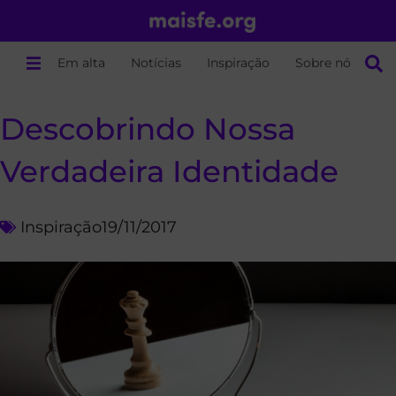
Em alta
Notícias
Inspiração
Sobre nós
Descobrindo Nossa
Verdadeira Identidade
Inspiração
19/11/2017