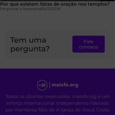
Por que existem listas de oração nos templos?
Perguntas e Respostas
10/03/2026
Tem uma
Fale
pergunta?
conosco
Todos os direitos reservados. maisfe.org é um
esforço internacional independente liderado
por membros fiéis de A Igreja de Jesus Cristo