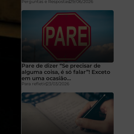
Perguntas e Respostas
29/06/2026
Pare de dizer “Se precisar de
alguma coisa, é só falar”! Exceto
em uma ocasião…
Para refletir
23/03/2026