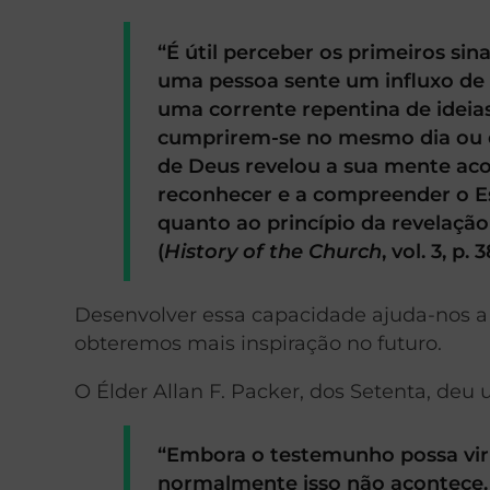
“É útil perceber os primeiros sin
uma pessoa sente um influxo de 
uma corrente repentina de ideias
cumprirem-se no mesmo dia ou den
de Deus revelou a sua mente aco
reconhecer e a compreender o E
quanto ao princípio da revelação
(
History of the Church
,
vol. 3, p. 3
Desenvolver essa capacidade ajuda-nos a
obteremos mais inspiração no futuro.
O Élder Allan F. Packer, dos Setenta, deu 
“Embora o testemunho possa vir
normalmente isso não acontece.