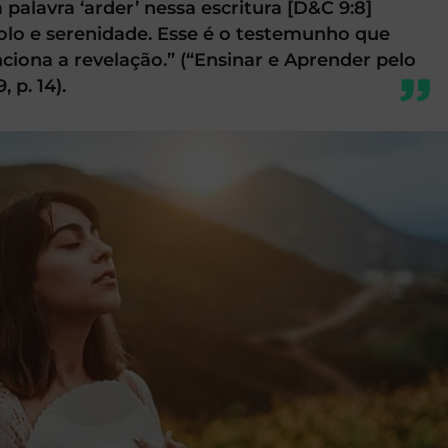
 palavra ‘arder’ nessa escritura [D&C 9:8]
olo e serenidade. Esse é o testemunho que
iona a revelação.” (“Ensinar e Aprender pelo
, p. 14).