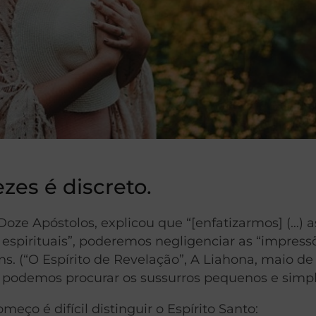
zes é discreto.
oze Apóstolos, explicou que “[enfatizarmos] (…) a
espirituais”, poderemos negligenciar as “impress
. (“O Espírito de Revelação”, A Liahona, maio de 2
o, podemos procurar os sussurros pequenos e simpl
ço é difícil distinguir o Espírito Santo: