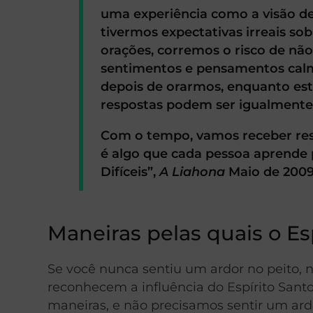
uma experiência como a visão d
tivermos expectativas irreais s
orações, corremos o risco de n
sentimentos e pensamentos calm
depois de orarmos, enquanto est
respostas podem ser igualmente 
Com o tempo, vamos receber resp
é algo que cada pessoa aprende
Difíceis”,
A Liahona
Maio de 2009
Maneiras pelas quais o E
Se você nunca sentiu um ardor no peito,
reconhecem a influência do Espírito Sant
maneiras, e não precisamos sentir um ardo