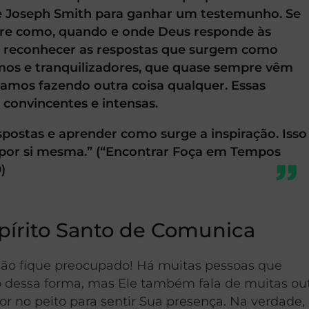
e Joseph Smith para ganhar um testemunho. Se
obre como, quando e onde Deus responde às
ão reconhecer as respostas que surgem como
os e tranquilizadores, que quase sempre vêm
amos fazendo outra coisa qualquer. Essas
convincentes e intensas.
ostas e aprender como surge a inspiração. Isso
 por si mesma.” (“Encontrar Foça em Tempos
)
spírito Santo de Comunica
 não fique preocupado! Há muitas pessoas que
o dessa forma, mas Ele também fala de muitas ou
r no peito para sentir Sua presença. Na verdade,