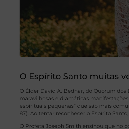
O Espírito Santo muitas ve
O Élder David A. Bednar, do Quórum dos D
maravilhosas e dramáticas manifestações 
espirituais pequenas” que são mais comuns
87). Ao tentar reconhecer o Espírito Sant
O Profeta Joseph Smith ensinou que no come