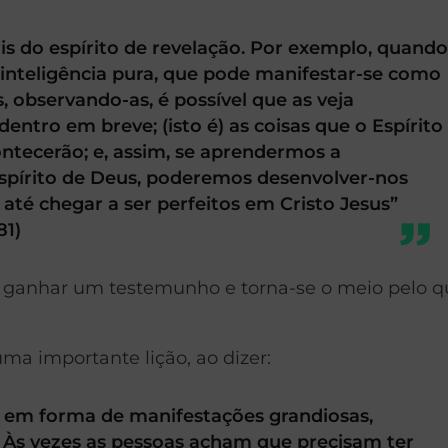
ais do espírito de revelação. Por exemplo, quand
inteligência pura, que pode manifestar-se como
, observando-as, é possível que as veja
tro em breve; (isto é) as coisas que o Espírito
ntecerão; e, assim, se aprendermos a
spírito de Deus, poderemos desenvolver-nos
 até chegar a ser perfeitos em Cristo Jesus”
81)
 ganhar um testemunho e torna-se o meio pelo q
uma importante lição, ao dizer:
 em forma de manifestações grandiosas,
 Às vezes as pessoas acham que precisam ter