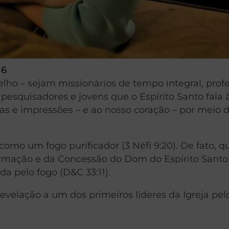
16
ho – sejam missionários de tempo integral, prof
pesquisadores e jovens que o Espírito Santo fala 
ças e impressões – e ao nosso coração – por meio 
 como um fogo purificador (3 Néfi 9:20). De fato, 
rmação e da Concessão do Dom do Espírito Santo
a pelo fogo (D&C 33:11).
evelação a um dos primeiros líderes da Igreja pel