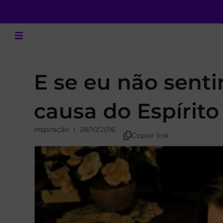
E se eu não senti
causa do Espírito
Inspiração
28/10/2016
Copiar link