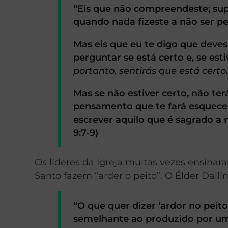
“Eis que não compreendeste; sup
quando nada fizeste a não ser p
Mas eis que eu te digo que deve
perguntar se está certo e, se esti
portanto, sentirás que está certo
Mas se não estiver certo, não te
pensamento que te fará esquecer
escrever aquilo que é sagrado a 
9:7-9)
Os líderes da Igreja muitas vezes ensinar
Santo fazem “arder o peito”. O Élder Dall
“O que quer dizer ‘ardor no peit
semelhante ao produzido por uma