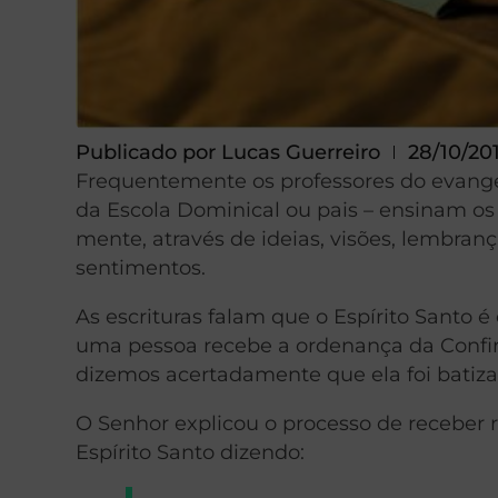
Publicado por
Lucas Guerreiro
28/10/20
Frequentemente os professores do evangel
da Escola Dominical ou pais – ensinam os 
mente, através de ideias, visões, lembran
sentimentos.
As escrituras falam que o Espírito Santo é
uma pessoa recebe a ordenança da Confi
dizemos acertadamente que ela foi batizad
O Senhor explicou o processo de receber r
Espírito Santo dizendo: