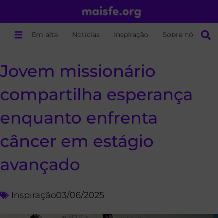
Em alta
Notícias
Inspiração
Sobre nós
Jovem missionário
compartilha esperança
enquanto enfrenta
câncer em estágio
avançado
Inspiração
03/06/2025