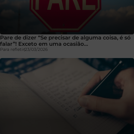
Pare de dizer “Se precisar de alguma coisa, é só
falar”! Exceto em uma ocasião…
Para refletir
23/03/2026