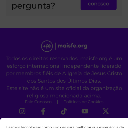
pergunta?
conosco
Todos os direitos reservados. maisfe.org é um
esforço internacional independente liderado
por membros fiéis de A Igreja de Jesus Cristo
dos Santos dos Últimos Dias.
Este site não é um site oficial da organização
religiosa mencionada acima.
Fale Conosco
Políticas de Cookies
Usamos tecnologias como cookies para melhorar sua experiência de