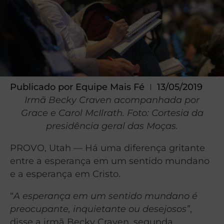
Publicado por
Equipe Mais Fé
13/05/2019
Irmã Becky Craven acompanhada por
Grace e Carol McIlrath. Foto: Cortesia da
presidência geral das Moças.
PROVO, Utah — Há uma diferença gritante
entre a esperança em um sentido mundano
e a esperança em Cristo.
“
A esperança em um sentido mundano é
preocupante, inquietante ou desejosos”
,
disse a irmã Becky Craven, segunda