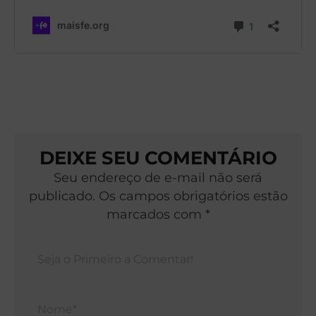
DEIXE SEU COMENTÁRIO
Seu endereço de e-mail não será
publicado. Os campos obrigatórios estão
marcados com *
Nom