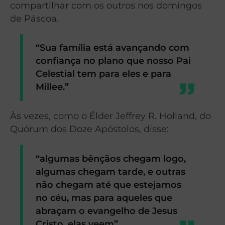
compartilhar com os outros nos domingos
de Páscoa.
“Sua família está avançando com
confiança no plano que nosso Pai
Celestial tem para eles e para
Millee.”
Às vezes, como o Élder Jeffrey R. Holland, do
Quórum dos Doze Apóstolos, disse:
“algumas bênçãos chegam logo,
algumas chegam tarde, e outras
não chegam até que estejamos
no céu, mas para aqueles que
abraçam o evangelho de Jesus
Cristo, elas veem”.