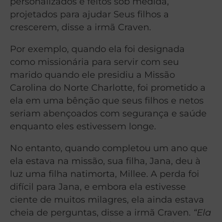
personalizados e feitos sob medida,
projetados para ajudar Seus filhos a
crescerem, disse a irmã Craven.
Por exemplo, quando ela foi designada
como missionária para servir com seu
marido quando ele presidiu a Missão
Carolina do Norte Charlotte, foi prometido a
ela em uma bênção que seus filhos e netos
seriam abençoados com segurança e saúde
enquanto eles estivessem longe.
No entanto, quando completou um ano que
ela estava na missão, sua filha, Jana, deu à
luz uma filha natimorta, Millee. A perda foi
difícil para Jana, e embora ela estivesse
ciente de muitos milagres, ela ainda estava
cheia de perguntas, disse a irmã Craven.
“Ela