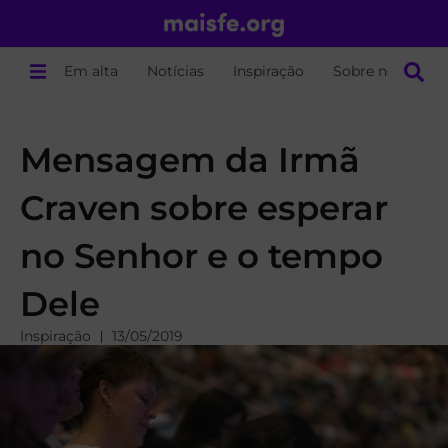
Em alta
Notícias
Inspiração
Sobre nós
Mensagem da Irmã
Craven sobre esperar
no Senhor e o tempo
Dele
Inspiração
13/05/2019