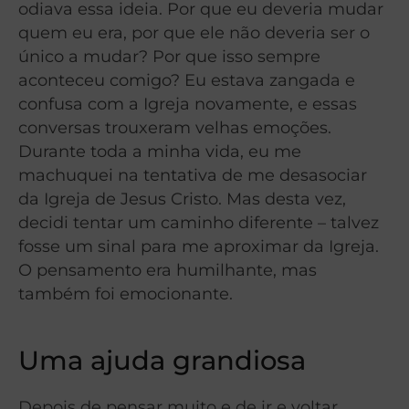
odiava essa ideia. Por que eu deveria mudar
quem eu era, por que ele não deveria ser o
único a mudar? Por que isso sempre
aconteceu comigo? Eu estava zangada e
confusa com a Igreja novamente, e essas
conversas trouxeram velhas emoções.
Durante toda a minha vida, eu me
machuquei na tentativa de me desasociar
da Igreja de Jesus Cristo. Mas desta vez,
decidi tentar um caminho diferente – talvez
fosse um sinal para me aproximar da Igreja.
O pensamento era humilhante, mas
também foi emocionante.
Uma ajuda grandiosa
Depois de pensar muito e de ir e voltar,