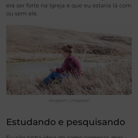
era ser forte na Igreja e que eu estaria lá com
ou sem ele.
Imagem: Unsplash
Estudando e pesquisando
Eu não tinha ideia de como começar, mas