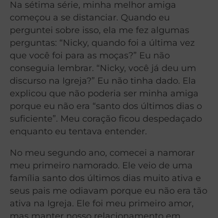
Na sétima série, minha melhor amiga
começou a se distanciar. Quando eu
perguntei sobre isso, ela me fez algumas
perguntas: “Nicky, quando foi a última vez
que você foi para as moças?” Eu não
conseguia lembrar. “Nicky, você já deu um
discurso na Igreja?” Eu não tinha dado. Ela
explicou que não poderia ser minha amiga
porque eu não era “santo dos últimos dias o
suficiente”. Meu coração ficou despedaçado
enquanto eu tentava entender.
No meu segundo ano, comecei a namorar
meu primeiro namorado. Ele veio de uma
família santo dos últimos dias muito ativa e
seus pais me odiavam porque eu não era tão
ativa na Igreja. Ele foi meu primeiro amor,
mas manter nosso relacionamento em