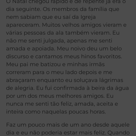
O Natal chegou rápido e de repente já era o
dia seguinte. Os membros da família que
nem sabiam que eu saí da Igreja
apareceram. Muitos velhos amigos vieram e
várias pessoas da ala também vieram. Eu
não me senti julgada, apenas me senti
amada e apoiada. Meu noivo deu um belo
discurso e cantamos meus hinos favoritos.
Meu pai me batizou e minhas irmãs
correram para o meu lado depois e me
abraçaram enquanto eu soluçava lágrimas
de alegria. Eu fui confirmada à beira da água
por um dos meus melhores amigos. Eu
nunca me senti tão feliz, amada, aceita e
inteira como naquelas poucas horas.
Faz um pouco mais de um ano desde aquele
dia e eu não poderia estar mais feliz. Quando