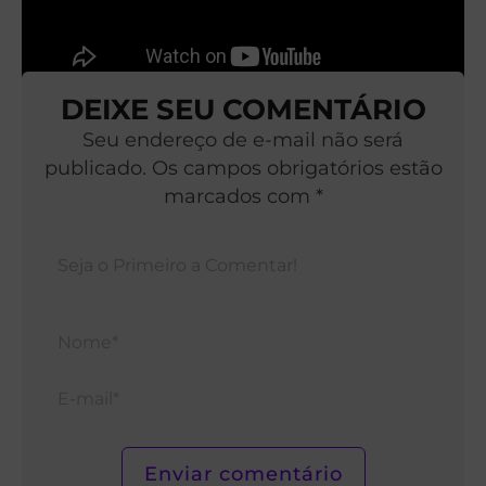
DEIXE SEU COMENTÁRIO
Seu endereço de e-mail não será
publicado. Os campos obrigatórios estão
marcados com *
Nom
E-
mail*