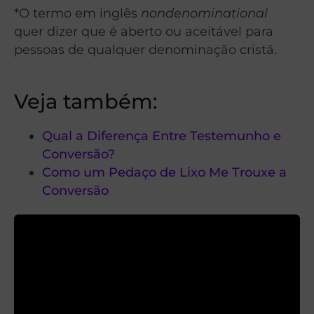
*O termo em inglês
nondenominational
quer dizer que é aberto ou aceitável para
pessoas de qualquer denominação cristã.
Veja também:
Qual a Diferença Entre Testemunho e
Conversão?
Como um Pedaço de Lixo Me Trouxe a
Conversão