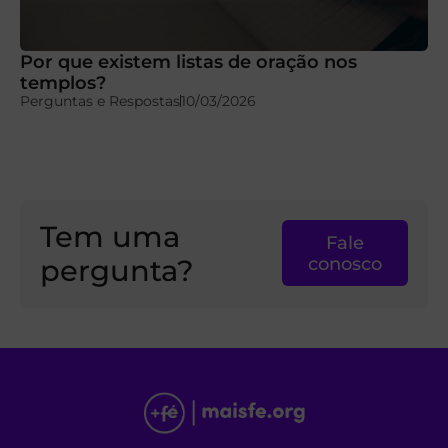
Por que existem listas de oração nos
templos?
Perguntas e Respostas
10/03/2026
Tem uma
Fale
pergunta?
conosco