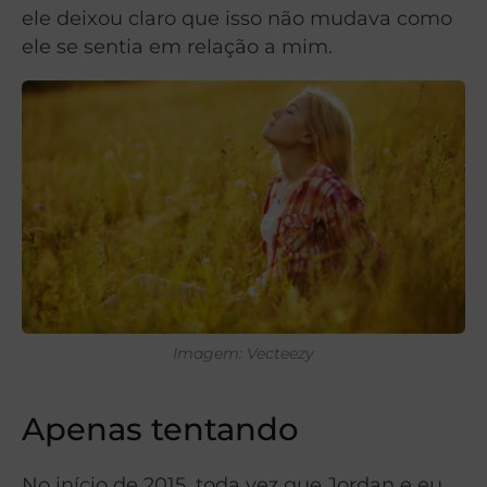
ele deixou claro que isso não mudava como
ele se sentia em relação a mim.
Imagem: Vecteezy
Apenas tentando
No início de 2015, toda vez que Jordan e eu