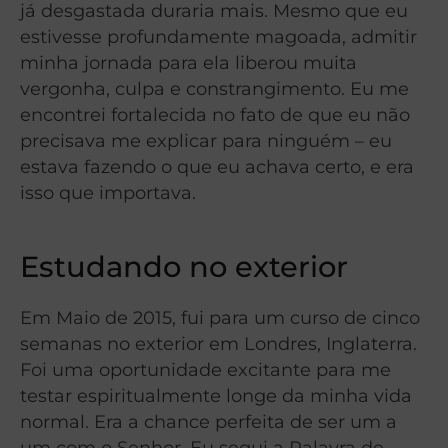
já desgastada duraria mais. Mesmo que eu
estivesse profundamente magoada, admitir
minha jornada para ela liberou muita
vergonha, culpa e constrangimento. Eu me
encontrei fortalecida no fato de que eu não
precisava me explicar para ninguém – eu
estava fazendo o que eu achava certo, e era
isso que importava.
Estudando no exterior
Em Maio de 2015, fui para um curso de cinco
semanas no exterior em Londres, Inglaterra.
Foi uma oportunidade excitante para me
testar espiritualmente longe da minha vida
normal. Era a chance perfeita de ser um a
um com o Senhor. Eu segui a Palavra de