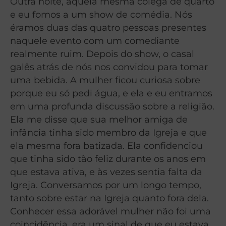
Outra noite, aquela mesma colega de quarto
e eu fomos a um show de comédia. Nós
éramos duas das quatro pessoas presentes
naquele evento com um comediante
realmente ruim. Depois do show, o casal
galês atrás de nós nos convidou para tomar
uma bebida. A mulher ficou curiosa sobre
porque eu só pedi água, e ela e eu entramos
em uma profunda discussão sobre a religião.
Ela me disse que sua melhor amiga de
infância tinha sido membro da Igreja e que
ela mesma fora batizada. Ela confidenciou
que tinha sido tão feliz durante os anos em
que estava ativa, e às vezes sentia falta da
Igreja. Conversamos por um longo tempo,
tanto sobre estar na Igreja quanto fora dela.
Conhecer essa adorável mulher não foi uma
coincidência, era um sinal de que eu estava