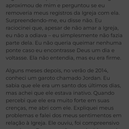
aproximou de mim e perguntou se eu
removeria meus registros da Igreja com ela.
Surpreendendo-me, eu disse não. Eu
raciocinei que, apesar de não amar a Igreja,
eu não a odiava – eu simplesmente não fazia
parte dela. Eu não queria queimar nenhuma
ponte caso eu encontrasse Deus um dia e
voltasse. Ela não entendia, mas eu era firme.
Alguns meses depois, no verão de 2014,
conheci um garoto chamado Jordan. Eu
sabia que ele era um santo dos últimos dias,
mas achei que ele estava inativo. Quando
percebi que ele era muito forte em suas
crenças, me abri com ele. Expliquei meus
problemas e falei dos meus sentimentos em
relação à Igreja. Ele ouviu, foi compreensivo