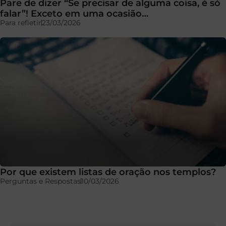
Pare de dizer “Se precisar de alguma coisa, é só
falar”! Exceto em uma ocasião…
Para refletir
23/03/2026
Por que existem listas de oração nos templos?
Perguntas e Respostas
10/03/2026