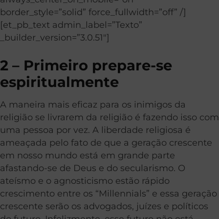
border_style=”solid” force_fullwidth=”off” /]
[et_pb_text admin_label=”Texto”
_builder_version=”3.0.51″]
2 – Primeiro prepare-se
espiritualmente
A maneira mais eficaz para os inimigos da
religião se livrarem da religião é fazendo isso com
uma pessoa por vez. A liberdade religiosa é
ameaçada pelo fato de que a geração crescente
em nosso mundo está em grande parte
afastando-se de Deus e do secularismo. O
ateísmo e o agnosticismo estão rápido
crescimento entre os “Millennials” e essa geração
crescente serão os advogados, juízes e políticos
do futuro. Infelizmente, esse futuro não está