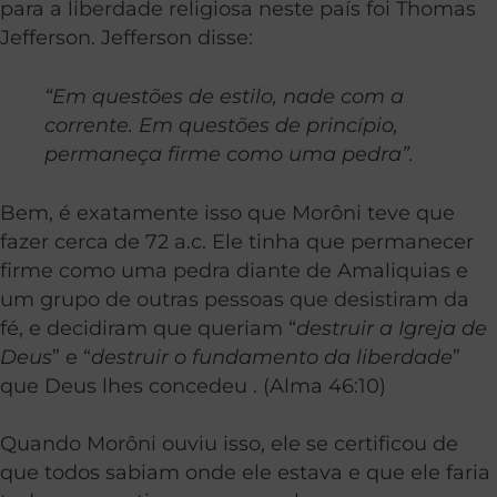
para a liberdade religiosa neste país foi Thomas
Jefferson. Jefferson disse:
“Em questões de estilo, nade com a
corrente. Em questões de princípio,
permaneça firme como uma pedra”.
Bem, é exatamente isso que Morôni teve que
fazer cerca de 72 a.c. Ele tinha que permanecer
firme como uma pedra diante de Amaliquias e
um grupo de outras pessoas que desistiram da
fé, e decidiram que queriam “
destruir a Igreja de
Deus
” e “
destruir o fundamento da liberdade
”
que Deus lhes concedeu . (Alma 46:10)
Quando Morôni ouviu isso, ele se certificou de
que todos sabiam onde ele estava e que ele faria