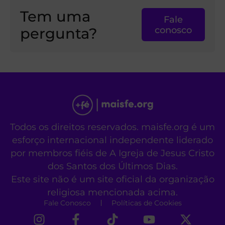
Tem uma
Fale
pergunta?
conosco
Todos os direitos reservados. maisfe.org é um
esforço internacional independente liderado
por membros fiéis de A Igreja de Jesus Cristo
dos Santos dos Últimos Dias.
Este site não é um site oficial da organização
religiosa mencionada acima.
Fale Conosco
Políticas de Cookies