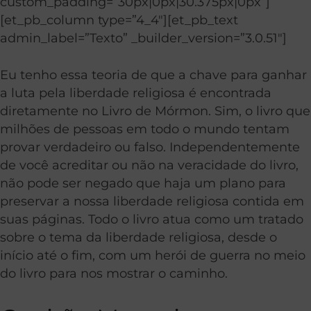
custom_padding=”30px|0px|30.375px|0px”]
[et_pb_column type=”4_4″][et_pb_text
admin_label=”Texto” _builder_version=”3.0.51″]
Eu tenho essa teoria de que a chave para ganhar
a luta pela liberdade religiosa é encontrada
diretamente no Livro de Mórmon. Sim, o livro que
milhões de pessoas em todo o mundo tentam
provar verdadeiro ou falso. Independentemente
de você acreditar ou não na veracidade do livro,
não pode ser negado que haja um plano para
preservar a nossa liberdade religiosa contida em
suas páginas. Todo o livro atua como um tratado
sobre o tema da liberdade religiosa, desde o
início até o fim, com um herói de guerra no meio
do livro para nos mostrar o caminho.