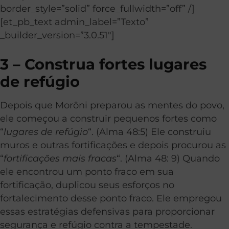
border_style=”solid” force_fullwidth=”off” /]
[et_pb_text admin_label=”Texto”
_builder_version=”3.0.51″]
3 – Construa fortes lugares
de refúgio
Depois que Morôni preparou as mentes do povo,
ele começou a construir pequenos fortes como
“
lugares de refúgio
“. (Alma 48:5) Ele construiu
muros e outras fortificações e depois procurou as
“
fortificações mais fracas
“. (Alma 48: 9) Quando
ele encontrou um ponto fraco em sua
fortificação, duplicou seus esforços no
fortalecimento desse ponto fraco. Ele empregou
essas estratégias defensivas para proporcionar
segurança e refúgio contra a tempestade.