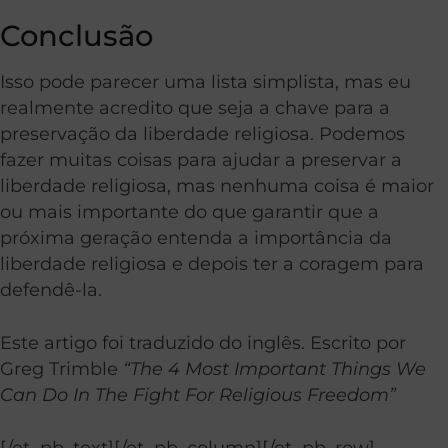
Conclusão
Isso pode parecer uma lista simplista, mas eu
realmente acredito que seja a chave para a
preservação da liberdade religiosa. Podemos
fazer muitas coisas para ajudar a preservar a
liberdade religiosa, mas nenhuma coisa é maior
ou mais importante do que garantir que a
próxima geração entenda a importância da
liberdade religiosa e depois ter a coragem para
defendê-la.
Este artigo foi traduzido do inglês. Escrito por
Greg Trimble
“The 4 Most Important Things We
Can Do In The Fight For Religious Freedom”
[/et_pb_text][/et_pb_column][/et_pb_row]