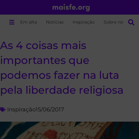
Em alta
Notícias
Inspiração
Sobre nós
As 4 coisas mais
importantes que
podemos fazer na luta
pela liberdade religiosa
Inspiração
15/06/2017