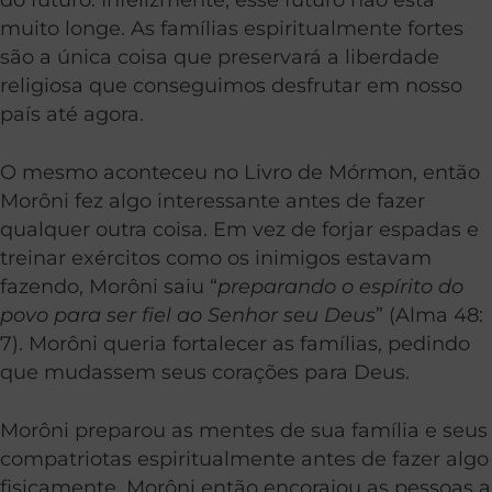
muito longe. As famílias espiritualmente fortes
são a única coisa que preservará a liberdade
religiosa que conseguimos desfrutar em nosso
país até agora.
O mesmo aconteceu no Livro de Mórmon, então
Morôni fez algo interessante antes de fazer
qualquer outra coisa. Em vez de forjar espadas e
treinar exércitos como os inimigos estavam
fazendo, Morôni saiu “
preparando o espírito do
povo para ser fiel ao Senhor seu Deus
” (Alma 48:
7). Morôni queria fortalecer as famílias, pedindo
que mudassem seus corações para Deus.
Morôni preparou as mentes de sua família e seus
compatriotas espiritualmente antes de fazer algo
fisicamente. Morôni então encorajou as pessoas a