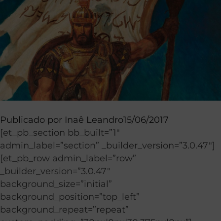
Publicado por
Inaê Leandro
15/06/2017
[et_pb_section bb_built=”1″
admin_label=”section” _builder_version=”3.0.47″]
[et_pb_row admin_label=”row”
_builder_version=”3.0.47″
background_size=”initial”
background_position=”top_left”
background_repeat=”repeat”