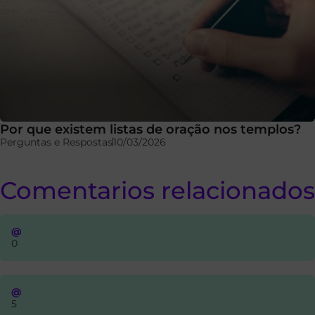
Por que existem listas de oração nos templos?
Perguntas e Respostas
10/03/2026
Comentarios relacionados
@
0
@
5