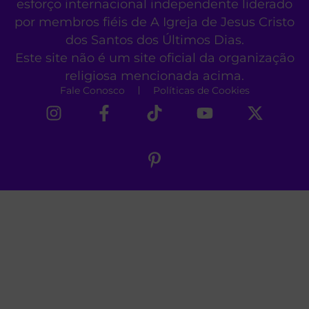
esforço internacional independente liderado
por membros fiéis de A Igreja de Jesus Cristo
dos Santos dos Últimos Dias.
Este site não é um site oficial da organização
religiosa mencionada acima.
Fale Conosco
Políticas de Cookies