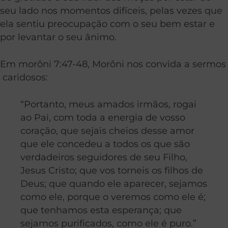
seu lado nos momentos difíceis, pelas vezes que
ela sentiu preocupação com o seu bem estar e
por levantar o seu ânimo.
Em morôni 7:47-48, Morôni nos convida a sermos
caridosos:
“
Portanto, meus amados irmãos, rogai
ao Pai, com toda a energia de vosso
coração, que sejais cheios desse amor
que ele concedeu a todos os que são
verdadeiros seguidores de seu Filho,
Jesus Cristo; que vos torneis os filhos de
Deus; que quando ele aparecer, sejamos
como ele, porque o veremos como ele é;
que tenhamos esta esperança; que
sejamos purificados, como ele é puro.”