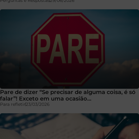
Perguntas e Respostas
29/06/2026
Pare de dizer “Se precisar de alguma coisa, é só
falar”! Exceto em uma ocasião…
Para refletir
23/03/2026