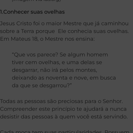
1.Conhecer suas ovelhas
Jesus Cristo foi o maior Mestre que já caminhou
sobre a Terra porque Ele conhecia suas ovelhas.
Em Mateus 18, o Mestre nos ensina:
“
Que vos parece? Se algum homem
tiver cem ovelhas, e uma delas se
desgarrar, não irá pelos montes,
deixando as noventa e nove, em busca
da que se desgarrou?”
Todas as pessoas são preciosas para o Senhor.
Compreender este princípio te ajudará a nunca
desistir das pessoas à quem você está servindo.
Cada moça tem suas particularidades. Possuem