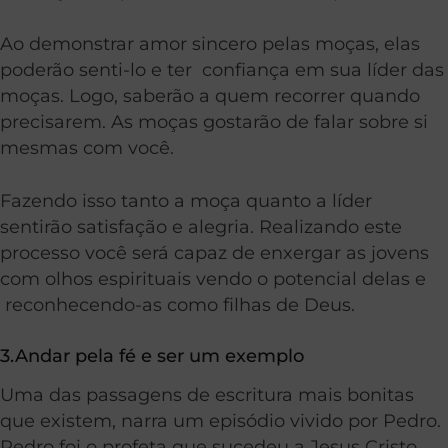
Ao demonstrar amor sincero pelas moças, elas
poderão senti-lo e ter confiança em sua líder das
moças. Logo, saberão a quem recorrer quando
precisarem. As moças gostarão de falar sobre si
mesmas com você.
Fazendo isso tanto a moça quanto a líder
sentirão satisfação e alegria. Realizando este
processo você será capaz de enxergar as jovens
com olhos espirituais vendo o potencial delas e
reconhecendo-as como filhas de Deus.
3.Andar pela fé e ser um exemplo
Uma das passagens de escritura mais bonitas
que existem, narra um episódio vivido por Pedro.
Pedro foi o profeta que sucedeu a Jesus Cristo.