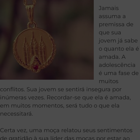
Jamais
assuma a
premissa de
que sua
jovem já sabe
o quanto ela é
amada. A
adolescência
é uma fase de
muitos
conflitos. Sua jovem se sentirá insegura por
inúmeras vezes. Recordar-se que ela é amada,
em muitos momentos, será tudo o que ela
necessitará.
Certa vez, uma moça relatou seus sentimentos
de gratidão à sua líder das moças por estar ao