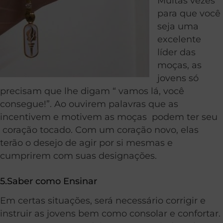
Muitas vezes
para que você
seja uma
excelente
líder das
moças, as
jovens só
precisam que lhe digam “ vamos lá, você
consegue!”. Ao ouvirem palavras que
as
incentivem e motivem
as moças podem
ter seu
coração tocado. Com um coração novo, elas
terão o desejo de agir por si mesmas e
cumprirem com suas designações.
5.Saber como Ensinar
Em certas situações, será necessário corrigir e
instruir as jovens bem como consolar e confortar.