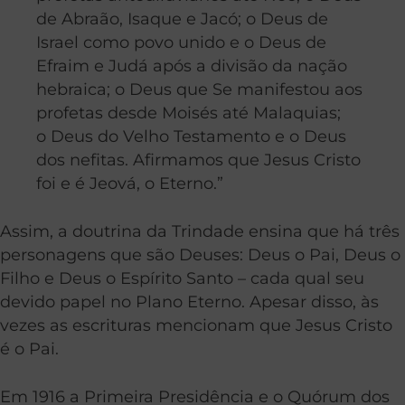
de Abraão, Isaque e Jacó; o Deus de
Israel como povo unido e o Deus de
Efraim e Judá após a divisão da nação
hebraica; o Deus que Se manifestou aos
profetas desde Moisés até Malaquias;
o Deus do Velho Testamento e o Deus
dos nefitas. Afirmamos que Jesus Cristo
foi e é Jeová, o Eterno.”
Assim, a doutrina da Trindade ensina que há três
personagens que são Deuses: Deus o Pai, Deus o
Filho e Deus o Espírito Santo – cada qual seu
devido papel no Plano Eterno. Apesar disso, às
vezes as escrituras mencionam que Jesus Cristo
é o Pai.
Em 1916 a Primeira Presidência e o Quórum dos