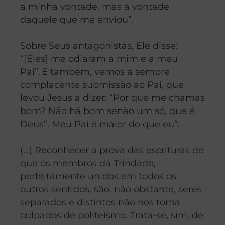
a minha vontade, mas a vontade
daquele que me enviou”.
Sobre Seus antagonistas, Ele disse:
“[Eles] me odiaram a mim e a meu
Pai”.
E também, vemos a sempre
complacente submissão ao Pai, que
levou Jesus a dizer: “Por que me chamas
bom? Não há bom senão um só, que é
Deus”. Meu Pai é maior do que eu”.
(…) Reconhecer a prova das escrituras de
que os membros da Trindade,
perfeitamente unidos em todos os
outros sentidos, são, não obstante, seres
separados e distintos não nos torna
culpados de politeísmo. Trata-se, sim, de