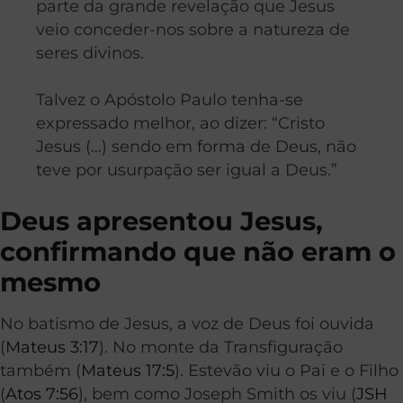
parte da grande revelação que Jesus
veio conceder-nos sobre a natureza de
seres divinos.
Talvez o Apóstolo Paulo tenha-se
expressado melhor, ao dizer: “Cristo
Jesus (…) sendo em forma de Deus, não
teve por usurpação ser igual a Deus.”
Deus apresentou Jesus,
confirmando que não eram o
mesmo
No batismo de Jesus, a voz de Deus foi ouvida
(
Mateus 3:17
). No monte da Transfiguração
também (
Mateus 17:5
). Estevão viu o Pai e o Filho
(
Atos 7:56
), bem como Joseph Smith os viu (
JSH