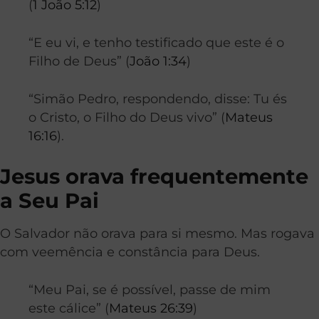
(
1 João 5:12
)
“E eu vi, e tenho testificado que este é o
Filho de Deus” (
João 1:34
)
“Simão Pedro, respondendo, disse: Tu és
o Cristo, o Filho do Deus vivo” (
Mateus
16:16
).
Jesus orava frequentemente
a Seu Pai
O Salvador não orava para si mesmo. Mas rogava
com veemência e constância para Deus.
“Meu Pai, se é possível, passe de mim
este cálice” (
Mateus 26:39
)