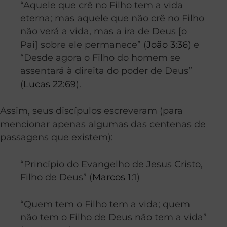
“Aquele que crê no Filho tem a vida
eterna; mas aquele que não crê no Filho
não verá a vida, mas a ira de Deus [o
Pai] sobre ele permanece” (
João 3:36
) e
“Desde agora o Filho do homem se
assentará à direita do poder de Deus”
(
Lucas 22:69
).
Assim, seus discípulos escreveram (para
mencionar apenas algumas das centenas de
passagens que existem):
“Princípio do Evangelho de Jesus Cristo,
Filho de Deus” (
Marcos 1:1
)
“Quem tem o Filho tem a vida; quem
não tem o Filho de Deus não tem a vida”