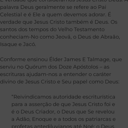
palavra Deus geralmente se refere ao Pai
Celestial e é Ele a quem devemos adorar. É
verdade que Jesus Cristo também é Deus. Os
santos dos tempos do Velho Testamento
conheciam-No como Jeová, o Deus de Abraão,
Isaque e Jacó.
Conforme ensinou Élder James E Talmage, que
serviu no Quórum dos Doze Apóstolos – as
escrituras ajudam-nos a entender o caráter
divino de Jesus Cristo e Seu papel como Deus:
“Reivindicamos autoridade escriturística
para a asserção de que Jesus Cristo foi e
é o Deus Criador, o Deus que Se revelou
a Adão, Enoque e a todos os patriarcas e
profetas antediluvianos até Noé; o Deus