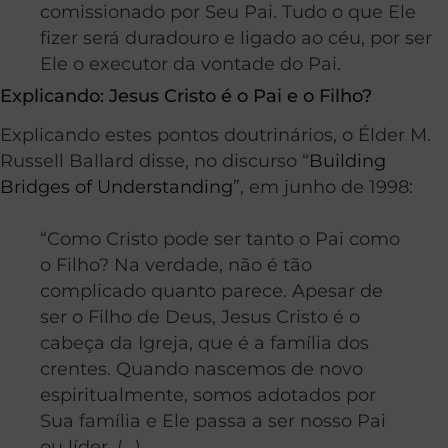
comissionado por Seu Pai. Tudo o que Ele
fizer será duradouro e ligado ao céu, por ser
Ele o executor da vontade do Pai.
Explicando: Jesus Cristo é o Pai e o Filho?
Explicando estes pontos doutrinários, o Élder M.
Russell Ballard disse, no discurso “
Building
Bridges of Understanding
”, em junho de 1998:
“Como Cristo pode ser tanto o Pai como
o Filho? Na verdade, não é tão
complicado quanto parece. Apesar de
ser o Filho de Deus, Jesus Cristo é o
cabeça da Igreja, que é a família dos
crentes. Quando nascemos de novo
espiritualmente, somos adotados por
Sua família e Ele passa a ser nosso Pai
ou líder. (…)