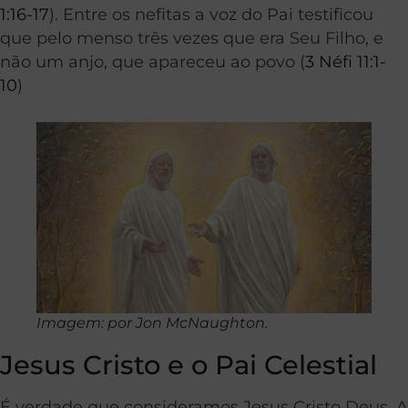
1:16-17
). Entre os nefitas a voz do Pai testificou
que pelo menso três vezes que era Seu Filho, e
não um anjo, que apareceu ao povo (
3 Néfi 11:1-
10
)
Imagem: por Jon McNaughton.
Jesus Cristo e o Pai Celestial
É verdade que consideramos Jesus Cristo Deus. A