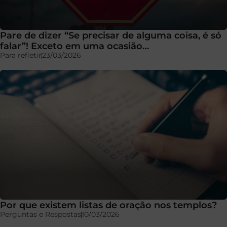
Pare de dizer “Se precisar de alguma coisa, é só
falar”! Exceto em uma ocasião…
Para refletir
23/03/2026
Por que existem listas de oração nos templos?
Perguntas e Respostas
10/03/2026