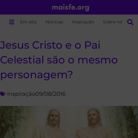
Em alta
Notícias
Inspiração
Sobre nós
Jesus Cristo e o Pai
Celestial são o mesmo
personagem?
Inspiração
09/08/2016