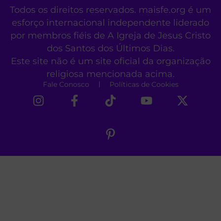
Todos os direitos reservados. maisfe.org é um
esforço internacional independente liderado
por membros fiéis de A Igreja de Jesus Cristo
dos Santos dos Últimos Dias.
Este site não é um site oficial da organização
religiosa mencionada acima.
Fale Conosco
Políticas de Cookies