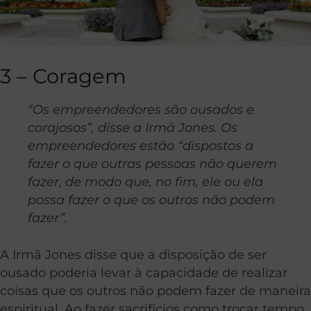
3 – Coragem
“Os empreendedores são ousados e
corajosos”, disse a Irmã Jones. Os
empreendedores estão “dispostos a
fazer o que outras pessoas não querem
fazer, de modo que, no fim, ele ou ela
possa fazer o que os outros não podem
fazer”.
A Irmã Jones disse que a disposição de ser
ousado poderia levar à capacidade de realizar
coisas que os outros não podem fazer de maneira
espiritual. Ao fazer sacrifícios como trocar tempo