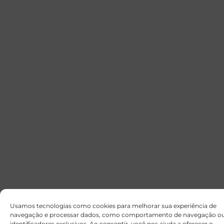
Usamos tecnologias como cookies para melhorar sua experiência de
navegação e processar dados, como comportamento de navegação o
identificadores exclusivos. Ao consentir, você nos ajuda a oferecer o