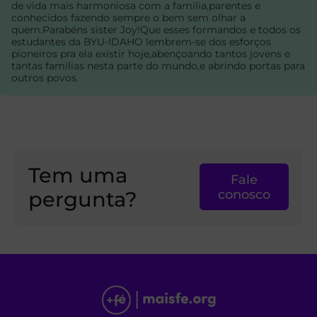
de vida mais harmoniosa com a familia,parentes e
conhecidos fazendo sempre o bem sem olhar a
quem.Parabéns sister Joy!Que esses formandos e todos os
estudantes da BYU-IDAHO lembrem-se dos esforços
pioneiros pra ela existir hoje,abençoando tantos jovens e
tantas familias nesta parte do mundo,e abrindo portas para
outros povos.
Tem uma
Fale
pergunta?
conosco