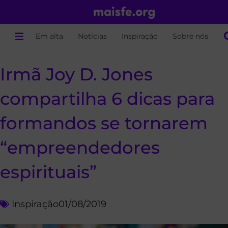
Em alta
Notícias
Inspiração
Sobre nós
Irmã Joy D. Jones
compartilha 6 dicas para
formandos se tornarem
“empreendedores
espirituais”
Inspiração
01/08/2019