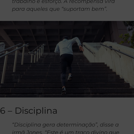
trabalho e esforço. A recompensa virá
para aqueles que “suportam bem”.
6 – Disciplina
“Disciplina gera determinação”, disse a
irmã Jones. “Este é um traço divino que