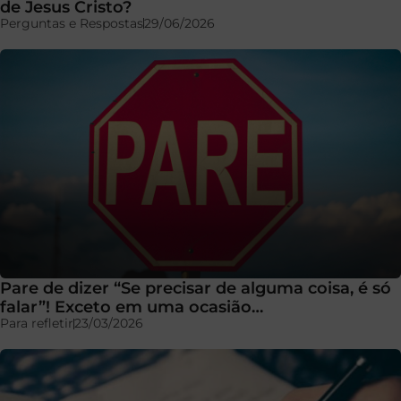
de Jesus Cristo?
Perguntas e Respostas
29/06/2026
Pare de dizer “Se precisar de alguma coisa, é só
falar”! Exceto em uma ocasião…
Para refletir
23/03/2026