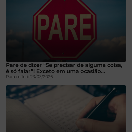
Pare de dizer “Se precisar de alguma coisa,
é só falar”! Exceto em uma ocasião…
Para refletir
23/03/2026