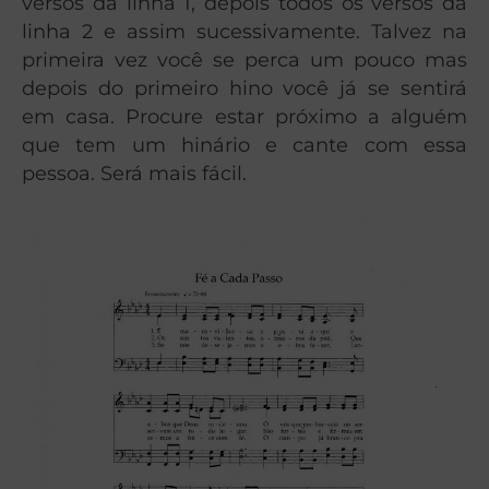
versos da linha 1, depois todos os versos da
linha 2 e assim sucessivamente. Talvez na
primeira vez você se perca um pouco mas
depois do primeiro hino você já se sentirá
em casa. Procure estar próximo a alguém
que tem um hinário e cante com essa
pessoa. Será mais fácil.