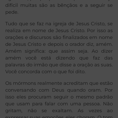
difícil muitas são as bênçãos e a seguir se
pede.
Tudo que se faz na igreja de Jesus Cristo, se
realiza em nome de Jesus Cristo. Por isso as
orações e discursos são finalizados em nome
de Jesus Cristo e depois o orador diz, amém.
Amém significa: que assim seja. Ao dizer
amém você está dizendo que faz das
palavras do irmão que disse a oração as suas.
Você concorda com o que foi dito.
Os mórmons realmente acreditam que estão
conversando com Deus quando oram. Por
isso eles procuram seguir o mesmo padrão
que usam para falar com uma pessoa. Não
gritam, não se exaltam. As vezes ao
expressar suas emoções eles choram. O tom