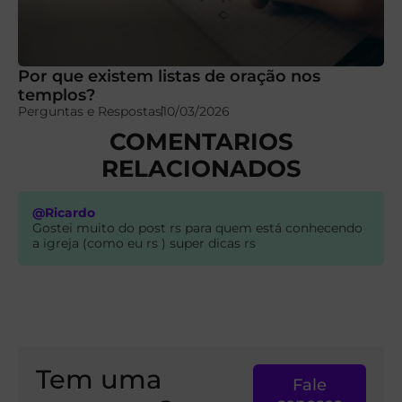
Por que existem listas de oração nos
templos?
Perguntas e Respostas
10/03/2026
COMENTARIOS
RELACIONADOS
@Ricardo
Gostei muito do post rs para quem está conhecendo
a igreja (como eu rs ) super dicas rs
Tem uma
Fale