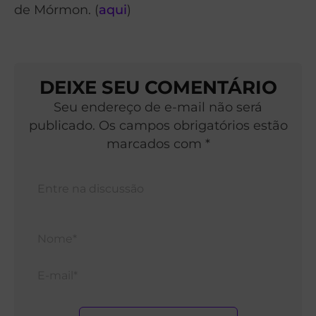
de Mórmon. (
aqui
)
DEIXE SEU COMENTÁRIO
Seu endereço de e-mail não será
publicado. Os campos obrigatórios estão
marcados com *
Nom
E-
mail*