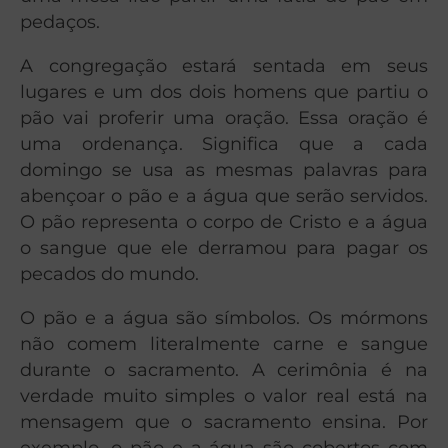
pedaços.
A congregação estará sentada em seus
lugares e um dos dois homens que partiu o
pão vai proferir uma oração. Essa oração é
uma ordenança. Significa que a cada
domingo se usa as mesmas palavras para
abençoar o pão e a água que serão servidos.
O pão representa o corpo de Cristo e a água
o sangue que ele derramou para pagar os
pecados do mundo.
O pão e a água são símbolos. Os mórmons
não comem literalmente carne e sangue
durante o sacramento. A cerimônia é na
verdade muito simples o valor real está na
mensagem que o sacramento ensina. Por
exemplo, o pão e a água são cobertos com