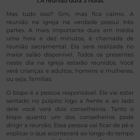
1.A reunião dura 3 horas
Mas tudo isso? Sim, mas fica calmo. A
reunião na igreja na verdade possui três
partes. A mais importante dura em média
uma hora e dez minutos, é chamada de
reunião sacramental. Ela será realizada no
maior salão disponível. Todos os presentes
neste dia na igreja estarão reunidos. Você
verá crianças e adultos, homens e mulheres,
ou seja, famílias.
O bispo é a pessoa responsável. Ele vai estar
sentado no púlpito logo a frente e ao lado
dele você verá dois conselheiros. Tanto o
bispo quanto um dos conselheiros pode
dirigir a reunião. Essa pessoa vai ficar de pé e
explicar o que acontecerá ao longo do tempo