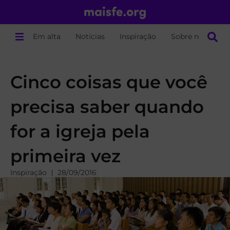
Em alta
Notícias
Inspiração
Sobre nós
Cinco coisas que você
precisa saber quando
for a igreja pela
primeira vez
Inspiração
28/09/2016