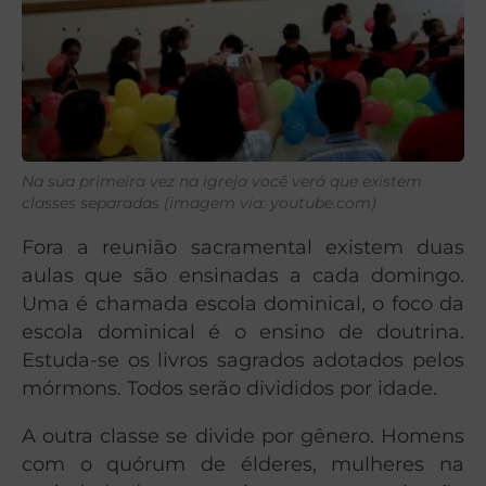
Na sua primeira vez na igreja você verá que existem
classes separadas (imagem via: youtube.com)
Fora a reunião sacramental existem duas
aulas que são ensinadas a cada domingo.
Uma é chamada escola dominical, o foco da
escola dominical é o ensino de doutrina.
Estuda-se os livros sagrados adotados pelos
mórmons. Todos serão divididos por idade.
A outra classe se divide por gênero. Homens
com o quórum de élderes, mulheres na