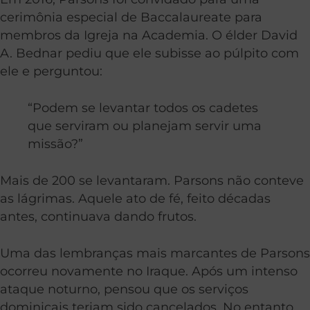
cerimônia especial de Baccalaureate para
membros da Igreja na Academia. O élder David
A. Bednar pediu que ele subisse ao púlpito com
ele e perguntou:
“Podem se levantar todos os cadetes
que serviram ou planejam servir uma
missão?”
Mais de 200 se levantaram. Parsons não conteve
as lágrimas. Aquele ato de fé, feito décadas
antes, continuava dando frutos.
Uma das lembranças mais marcantes de Parsons
ocorreu novamente no Iraque. Após um intenso
ataque noturno, pensou que os serviços
dominicais teriam sido cancelados. No entanto,