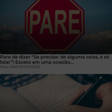
Pare de dizer “Se precisar de alguma coisa, é só
falar”! Exceto em uma ocasião…
Para refletir
23/03/2026