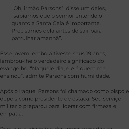
“Oh, irmão Parsons”, disse um deles,
“sabíamos que o senhor entende o
quanto a Santa Ceia é importante.
Precisamos dela antes de sair para
patrulhar amanhã”.
Esse jovem, embora tivesse seus 19 anos,
lembrou-lhe o verdadeiro significado do
evangelho. “Naquele dia, ele é quem me
ensinou”, admite Parsons com humildade.
Após o Iraque, Parsons foi chamado como bispo e
depois como presidente de estaca. Seu serviço
militar o preparou para liderar com firmeza e
empatia.
Para ele, a disciplina das forças armadas se