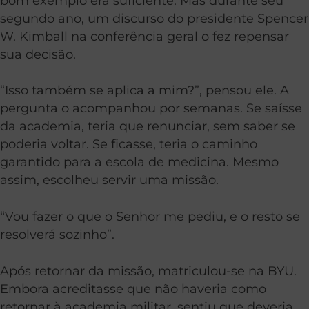
bom exemplo era suficiente. Mas durante seu
segundo ano, um discurso do presidente Spencer
W. Kimball na conferência geral o fez repensar
sua decisão.
“Isso também se aplica a mim?”, pensou ele. A
pergunta o acompanhou por semanas. Se saísse
da academia, teria que renunciar, sem saber se
poderia voltar. Se ficasse, teria o caminho
garantido para a escola de medicina. Mesmo
assim, escolheu servir uma missão.
“Vou fazer o que o Senhor me pediu, e o resto se
resolverá sozinho”.
Após retornar da missão, matriculou-se na BYU.
Embora acreditasse que não haveria como
retornar à academia militar, sentiu que deveria