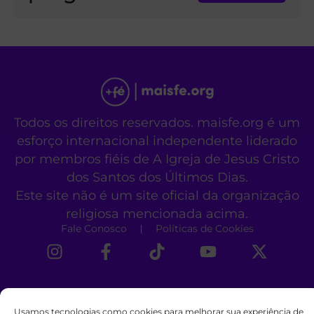
Todos os direitos reservados. maisfe.org é um
esforço internacional independente liderado
por membros fiéis de A Igreja de Jesus Cristo
dos Santos dos Últimos Dias.
Este site não é um site oficial da organização
religiosa mencionada acima.
Fale Conosco
Políticas de Cookies
Usamos tecnologias como cookies para melhorar sua experiência de