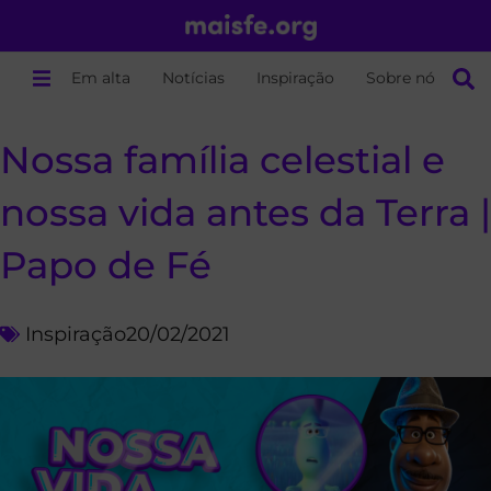
Em alta
Notícias
Inspiração
Sobre nós
Nossa família celestial e
nossa vida antes da Terra |
Papo de Fé
Inspiração
20/02/2021