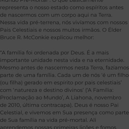
representa o nosso estado como espíritos antes
de nascermos com um corpo aqui na Terra.
Nessa vida pré-terrena, nós vivíamos com nossos
Pais Celestiais e nossos muitos irmãos. O Élder
Bruce R. McConkie explicou melhor:
“A família foi ordenada por Deus. É a mais
importante unidade nesta vida e na eternidade.
Mesmo antes de nascermos nesta Terra, fazíamos
parte de uma família. Cada um de nós ‘é um filho
(ou filha) gerado em espírito por pais celestiais’
com ‘natureza e destino divinos’ (‘A Família:
Proclamação ao Mundo’, A Liahona, novembro
de 2010, última contracapa). Deus é nosso Pai
Celestial, e vivemos em Sua presença como parte
de Sua família na vida pré-mortal. Ali
aprendemos nossas primeiras lições e fomos