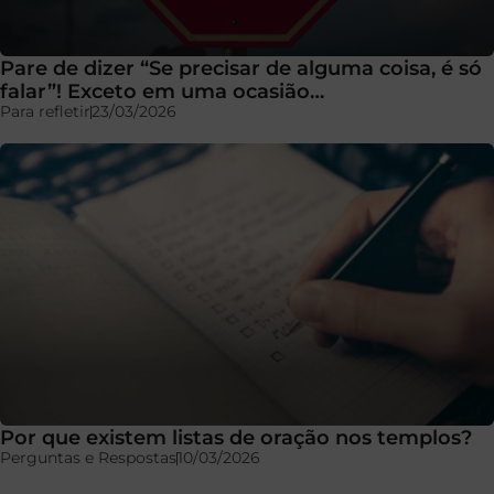
Pare de dizer “Se precisar de alguma coisa, é só
falar”! Exceto em uma ocasião…
Para refletir
23/03/2026
Por que existem listas de oração nos templos?
Perguntas e Respostas
10/03/2026