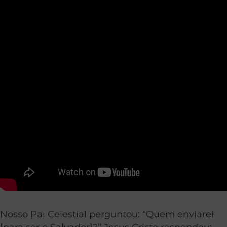
Nosso Pai Celestial perguntou: “Quem enviarei