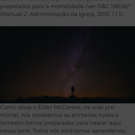
preparados para a mortalidade (ver D&C 138:56)”
(Manual 2: Administração da Igreja, 2010, 1.1.1).
Como disse o Élder McConkie, na vida pré-
mortal, nós recebemos as primeiras lições e
também fomos preparados para nascer aqui
nessa terra. Todos nós estávamos aprendendo,