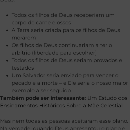
Todos os filhos de Deus receberiam um
corpo de carne e ossos
A Terra seria criada para os filhos de Deus
morarem
Os filhos de Deus continuariam a ter o
arbítrio (liberdade para escolher)
Todos os filhos de Deus seriam provados e
testados
Um Salvador seria enviado para vencer o
pecado e a morte – e Ele seria o nosso maior
exemplo a ser seguido
Também pode ser interessante:
Um Estudo dos
Ensinamentos Históricos Sobre a Mãe Celestial
Mas nem todas as pessoas aceitaram esse plano.
Na verdade, quando Deus apresentou o plano e