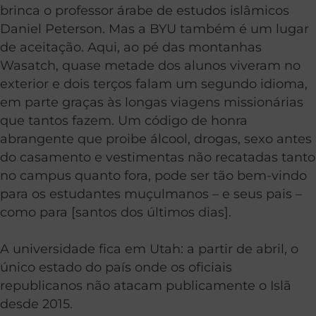
brinca o professor árabe de estudos islâmicos
Daniel Peterson. Mas a BYU também é um lugar
de aceitação. Aqui, ao pé das montanhas
Wasatch, quase metade dos alunos viveram no
exterior e dois terços falam um segundo idioma,
em parte graças às longas viagens missionárias
que tantos fazem. Um código de honra
abrangente que proibe álcool, drogas, sexo antes
do casamento e vestimentas não recatadas tanto
no campus quanto fora, pode ser tão bem-vindo
para os estudantes muçulmanos – e seus pais –
como para [santos dos últimos dias].
A universidade fica em Utah: a partir de abril, o
único estado do país onde os oficiais
republicanos não atacam publicamente o Islã
desde 2015.