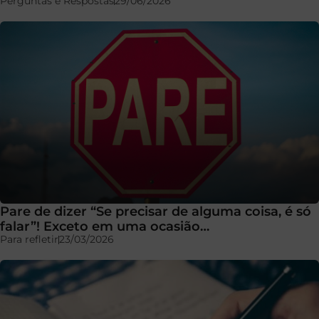
Perguntas e Respostas
29/06/2026
Pare de dizer “Se precisar de alguma coisa, é só
falar”! Exceto em uma ocasião…
Para refletir
23/03/2026