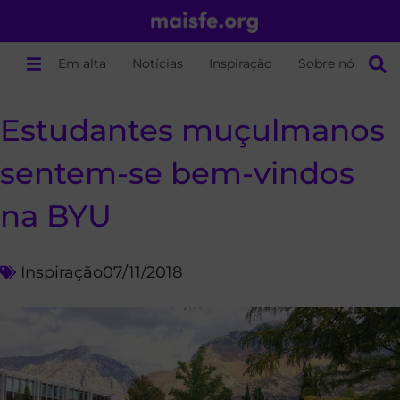
Em alta
Notícias
Inspiração
Sobre nós
Estudantes muçulmanos
sentem-se bem-vindos
na BYU
Inspiração
07/11/2018