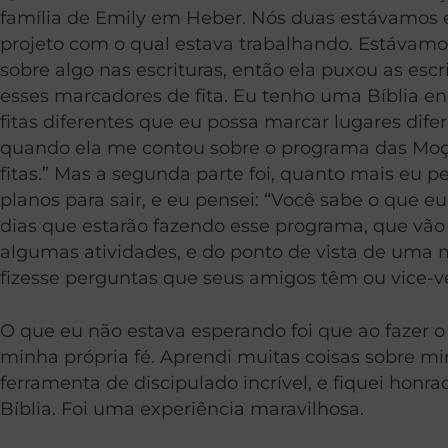
família de Emily em Heber. Nós duas estávamos em
projeto com o qual estava trabalhando. Estávam
sobre algo nas escrituras, então ela puxou as esc
esses marcadores de fita. Eu tenho uma Bíblia e
fitas diferentes que eu possa marcar lugares dife
quando ela me contou sobre o programa das Moças
fitas.” Mas a segunda parte foi, quanto mais eu
planos para sair, e eu pensei: “Você sabe o que eu
dias que estarão fazendo esse programa, que vão f
algumas atividades, e do ponto de vista de uma 
fizesse perguntas que seus amigos têm ou vice-ve
O que eu não estava esperando foi que ao fazer 
minha própria fé. Aprendi muitas coisas sobre mi
ferramenta de discipulado incrível, e fiquei hon
Bíblia. Foi uma experiência maravilhosa.