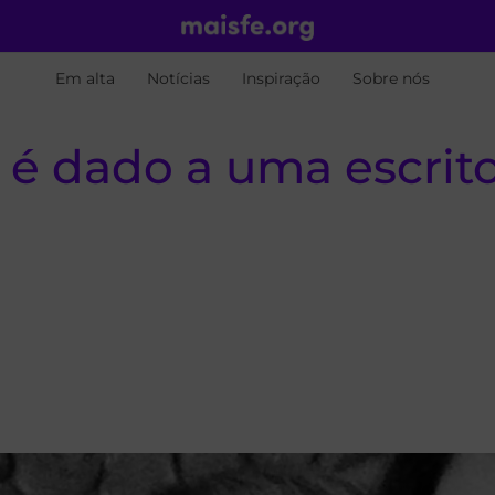
Em alta
Notícias
Inspiração
Sobre nós
 é dado a uma escri