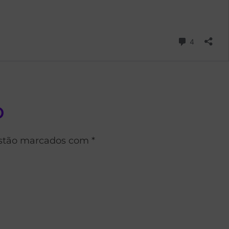
o
estão marcados com *