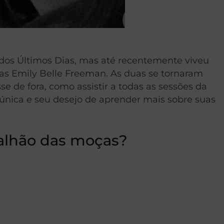
s dos Últimos Dias, mas até recentemente viveu
ias Emily Belle Freeman. As duas se tornaram
 de fora, como assistir a todas as sessões da
única e seu desejo de aprender mais sobre suas
dalhão das moças?