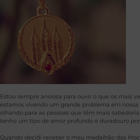
Estou sempre ansiosa para ouvir o que os mais ve
estamos vivendo um grande problema em nossa cu
olhando para as pessoas que têm mais sabedoria e
tenho um tipo de amor profundo e duradouro por 
Quando decidi receber o meu medalhão das Moças