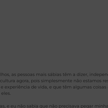
lhos, as pessoas mais sábias têm a dizer, indepe
ltura agora, pois simplesmente não estamos res
 experiência de vida, e que têm algumas coisas a
eles.
, e eu não sabia que não precisava pegar minha