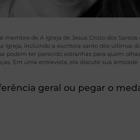
ão é membro de A Igreja de Jesus Cristo dos Santo
reja, incluindo a escritora santo dos últimos d
e podem ter parecido estranhas para quem olhasse
ças. Em uma entrevista, ela discute sua amizade 
nferência geral ou pegar o me