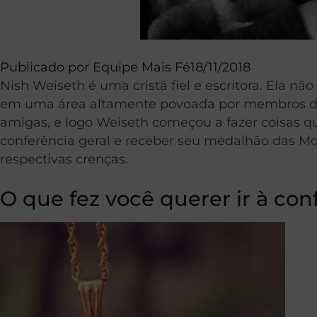
Publicado por
Equipe Mais Fé
18/11/2018
Nish Weiseth é uma cristã fiel e escritora. Ela n
em uma área altamente povoada por membros da Ig
amigas, e logo Weiseth começou a fazer coisas qu
conferência geral e receber seu medalhão das Mo
respectivas crenças.
O que fez você querer ir à co