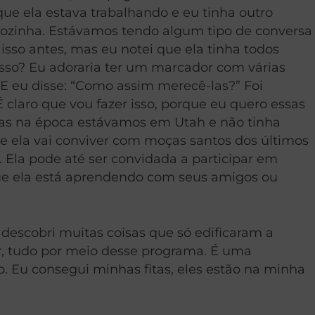
ue ela estava trabalhando e eu tinha outro
cozinha. Estávamos tendo algum tipo de conversa
 isso antes, mas eu notei que ela tinha todos
isso? Eu adoraria ter um marcador com várias
 E eu disse: “Como assim merecê-las?” Foi
claro que vou fazer isso, porque eu quero essas
 mas na época estávamos em Utah e não tinha
a e ela vai conviver com moças santos dos últimos
. Ela pode até ser convidada a participar em
que ela está aprendendo com seus amigos ou
descobri muitas coisas que só edificaram a
er, tudo por meio desse programa. É uma
. Eu consegui minhas fitas, eles estão na minha