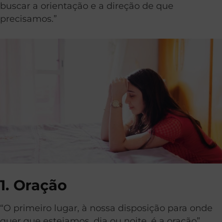
buscar a orientação e a direção de que
precisamos.”
1. Oração
“O primeiro lugar, à nossa disposição para onde
quer que estejamos, dia ou noite, é a oração”,