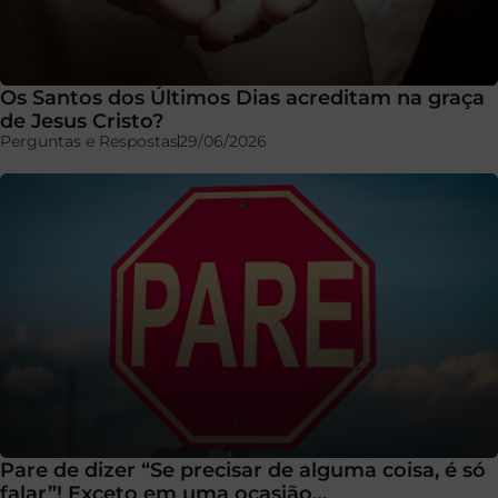
Os Santos dos Últimos Dias acreditam na graça
de Jesus Cristo?
Perguntas e Respostas
29/06/2026
Pare de dizer “Se precisar de alguma coisa, é só
falar”! Exceto em uma ocasião…