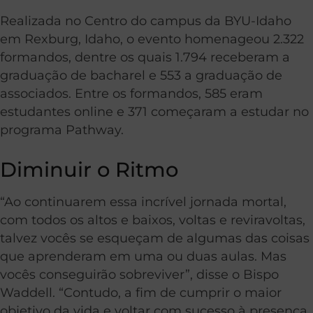
Realizada no Centro do campus da BYU-Idaho
em Rexburg, Idaho, o evento homenageou 2.322
formandos, dentre os quais 1.794 receberam a
graduação de bacharel e 553 a graduação de
associados. Entre os formandos, 585 eram
estudantes online e 371 começaram a estudar no
programa Pathway.
Diminuir o Ritmo
“Ao continuarem essa incrível jornada mortal,
com todos os altos e baixos, voltas e reviravoltas,
talvez vocês se esqueçam de algumas das coisas
que aprenderam em uma ou duas aulas. Mas
vocês conseguirão sobreviver”, disse o Bispo
Waddell. “Contudo, a fim de cumprir o maior
objetivo da vida e voltar com sucesso à presença