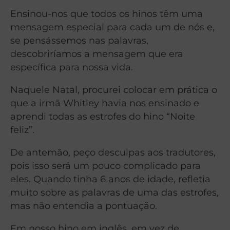
Ensinou-nos que todos os hinos têm uma
mensagem especial para cada um de nós e,
se pensássemos nas palavras,
descobriríamos a mensagem que era
específica para nossa vida.
Naquele Natal, procurei colocar em prática o
que a irmã Whitley havia nos ensinado e
aprendi todas as estrofes do hino “Noite
feliz”.
De antemão, peço desculpas aos tradutores,
pois isso será um pouco complicado para
eles. Quando tinha 6 anos de idade, refletia
muito sobre as palavras de uma das estrofes,
mas não entendia a pontuação.
Em nosso hino em inglês, em vez de