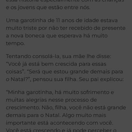
e os jovens que estão entre nós.
Uma garotinha de 11 anos de idade estava
muito triste por não ter recebido de presente
a nova boneca que esperava há muito
tempo.
Tentando consolá-la, sua mãe lhe disse:
“Você já está bem crescida para essas
coisas”. “Será que estou grande demais para
o Natal?”, pensou sua filha. Seu pai explicou:
“Minha garotinha, há muito sofrimento e
muitas alegrias nesse processo de
crescimento. Não, filha, você não está grande
demais para o Natal. Algo muito mais
importante está acontecendo com você.
Você está crescendo e já pode perceber o