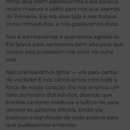
filhos dela eram adolescentes e ela parecia
muito madura e sábia para nós que éramos
da Primária. Ela era divertida e nos tratava
como miniadultos, e nós gostávamos disso.
Nós a admirávamos e queríamos agradá-la.
Ela falava para cantarmos bem alto para que
nossos pais pudessem nos ouvir na outra
sala.
Não precisaríamos gritar — era para cantar
de verdade! E nós cantávamos com toda a
força de nosso coração. Ela nos ensinou um
hino do hinário dos adultos, dizendo que
éramos cantores maduros o suficiente para
decorar as palavras difíceis. Então ela
explicou o significado de cada palavra para
que pudéssemos entender.