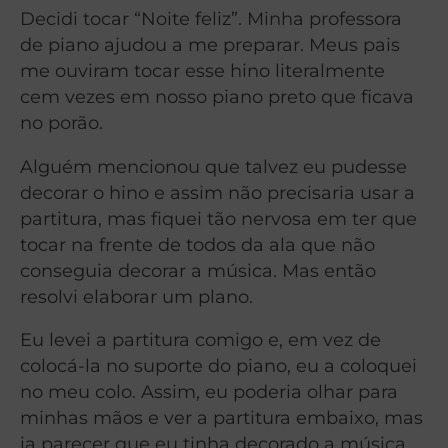
Decidi tocar “Noite feliz”. Minha professora
de piano ajudou a me preparar. Meus pais
me ouviram tocar esse hino literalmente
cem vezes em nosso piano preto que ficava
no porão.
Alguém mencionou que talvez eu pudesse
decorar o hino e assim não precisaria usar a
partitura, mas fiquei tão nervosa em ter que
tocar na frente de todos da ala que não
conseguia decorar a música. Mas então
resolvi elaborar um plano.
Eu levei a partitura comigo e, em vez de
colocá-la no suporte do piano, eu a coloquei
no meu colo. Assim, eu poderia olhar para
minhas mãos e ver a partitura embaixo, mas
ia parecer que eu tinha decorado a música.