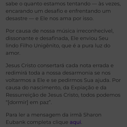
sabe o quanto estamos tentando — às vezes,
encarando um desafio e enfrentando um
desastre — e Ele nos ama por isso.
Por causa de nossa música irreconhecível,
dissonante e desafinada, Ele enviou Seu
lindo Filho Unigênito, que é a pura luz do
amor.
Jesus Cristo consertará cada nota errada e
redimirá toda a nossa desarmonia se nos
voltarmos a Ele e se pedirmos Sua ajuda. Por
causa do nascimento, da Expiação e da
Ressurreição de Jesus Cristo, todos podemos
“[dormir] em paz”.
Para ler a mensagem da irmã Sharon
Eubank completa clique
aqui
.