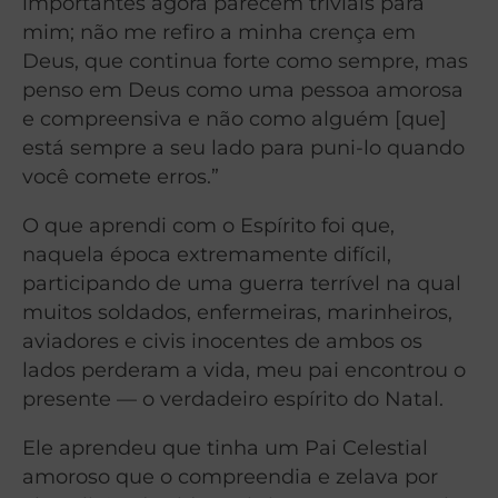
importantes agora parecem triviais para
mim; não me refiro a minha crença em
Deus, que continua forte como sempre, mas
penso em Deus como uma pessoa amorosa
e compreensiva e não como alguém [que]
está sempre a seu lado para puni-lo quando
você comete erros.”
O que aprendi com o Espírito foi que,
naquela época extremamente difícil,
participando de uma guerra terrível na qual
muitos soldados, enfermeiras, marinheiros,
aviadores e civis inocentes de ambos os
lados perderam a vida, meu pai encontrou o
presente — o verdadeiro espírito do Natal.
Ele aprendeu que tinha um Pai Celestial
amoroso que o compreendia e zelava por