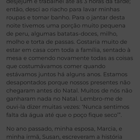
desjejum e trabalhei até as 3 horas da tarde;
então, desci ao riacho para lavar minhas
roupas e tomar banho. Para o jantar desta
noite tivemos uma porção muito pequena
de peru, algumas batatas-doces, milho,
molho e torta de passas. Gostaria muito de
estar em casa com toda a família, sentado à
mesa e comendo novamente todas as coisas
que costumávamos comer quando
estávamos juntos há alguns anos. Estamos
desapontados porque nossos presentes não
chegaram antes do Natal. Muitos de nós não
ganharam nada no Natal. Lembro-me de
ouvi-la dizer muitas vezes: ‘Nunca sentimos
falta da água até que o poço fique seco’”.
No ano passado, minha esposa, Marcia, e
minha irmã, Susan, escreveram a história