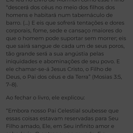
“descerá dos céus no meio dos filhos dos
homens e habitará num tabernáculo de
barro. (…) E eis que sofrerá tentações e dores
corporais, fome, sede e cansaço maiores do
que o homem pode suportar sem morrer; eis
que sairá sangue de cada um de seus poros,
tão grande será a sua angústia pelas
iniquidades e abominações de seu povo. E
ele chamar-se-á Jesus Cristo, o Filho de
Deus, o Pai dos céus e da Terra” (Mosias 3:5,
7–8).
Ao fechar o livro, ele explicou:
“Embora nosso Pai Celestial soubesse que
essas coisas estavam reservadas para Seu
Filho amado, Ele, em Seu infinito amor e