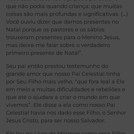
que não podia quando criança: que muitas
coisas são mais profundas e significativas. (…)
Você ouviu dizer que damos presentes no
Natal porque os pastores e os sábios
trouxeram presentes para o Menino Jesus,
mas deixe-me falar sobre o verdadeiro
primeiro presente de Natal”.
Seu pai então prestou testemunho do
grande amor que nosso Pai Celestial tinha
por Seu Filho mais velho, “que fora leal a Ele
em meio a muitas dificuldades e rebeliões e
que até o ajudara a criar o mundo em que
vivemos”. Ele disse a ela como nosso Pai
Celestial havia nos dado esse Filho, o Senhor
Jesus Cristo, para ser nosso Salvador.
Ele leu no Livro de Mórmon como esse Filho