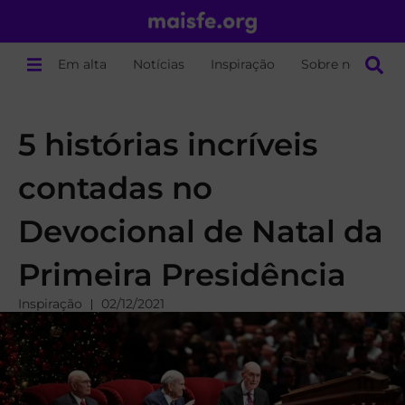
Em alta
Notícias
Inspiração
Sobre nós
5 histórias incríveis
contadas no
Devocional de Natal da
Primeira Presidência
Inspiração
02/12/2021