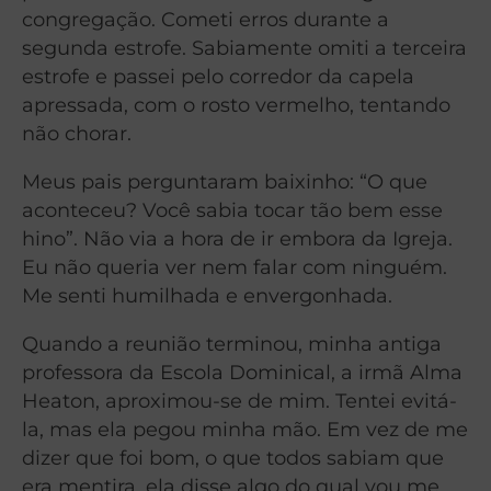
congregação. Cometi erros durante a
segunda estrofe. Sabiamente omiti a terceira
estrofe e passei pelo corredor da capela
apressada, com o rosto vermelho, tentando
não chorar.
Meus pais perguntaram baixinho: “O que
aconteceu? Você sabia tocar tão bem esse
hino”. Não via a hora de ir embora da Igreja.
Eu não queria ver nem falar com ninguém.
Me senti humilhada e envergonhada.
Quando a reunião terminou, minha antiga
professora da Escola Dominical, a irmã Alma
Heaton, aproximou-se de mim. Tentei evitá-
la, mas ela pegou minha mão. Em vez de me
dizer que foi bom, o que todos sabiam que
era mentira, ela disse algo do qual vou me