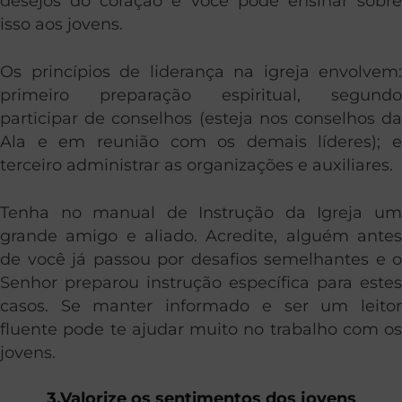
desejos do coração e você pode ensinar sobre
isso aos jovens.
Os princípios de liderança na igreja envolvem:
primeiro preparação espiritual, segundo
participar de conselhos (esteja nos conselhos da
Ala e em reunião com os demais líderes); e
terceiro administrar as organizações e auxiliares.
Tenha no manual de Instrução da Igreja um
grande amigo e aliado. Acredite, alguém antes
de você já passou por desafios semelhantes e o
Senhor preparou instrução específica para estes
casos. Se manter informado e ser um leitor
fluente pode te ajudar muito no trabalho com os
jovens.
3.Valorize os sentimentos dos jovens