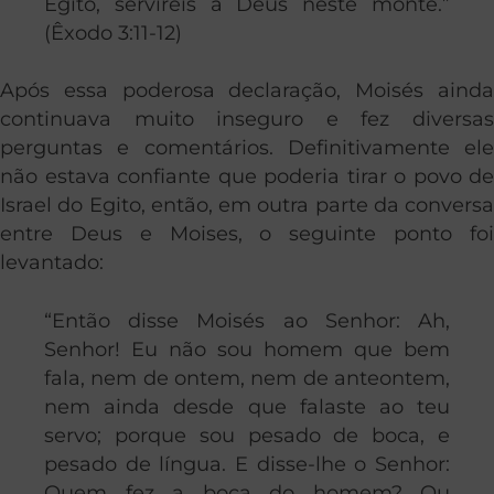
Egito, servireis a Deus neste monte.”
(Êxodo 3:11-12)
Após essa poderosa declaração, Moisés ainda
continuava muito inseguro e fez diversas
perguntas e comentários. Definitivamente ele
não estava confiante que poderia tirar o povo de
Israel do Egito, então, em outra parte da conversa
entre Deus e Moises, o seguinte ponto foi
levantado:
“Então disse Moisés ao Senhor: Ah,
Senhor! Eu não sou homem que bem
fala, nem de ontem, nem de anteontem,
nem ainda desde que falaste ao teu
servo; porque sou pesado de boca, e
pesado de língua. E disse-lhe o Senhor:
Quem fez a boca do homem? Ou