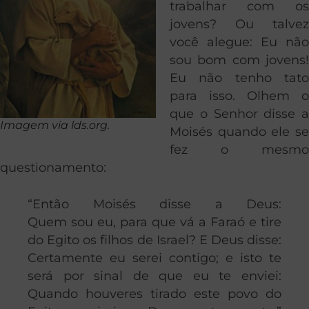
trabalhar com os
jovens? Ou talvez
você alegue: Eu não
sou bom com jovens!
Eu não tenho tato
para isso. Olhem o
que o Senhor disse a
Imagem via lds.org.
Moisés quando ele se
fez o mesmo
questionamento:
“Então Moisés disse a Deus:
Quem sou eu, para que vá a Faraó e tire
do Egito os filhos de Israel? E Deus disse:
Certamente eu serei contigo; e isto te
será por sinal de que eu te enviei:
Quando houveres tirado este povo do