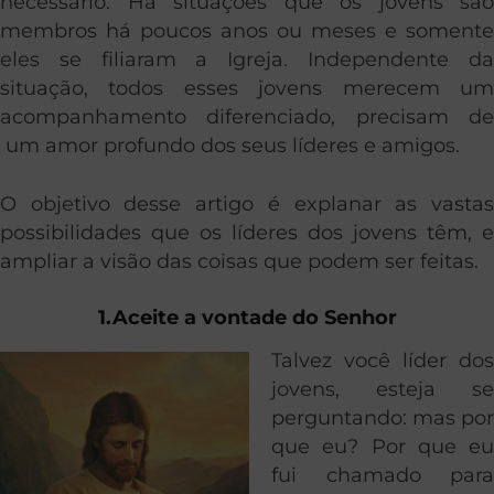
necessário. Há situações que os jovens são
membros há poucos anos ou meses e somente
eles se filiaram a Igreja. Independente da
situação, todos esses jovens merecem um
acompanhamento diferenciado, precisam de
um amor profundo dos seus líderes e amigos.
O objetivo desse artigo é explanar as vastas
possibilidades que os líderes dos jovens têm, e
ampliar a visão das coisas que podem ser feitas.
1.Aceite a vontade do Senhor
Talvez você líder dos
jovens, esteja se
perguntando: mas por
que eu? Por que eu
fui chamado para