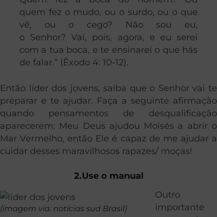
quem fez o mudo, ou o surdo, ou o que
vê, ou o cego? Não sou eu,
o Senhor? Vai, pois, agora, e eu serei
com a tua boca, e te ensinarei o que hás
de falar.” (Êxodo 4: 10-12).
Então líder dos jovens, saiba que o Senhor vai te
preparar e te ajudar. Faça a seguinte afirmação
quando pensamentos de desqualificação
aparecerem: Meu Deus ajudou Moisés a abrir o
Mar Vermelho, então Ele é capaz de me ajudar a
cuidar desses maravilhosos rapazes/ moças!
2.Use o manual
Outro
importante
(imagem via: notícias sud Brasil)