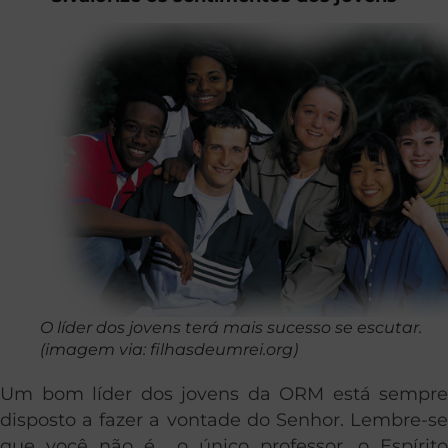
O líder dos jovens terá mais sucesso se escutar.
(imagem via: filhasdeumrei.org)
Um bom líder dos jovens da ORM está sempre
disposto a fazer a vontade do Senhor. Lembre-se
que você não é o único professor, o Espírito