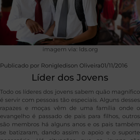
imagem via: lds.org
Publicado por
Ronigledison Oliveira
01/11/2016
Líder dos Jovens
Todo os líderes dos jovens sabem quão magnífico
é servir com pessoas tão especiais. Alguns desses
rapazes e moças vêm de uma família onde o
evangelho é passado de pais para filhos, outros
são membros há alguns anos e os pais também
se batizaram, dando assim o apoio e o suporte