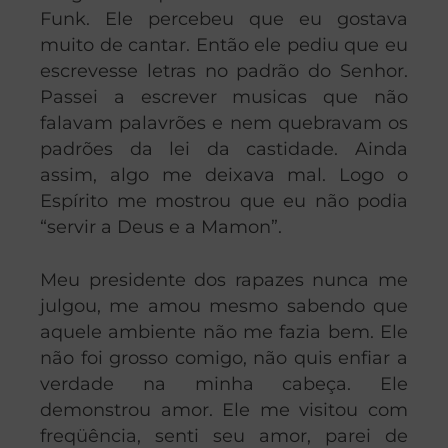
Funk. Ele percebeu que eu gostava
muito de cantar. Então ele pediu que eu
escrevesse letras no padrão do Senhor.
Passei a escrever musicas que não
falavam palavrões e nem quebravam os
padrões da lei da castidade. Ainda
assim, algo me deixava mal. Logo o
Espírito me mostrou que eu não podia
“servir a Deus e a Mamon”.
Meu presidente dos rapazes nunca me
julgou, me amou mesmo sabendo que
aquele ambiente não me fazia bem. Ele
não foi grosso comigo, não quis enfiar a
verdade na minha cabeça. Ele
demonstrou amor. Ele me visitou com
freqüência, senti seu amor, parei de