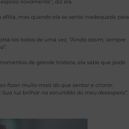
 esposo novamente”,
diz ela.
u aflita, mas quando ela se sente inadequada para
nfortá-los todos de uma vez.
“Ainda assim, sempre
a”.
momentos de grande tristeza, ela sabe que pode
so fazer muito mais do que sentar e chorar.
Sua luz brilhar na escuridão do meu desespero”.