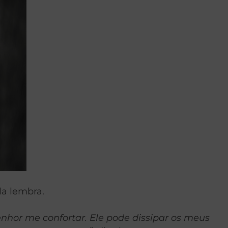
ela lembra.
enhor me confortar. Ele pode dissipar os meus