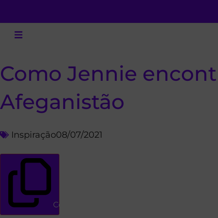
Como Jennie encontr
Afeganistão
Inspiração
08/07/2021
Copiar link