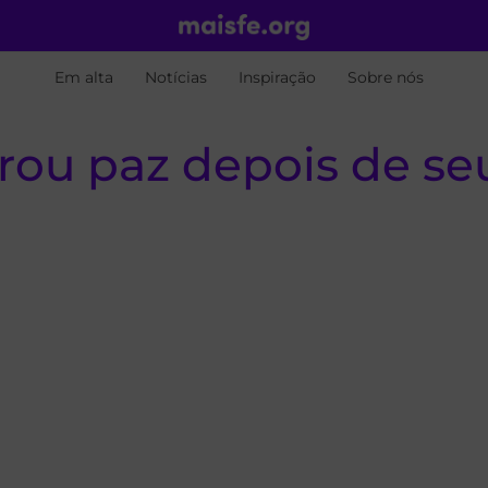
Em alta
Notícias
Inspiração
Sobre nós
ou paz depois de seu