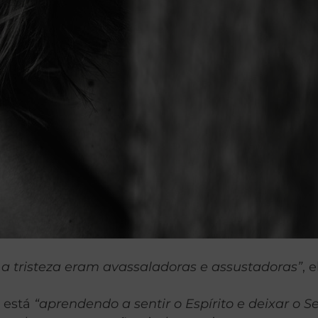
 tristeza eram avassaladoras e assustadoras”
, 
 está
“aprendendo a sentir o Espírito e deixar o S