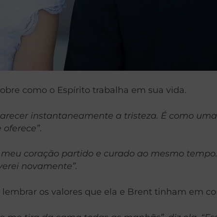
bre como o Espírito trabalha em sua vida.
ecer instantaneamente a tristeza. É como uma c
 oferece”
.
 meu coração partido e curado ao mesmo tempo. P
verei novamente”.
 lembrar os valores que ela e Brent tinham em co