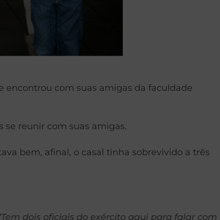
 se encontrou com suas amigas da faculdade
s se reunir com suas amigas.
ava bem, afinal, o casal tinha sobrevivido a três
“Tem dois oficiais do exército aqui para falar com