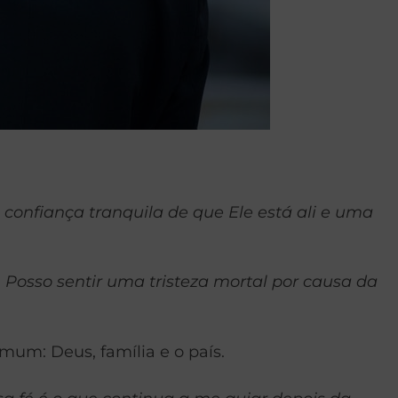
onfiança tranquila de que Ele está ali e uma
osso sentir uma tristeza mortal por causa da
mum: Deus, família e o país.