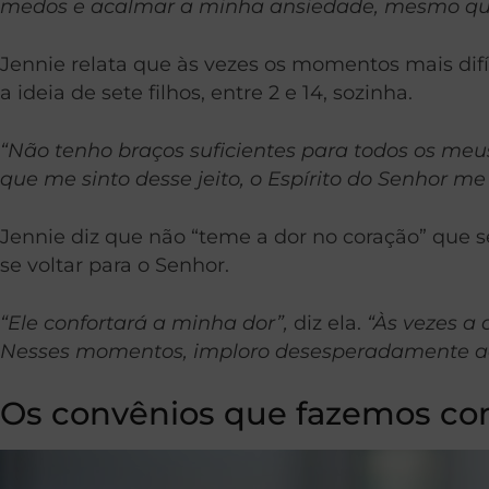
medos e acalmar a minha ansiedade, mesmo qua
Jennie relata que às vezes os momentos mais difí
a ideia de sete filhos, entre 2 e 14, sozinha.
“Não tenho braços suficientes para todos os meus
que me sinto desse jeito, o Espírito do Senhor m
Jennie diz que não “teme a dor no coração” que 
se voltar para o Senhor.
“Ele confortará a minha dor”,
diz ela.
“Às vezes a 
Nesses momentos, imploro desesperadamente ao S
Os convênios que fazemos co