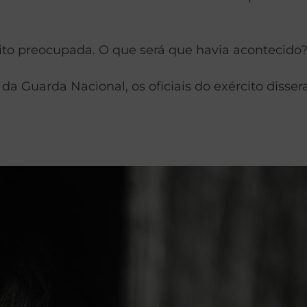
ito preocupada. O que será que havia acontecido?
a Guarda Nacional, os oficiais do exército disser