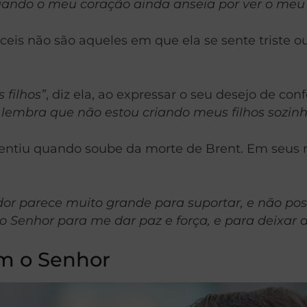
ndo o meu coração ainda anseia por ver o meu
ceis não são aqueles em que ela se sente triste o
 filhos”
, diz ela, ao expressar o seu desejo de co
e lembra que não estou criando meus filhos sozinh
sentiu quando soube da morte de Brent. Em seus 
dor parece muito grande para suportar, e não pos
enhor para me dar paz e força, e para deixar a 
m o Senhor