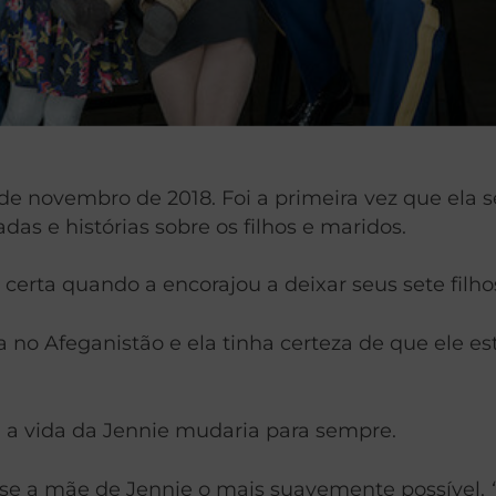
 de novembro de 2018. Foi a primeira vez que ela
das e histórias sobre os filhos e maridos.
erta quando a encorajou a deixar seus sete filho
 no Afeganistão e ela tinha certeza de que ele est
 a vida da Jennie mudaria para sempre.
isse a mãe de Jennie o mais suavemente possível.