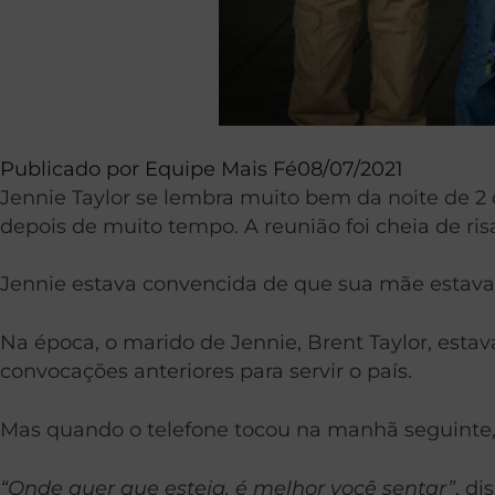
Publicado por
Equipe Mais Fé
08/07/2021
Jennie Taylor se lembra muito bem da noite de 2
depois de muito tempo. A reunião foi cheia de risa
Jennie estava convencida de que sua mãe estava c
Na época, o marido de Jennie, Brent Taylor, estava
convocações anteriores para servir o país.
Mas quando o telefone tocou na manhã seguinte,
“Onde quer que esteja, é melhor você sentar”
, d