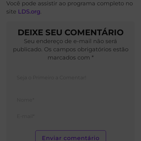
Você pode assistir ao programa completo no
site
LDS.org
.
DEIXE SEU COMENTÁRIO
Seu endereço de e-mail não será
publicado. Os campos obrigatórios estão
marcados com *
Nom
E-
mail*