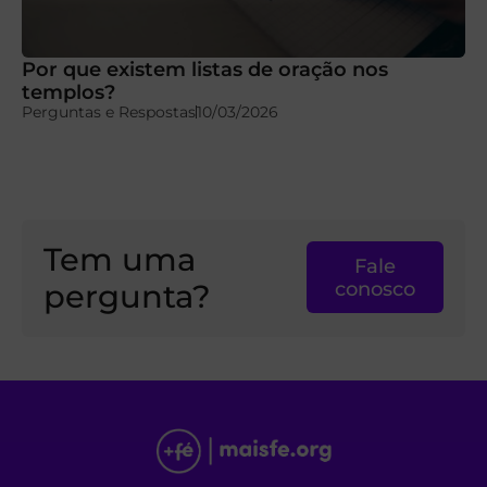
Por que existem listas de oração nos
templos?
Perguntas e Respostas
10/03/2026
Tem uma
Fale
pergunta?
conosco