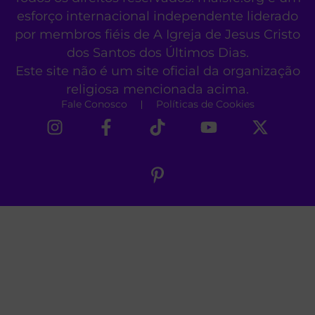
esforço internacional independente liderado
por membros fiéis de A Igreja de Jesus Cristo
dos Santos dos Últimos Dias.
Este site não é um site oficial da organização
religiosa mencionada acima.
Fale Conosco
Políticas de Cookies