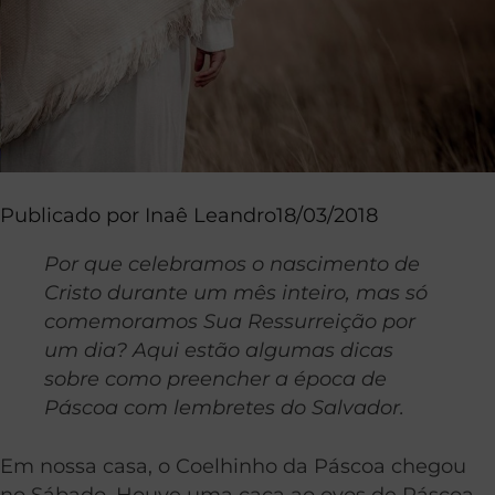
Publicado por
Inaê Leandro
18/03/2018
Por que celebramos o nascimento de
Cristo durante um mês inteiro, mas só
comemoramos Sua Ressurreição por
um dia? Aqui estão algumas dicas
sobre como preencher a época de
Páscoa com lembretes do Salvador.
Em nossa casa, o Coelhinho da Páscoa chegou
no Sábado. Houve uma caça ao ovos de Páscoa