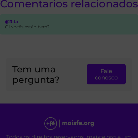
Comentarios relacionados
@Rita
Oi vocês estão bem?
Tem uma
Fale
pergunta?
conosco
Todos os direitos reservados. maisfe.org é um