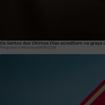
Os Santos dos Últimos Dias acreditam na graça d
Perguntas e Respostas
29/06/2026