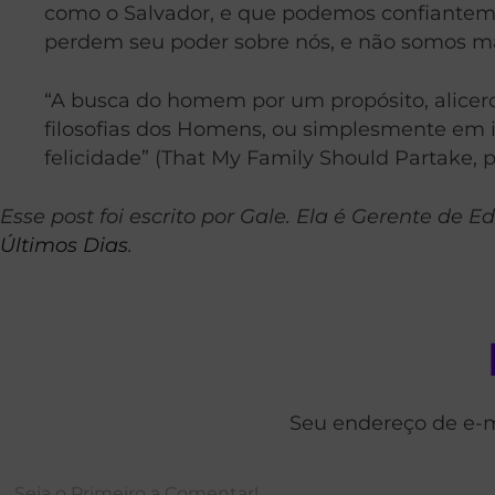
como o Salvador, e que podemos confiantemen
perdem seu poder sobre nós, e não somos mai
“A busca do homem por um propósito, alicerc
filosofias dos Homens, ou simplesmente em ide
felicidade” (That My Family Should Partake, p.
Esse post foi escrito por Gale. Ela é Gerente de
Últimos Dias
.
Seu endereço de e-m