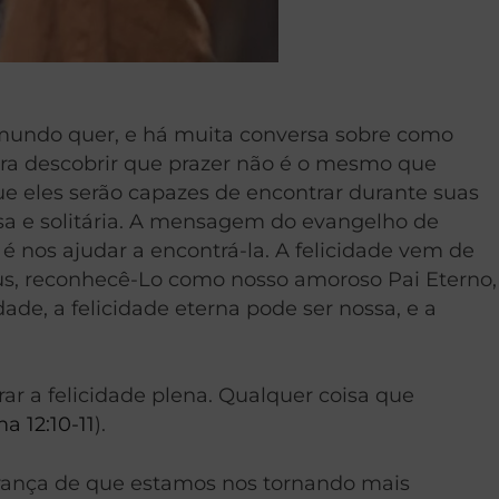
o mundo quer, e há muita conversa sobre como
ara descobrir que prazer não é o mesmo que
ue eles serão capazes de encontrar durante suas
usa e solitária. A mensagem do evangelho de
 é nos ajudar a encontrá-la. A felicidade vem de
s, reconhecê-Lo como nosso amoroso Pai Eterno,
de, a felicidade eterna pode ser nossa, e a
 a felicidade plena. Qualquer coisa que
a 12:10-11
).
rança de que estamos nos tornando mais