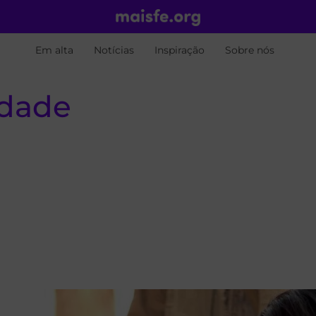
Em alta
Notícias
Inspiração
Sobre nós
idade