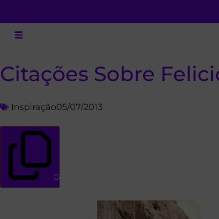
Citações Sobre Felic
Inspiração
05/07/2013
Copiar link