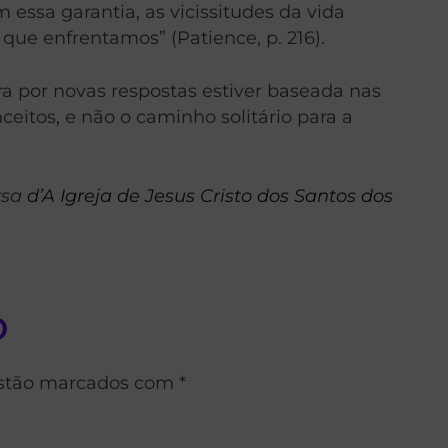
ssa garantia, as vicissitudes da vida
ue enfrentamos” (Patience, p. 216).
a por novas respostas estiver baseada nas
ceitos, e não o caminho solitário para a
rsa
d’A Igreja de Jesus Cristo dos Santos dos
o
estão marcados com *