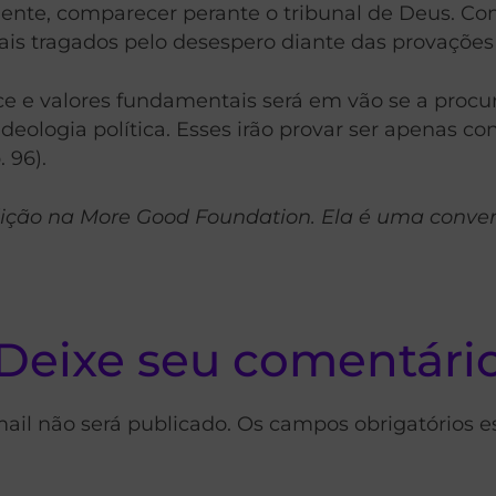
te, comparecer perante o tribunal de Deus. Com e
s tragados pelo desespero diante das provações q
e e valores fundamentais será em vão se a procur
ologia política. Esses irão provar ser apenas con
 96).
 Edição na More Good Foundation. Ela é uma conve
Deixe seu comentári
ail não será publicado. Os campos obrigatórios 