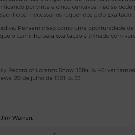
rificando por vinte e cinco centavos, não se pode
sacrifícios” necessários requeridos pelo Exaltador.
ádiva. Pensem nisso como uma oportunidade de
que o caminho para exaltação é trilhado com ver
ily Record of Lorenzo Snow, 1884, p. 46; ver tam
ws, 20 de julho de 1901, p. 22.
e
Jim Warren
.