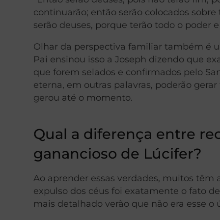
continuarão; então serão colocados sobre t
serão deuses, porque terão todo o poder e 
Olhar da perspectiva familiar também é 
Pai ensinou isso a Joseph dizendo que exa
que forem selados e confirmados pelo Sa
eterna, em outras palavras, poderão gerar 
gerou até o momento.
Qual a diferença entre re
ganancioso de Lúcifer?
Ao aprender essas verdades, muitos têm a
expulso dos céus foi exatamente o fato d
mais detalhado verão que não era esse o ú