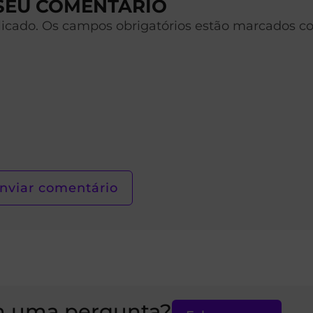
 SEU COMENTÁRIO
licado. Os campos obrigatórios estão marcados c
 uma pergunta?