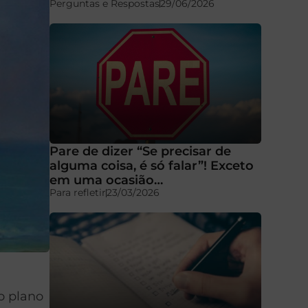
Perguntas e Respostas
29/06/2026
Pare de dizer “Se precisar de
alguma coisa, é só falar”! Exceto
em uma ocasião…
Para refletir
23/03/2026
o plano