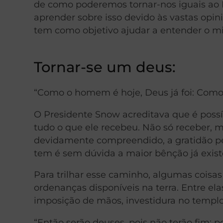
de como poderemos tornar-nos iguais ao
aprender sobre isso devido às vastas opin
tem como objetivo ajudar a entender o mi
Tornar-se um deus:
“Como o homem é hoje, Deus já foi: Como
O Presidente Snow acreditava que é poss
tudo o que ele recebeu. Não só receber, 
devidamente compreendido, a gratidão pe
tem é sem dúvida a maior bênção já exist
Para trilhar esse caminho, algumas coisas
ordenanças disponíveis na terra. Entre el
imposição de mãos, investidura no templo
“Então serão deuses, pois não terão fim; 