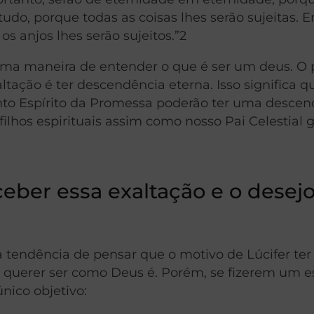
udo, porque todas as coisas lhes serão sujeitas. 
os anjos lhes serão sujeitos.”2
uma maneira de entender o que é ser um deus. O 
ltação é ter descendência eterna. Isso significa q
nto Espírito da Promessa poderão ter uma descen
filhos espirituais assim como nosso Pai Celestial 
ceber essa exaltação e o desej
 tendência de pensar que o motivo de Lúcifer ter
e querer ser como Deus é. Porém, se fizerem um 
nico objetivo: