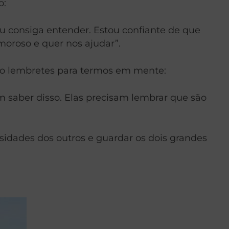
o:
u consiga entender. Estou confiante de que
moroso e quer nos ajudar”.
ão lembretes para termos em mente:
m saber disso. Elas precisam lembrar que são
sidades dos outros e guardar os dois grandes