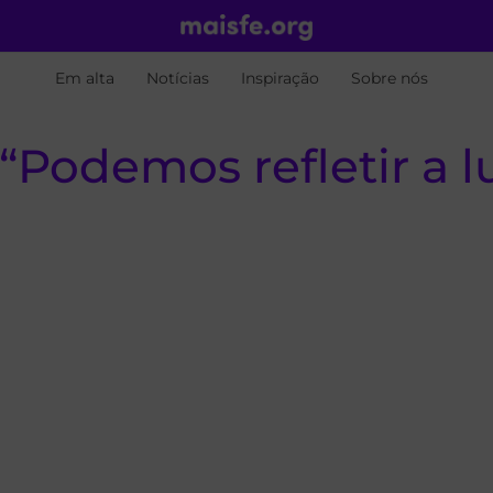
Em alta
Notícias
Inspiração
Sobre nós
“Podemos refletir a l