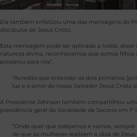
Ela também enfatizou uma das mensagens do Presi
discípulos de Jesus Cristo.
Esta mensagem pode ser aplicada a todos, disse
natureza divina, reconhecemos que somos filhos 
preparou para nós”.
“Acredito que entender os dois primeiros [pri
luz e o amor do nosso Salvador Jesus Cristo p
A Presidente Johnson também compartilhou uma c
presidência geral da Sociedade de Socorro em 1º d
“Onde quer que estejamos e vamos, sempre f
de que as mulheres realizem a obra de Deus 