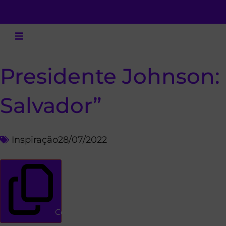
Presidente Johnson: 
Salvador”
Inspiração
28/07/2022
Copiar link