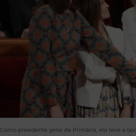
Como presidente geral da Primária, ela teve a o