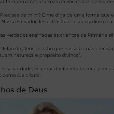
lhar também com as irmãs da Sociedade de Socorr
? Precisas de mim? E me diga de uma forma que e
. Nosso Salvador Jesus Cristo é misericordioso e a
as verdades ensinadas às crianças da Primária s
 Filho de Deus,’ e acho que nossas irmãs precisa
suem natureza e propósito divinos”.
essa verdade, fica mais fácil reconhecer as neces
como Ele o faria.
ilhos de Deus