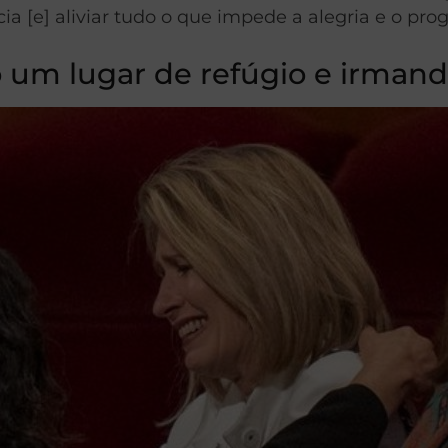
ia [e] aliviar tudo o que impede a alegria e o prog
 um lugar de refúgio e irman