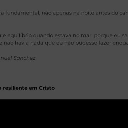
ia fundamental, não apenas na noite antes do ca
 e equilíbrio quando estava no mar, porque eu sa
e não havia nada que eu não pudesse fazer enqua
Manuel Sanchez
resiliente em Cristo