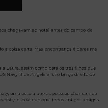
datos chegavam ao hotel antes do campo de
 a coisa certa. Mas encontrar os élderes me
a Laura, assim como para os três filhos que
 Navy Blue Angels e fui o braço direito do
rsity, uma escola que as pessoas chamam de
versity, escola que ouvi meus antigos amigos