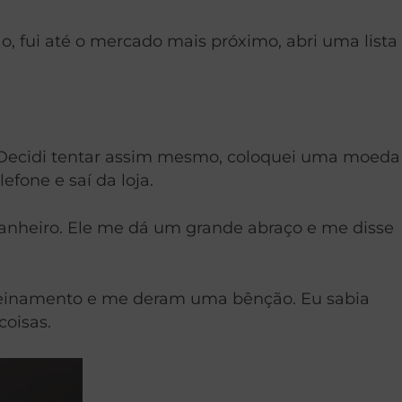
, fui até o mercado mais próximo, abri uma lista
s. Decidi tentar assim mesmo, coloquei uma moeda
fone e saí da loja.
mpanheiro. Ele me dá um grande abraço e me disse
treinamento e me deram uma bênção. Eu sabia
coisas.