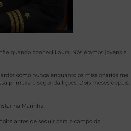
 mãe quando conheci Laura. Nós éramos jovens e
 de ardor como nunca enquanto os missionários me
ssa primeira e segunda lições. Dois meses depois,
istar na Marinha.
noite antes de seguir para o campo de