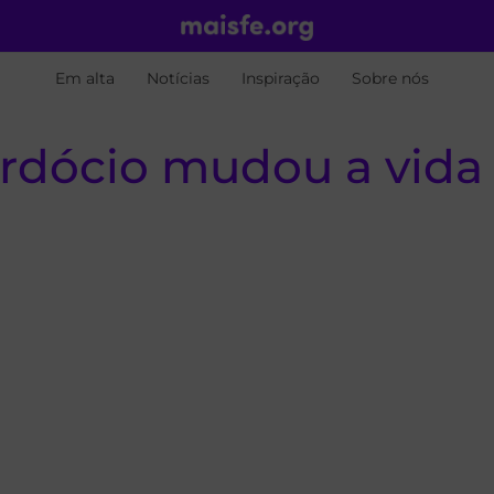
Em alta
Notícias
Inspiração
Sobre nós
rdócio mudou a vida