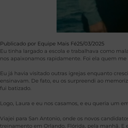
Publicado por
Equipe Mais Fé
25/03/2025
Eu tinha largado a escola e trabalhava como mal
nos apaixonamos rapidamente. Foi ela quem me 
Eu já havia visitado outras igrejas enquanto cr
ensinavam. De fato, eu os surpreendi ao memoriza
fui batizado.
Logo, Laura e eu nos casamos, e eu queria um em
Viajei para San Antonio, onde os novos candidat
treinamento em Orlando, Flórida, pela manhã. E 