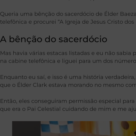
Queria uma bênção do sacerdócio de Élder Baeza e
telefônica e procurei “A Igreja de Jesus Cristo do
A bênção do sacerdócio
Mas havia várias estacas listadas e eu não sabi
na cabine telefônica e liguei para um dos número
Enquanto eu saí, e isso é uma história verdadei
que o Élder Clark estava morando no mesmo com
Então, eles conseguiram permissão especial par
que era o Pai Celestial cuidando de mim e me aj