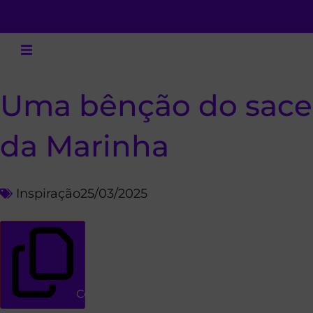
Uma bênção do sace
da Marinha
Inspiração
25/03/2025
Copiar link