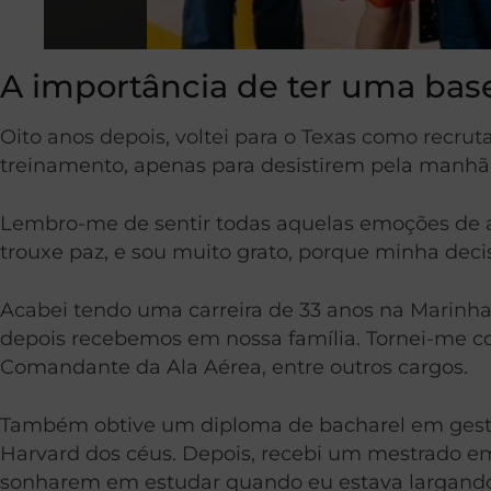
A importância de ter uma bas
Oito anos depois, voltei para o Texas como recr
treinamento, apenas para desistirem pela manhã
Lembro-me de sentir todas aquelas emoções de a
trouxe paz, e sou muito grato, porque minha dec
Acabei tendo uma carreira de 33 anos na Marinha,
depois recebemos em nossa família. Tornei-me co
Comandante da Ala Aérea, entre outros cargos.
Também obtive um diploma de bacharel em gestã
Harvard dos céus. Depois, recebi um mestrado em
sonharem em estudar quando eu estava largando