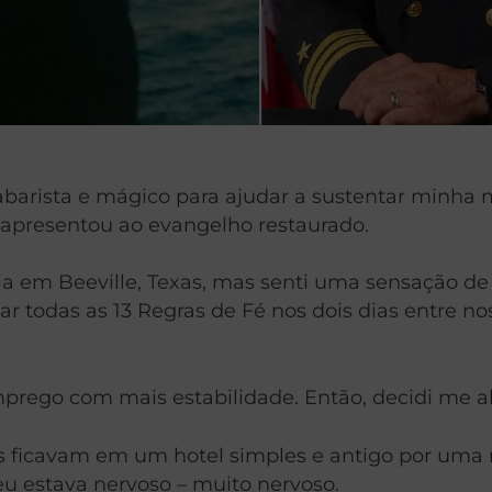
abarista e mágico para ajudar a sustentar minha
apresentou ao evangelho restaurado.
escia em Beeville, Texas, mas senti uma sensação
r todas as 13 Regras de Fé nos dois dias entre no
prego com mais estabilidade. Então, decidi me al
os ficavam em um hotel simples e antigo por uma 
eu estava nervoso – muito nervoso.