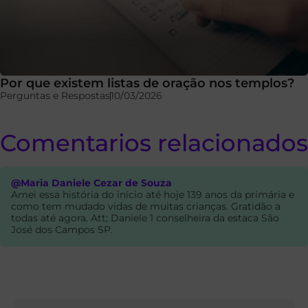
Por que existem listas de oração nos templos?
Perguntas e Respostas
10/03/2026
Comentarios relacionados
@Maria Daniele Cezar de Souza
Amei essa história do início até hoje 139 anos da primária e
como tem mudado vidas de muitas crianças. Gratidão a
todas até agora. Att; Daniele 1 conselheira da estaca São
José dos Campos SP.