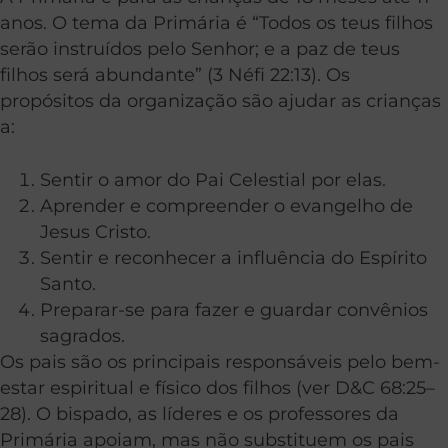
anos. O tema da Primária é “Todos os teus filhos
serão instruídos pelo Senhor; e a paz de teus
filhos será abundante” (3 Néfi 22:13). Os
propósitos da organização são ajudar as crianças
a:
Sentir o amor do Pai Celestial por elas.
Aprender e compreender o evangelho de
Jesus Cristo.
Sentir e reconhecer a influência do Espírito
Santo.
Preparar-se para fazer e guardar convênios
sagrados.
Os pais são os principais responsáveis pelo bem-
estar espiritual e físico dos filhos (ver D&C 68:25–
28). O bispado, as líderes e os professores da
Primária apoiam, mas não substituem os pais