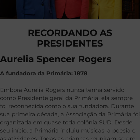
RECORDANDO AS
PRESIDENTES
Aurelia Spencer Rogers
A fundadora da Primária: 1878
Embora Aurelia Rogers nunca tenha servido
como Presidente geral da Primária, ela sempre
foi reconhecida como o sua fundadora. Durante
sua primeira década, a Associação da Primária foi
organizada em quase toda colônia SUD. Desde
seu início, a Primária incluiu músicas, a poesia e
as atividades. Todas as crianças reuniram-se em