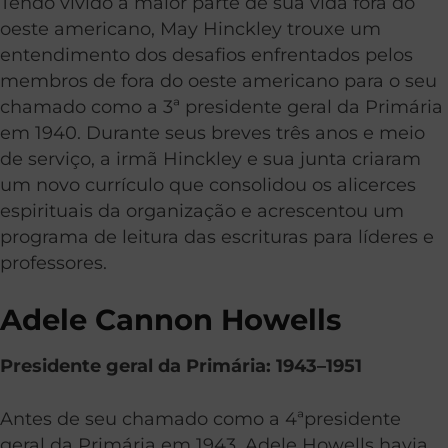
Tendo vivido a maior parte de sua vida fora do
oeste americano, May Hinckley trouxe um
entendimento dos desafios enfrentados pelos
membros de fora do oeste americano para o seu
chamado como a 3
ª
presidente geral da Primária
em 1940. Durante seus breves três anos e meio
de serviço, a irmã Hinckley e sua junta criaram
um novo currículo que consolidou os alicerces
espirituais da organização e acrescentou um
programa de leitura das escrituras para líderes e
professores.
Adele Cannon Howells
Presidente geral da Primária: 1943–1951
Antes de seu chamado como a 4
ª
presidente
geral da Primária em 1943, Adele Howells havia