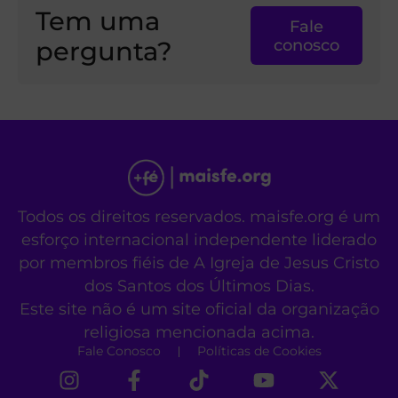
Tem uma
Fale
pergunta?
conosco
Todos os direitos reservados. maisfe.org é um
esforço internacional independente liderado
por membros fiéis de A Igreja de Jesus Cristo
dos Santos dos Últimos Dias.
Este site não é um site oficial da organização
religiosa mencionada acima.
Fale Conosco
Políticas de Cookies