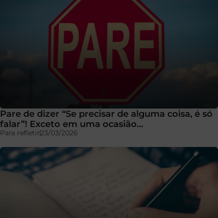
Pare de dizer “Se precisar de alguma coisa, é só
falar”! Exceto em uma ocasião…
Para refletir
23/03/2026