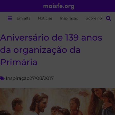
Em alta
Notícias
Inspiração
Sobre nós
Aniversário de 139 anos
da organização da
Primária
Inspiração
27/08/2017