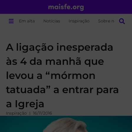
Em alta
Notícias
Inspiração
Sobre nós
A ligação inesperada
às 4 da manhã que
levou a “mórmon
tatuada” a entrar para
a Igreja
Inspiração
16/11/2016