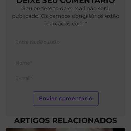
DEIXE SEU COMENTÁRIO
Seu endereço de e-mail não será
publicado. Os campos obrigatórios estão
marcados com *
Nom
E-
mail*
ARTIGOS RELACIONADOS