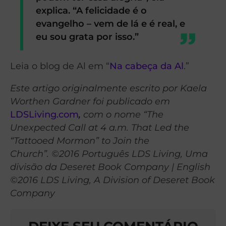
explica. “A felicidade é o
evangelho – vem de lá e é real, e
eu sou grata por isso.”
Leia o blog de Al em “
Na cabeça da Al
.”
Este artigo originalmente escrito por Kaela
Worthen Gardner foi publicado em
LDSLiving.com
,
com o nome “The
Unexpected Call at 4 a.m. That Led the
“Tattooed Mormon” to Join the
Church”. ©2016 Português LDS Living, Uma
divisão da Deseret Book Company | English
©2016 LDS Living, A Division of Deseret Book
Company