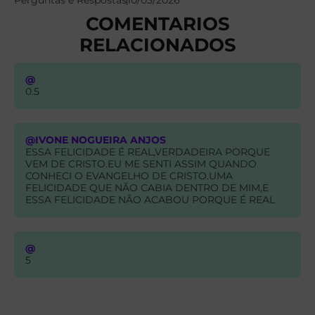
Perguntas e Respostas
10/03/2026
COMENTARIOS
RELACIONADOS
@
0.5
@IVONE NOGUEIRA ANJOS
ESSA FELICIDADE É REAL,VERDADEIRA PORQUE
VEM DE CRISTO.EU ME SENTI ASSIM QUANDO
CONHECI O EVANGELHO DE CRISTO.UMA
FELICIDADE QUE NÃO CABIA DENTRO DE MIM,E
ESSA FELICIDADE NÃO ACABOU PORQUE É REAL
@
5