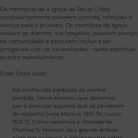
Os membros de a Igreja de Jesus Cristo
consistentemente proveem comida, refeições e
serviço para o próximo. Os membros da Igreja
visitam os doentes nos hospitais, prestam serviço
na comunidade e procuram incluir e ser
amigáveis com os necessitados – tanto espiritual
quanto materialmente.
Elder Oaks disse:
Na conhecida parábola da ovelha
perdida, Jesus ensinou que devemos
sair e procurar aqueles que se perderam
do rebanho (veja Mateus 18:11-14; Lucas
15:3-7). Como sabemos o Presidente
Thomas S. Monson deu grande ênfase
nisto por exemplo e ensinamento sobre