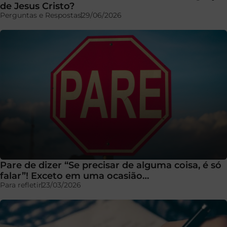
de Jesus Cristo?
Perguntas e Respostas
29/06/2026
Pare de dizer “Se precisar de alguma coisa, é só
falar”! Exceto em uma ocasião…
Para refletir
23/03/2026