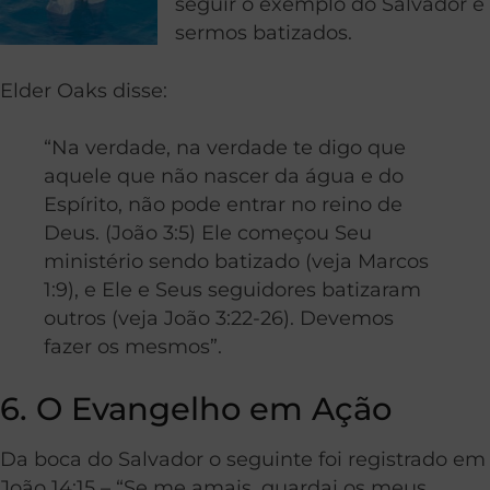
seguir o exemplo do Salvador e
sermos batizados.
Elder Oaks disse:
“Na verdade, na verdade te digo que
aquele que não nascer da água e do
Espírito, não pode entrar no reino de
Deus. (João 3:5) Ele começou Seu
ministério sendo batizado (veja Marcos
1:9), e Ele e Seus seguidores batizaram
outros (veja João 3:22-26). Devemos
fazer os mesmos”.
6. O Evangelho em Ação
Da boca do Salvador o seguinte foi registrado em
João 14:15 – “Se me amais, guardai os meus