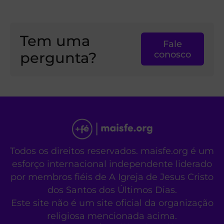
Tem uma
Fale
pergunta?
conosco
Todos os direitos reservados. maisfe.org é um
esforço internacional independente liderado
por membros fiéis de A Igreja de Jesus Cristo
dos Santos dos Últimos Dias.
Este site não é um site oficial da organização
religiosa mencionada acima.