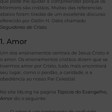
que pode lhe ajudar a compreender porque os
Mórmons são cristãos. Muitas das referencias
abaixo foram tiradas de um excelente discurso
oferecido por Dallin H. Oaks chamado
Seguidores de Cristo
.
1. Amor
Um dos ensinamentos centrais de Jesus Cristo é
o amor. Os ensinamentos cristãos dizem que se
tivermos amor por Cristo, tudo mais encontrará
seu lugar, como o perdão, a caridade, e a
obediência ao nosso Pai Celestial.
No site lds.org na pagina
Tópicos do Evangelho,
Amor
diz o seguinte:
O amor é um sentimento de profunda