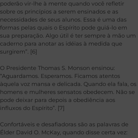
poderão vir-lhe à mente quando você refletir
sobre os princípios a serem ensinados e as
necessidades de seus alunos. Essa é uma das
formas pelas quais o Espírito pode guiá-lo em
sua preparação. Algo útil é ter sempre à mão um
caderno para anotar as idéias à medida que
surgirem”. [6]
O Presidente Thomas S. Monson ensinou:
“Aguardamos. Esperamos. Ficamos atentos
àquela voz mansa e delicada. Quando ela fala, os
homens e mulheres sensatos obedecem. Não se
pode deixar para depois a obediência aos
influxos do Espírito”. [7]
Confortáveis e desafiadoras são as palavras de
Élder David O. McKay, quando disse certa vez: