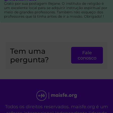
Grato por sua postagem Rejane. O instituto de religião é
um excelente local para se adquirir instrução espiritual por
meio de grandes professores. Também não esqueço dos
professores que lá tinha antes de ir a missão. Obrigado! !
Tem uma
Fale
pergunta?
conosco
Todos os direitos reservados. maisfe.org é um