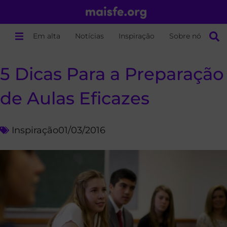
Em alta
Notícias
Inspiração
Sobre nós
5 Dicas Para a Preparação
de Aulas Eficazes
Inspiração
01/03/2016