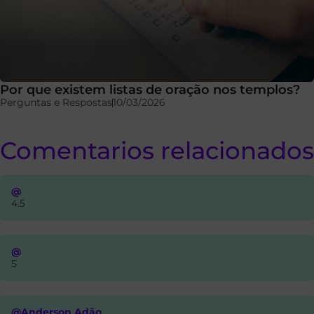
Por que existem listas de oração nos templos?
Perguntas e Respostas
10/03/2026
Comentarios relacionados
@
4.5
@
5
@Anderson Adão