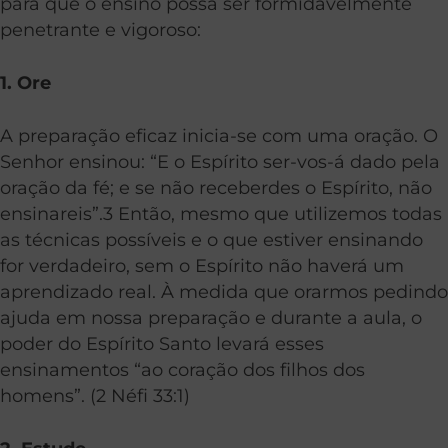
para que o ensino possa ser formidavelmente
penetrante e vigoroso:
1. Ore
A preparação eficaz inicia-se com uma oração. O
Senhor ensinou: “E o Espírito ser-vos-á dado pela
oração da fé; e se não receberdes o Espírito, não
ensinareis”.3 Então, mesmo que utilizemos todas
as técnicas possíveis e o que estiver ensinando
for verdadeiro, sem o Espírito não haverá um
aprendizado real. À medida que orarmos pedindo
ajuda em nossa preparação e durante a aula, o
poder do Espírito Santo levará esses
ensinamentos “ao coração dos filhos dos
homens”. (2 Néfi 33:1)