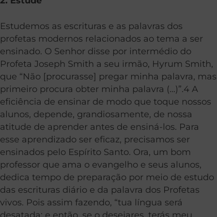
2. Estude
Estudemos as escrituras e as palavras dos
profetas modernos relacionados ao tema a ser
ensinado. O Senhor disse por intermédio do
Profeta Joseph Smith a seu irmão, Hyrum Smith,
que “Não [procurasse] pregar minha palavra, mas
primeiro procura obter minha palavra (…)”.4 A
eficiência de ensinar de modo que toque nossos
alunos, depende, grandiosamente, de nossa
atitude de aprender antes de ensiná-los. Para
esse aprendizado ser eficaz, precisamos ser
ensinados pelo Espírito Santo. Ora, um bom
professor que ama o evangelho e seus alunos,
dedica tempo de preparação por meio de estudo
das escrituras diário e da palavra dos Profetas
vivos. Pois assim fazendo, “tua língua será
desatada; e então, se o desejares, terás meu