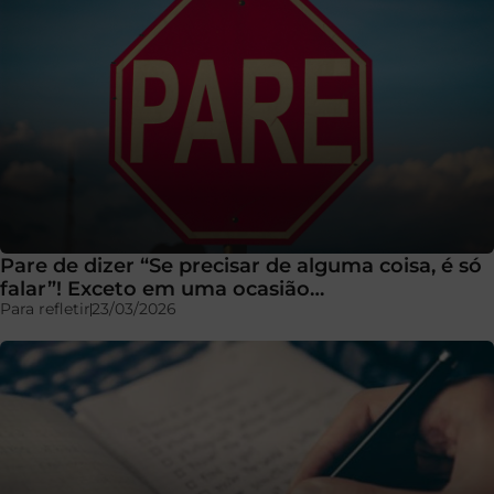
Pare de dizer “Se precisar de alguma coisa, é só
falar”! Exceto em uma ocasião…
Para refletir
23/03/2026