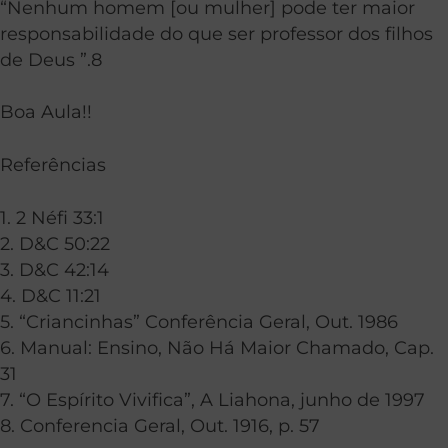
“Nenhum homem [ou mulher] pode ter maior
responsabilidade do que ser professor dos filhos
de Deus ”.8
Boa Aula!!
Referências
1. 2 Néfi 33:1
2. D&C 50:22
3. D&C 42:14
4. D&C 11:21
5. “Criancinhas” Conferência Geral, Out. 1986
6. Manual: Ensino, Não Há Maior Chamado, Cap.
31
7. “O Espírito Vivifica”, A Liahona, junho de 1997
8. Conferencia Geral, Out. 1916, p. 57