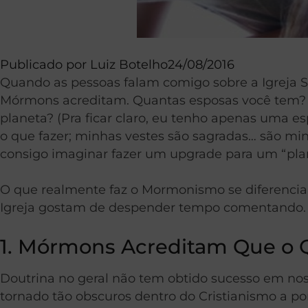
Publicado por
Luiz Botelho
24/08/2016
Quando as pessoas falam comigo sobre a Igreja 
Mórmons acreditam. Quantas esposas você tem? V
planeta? (Pra ficar claro, eu tenho apenas uma 
o que fazer; minhas vestes são sagradas… são mi
consigo imaginar fazer um upgrade para um “plan
O que realmente faz o Mormonismo se diferenciar 
Igreja gostam de despender tempo comentando. E
1. Mórmons Acreditam Que o 
Doutrina no geral não tem obtido sucesso em nos
tornado tão obscuros dentro do Cristianismo a po