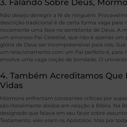
3. Falando Sobre Deus, Mórmon
Não desejo denegrir a fé de ninguém. Provavelme
descrição tradicional é de certa forma vaga par
novamente uma face no semblante de Deus. A mesm
um amoroso Pai Celestial, que não é apenas um p
glória de Deus ser incompreensível para nós, S
um relacionamento com um Pai perfeito é, para 
envolve uma vaga noção de bondade. O universo
4. Também Acreditamos Que D
Vidas
Mórmons enfrentam constantes críticas por supo
são literalmente doidos em relação à Bíblia. Na B
designado que falava em seu favor sobre assunto
Testamento, eles eram os Apóstolos. Mas por toda 