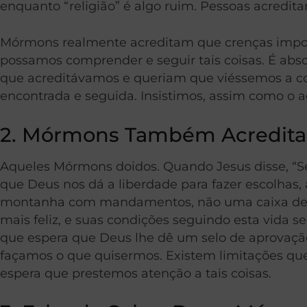
enquanto “religião” é algo ruim. Pessoas acredit
Mórmons realmente acreditam que crenças impor
possamos comprender e seguir tais coisas. É abso
que acreditávamos e queriam que viéssemos a c
encontrada e seguida. Insistimos, assim como o ag
2. Mórmons Também Acredita
Aqueles Mórmons doidos. Quando Jesus disse, “S
que Deus nos dá a liberdade para fazer escolhas,
montanha com mandamentos, não uma caixa de su
mais feliz, e suas condições seguindo esta vida
que espera que Deus lhe dê um selo de aprovação
façamos o que quisermos. Existem limitações que D
espera que prestemos atenção a tais coisas.