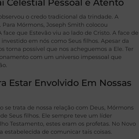
Celestial Pessoal e Atento
servou o credo tradicional da trindade. A
a. Para Mórmons, Joseph Smith colocou
ce que Estevão viu ao lado de Cristo. A face de
investido em nós como Seus filhos. Apesar da
 torna possível que nos acheguemos a Ele. Ter
acionamento com um universo impessoal que
ão.
a Estar Envolvido Em Nossas
do se trata de nossa relação com Deus, Mórmons
de Seus filhos. Ele sempre teve um líder
lho Testamento, estes eram os profetas. No Novo
a estabelecida de comunicar tais coisas.