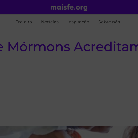
Em alta
Notícias
Inspiração
Sobre nós
ue Mórmons Acredita