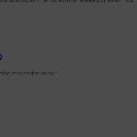
o
estão marcados com *