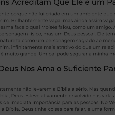
s Acreditam Que Ele é um Pai 
nte porque não fui criado em um ambiente que ob
a mim. Brilhantemente vaga, mas ainda assim vag
a face o qual Moisés falou, como um amigo. A fa
ersonagem fisico, mas um Deus pessoal. Ele tem 
ua natureza como um personagem sagrado ao menos
mim, infinitamente mais atrativo do que um rel
 é muito grande. Um pai pode segurar a minha m
eus Nos Ama o Suficiente Par
stamente não levarem a Bíblia a sério. Mas quan
íblia, Deus esteve ativamente envolvido nas vidas 
s de imediata importância para as pessoas. No Ve
a Bíblia, Deus tinha coisas para falar, e uma form