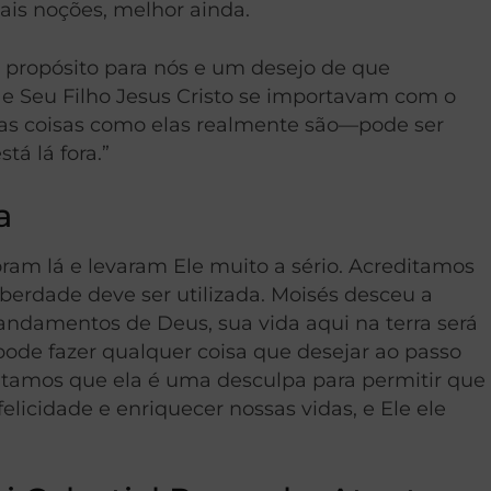
ais noções, melhor ainda.
ropósito para nós e um desejo de que
l e Seu Filho Jesus Cristo se importavam com o
s coisas como elas realmente são—pode ser
tá lá fora.”
a
am lá e levaram Ele muito a sério. Acreditamos
berdade deve ser utilizada. Moisés desceu a
damentos de Deus, sua vida aqui na terra será
pode fazer qualquer coisa que desejar ao passo
itamos que ela é uma desculpa para permitir que
licidade e enriquecer nossas vidas, e Ele ele