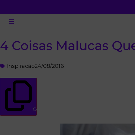
4 Coisas Malucas Q
Inspiração
24/08/2016
Copiar link