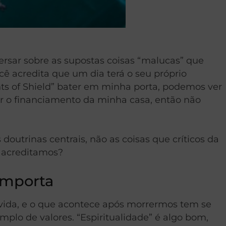
sar sobre as supostas coisas “malucas” que
 acredita que um dia terá o seu próprio
ts of Shield” bater em minha porta, podemos ver
r o financiamento da minha casa, então não
outrinas centrais, não as coisas que críticos da
 acreditamos?
Importa
 vida, e o que acontece após morrermos tem se
plo de valores. “Espiritualidade” é algo bom,