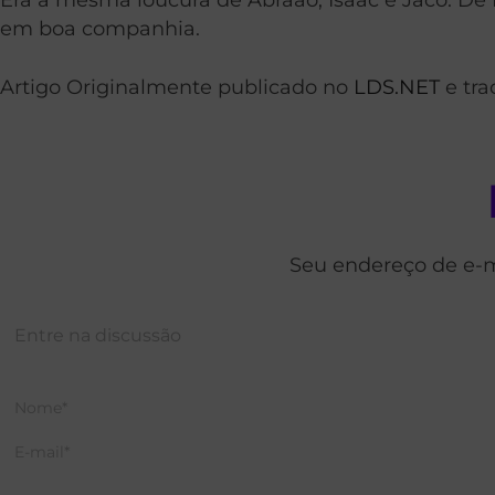
em boa companhia.
Artigo Originalmente publicado no
LDS.NET
e tra
Seu endereço de e-m