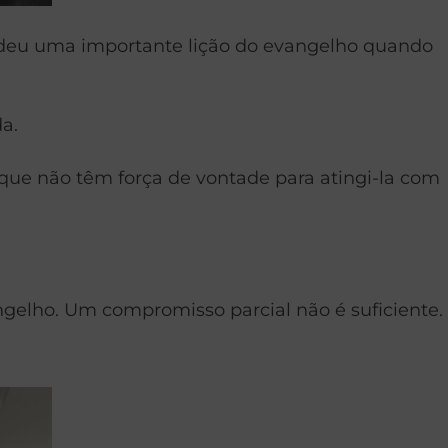
ndeu uma importante lição do evangelho quando
a.
ue não têm força de vontade para atingi-la com
lho. Um compromisso parcial não é suficiente.