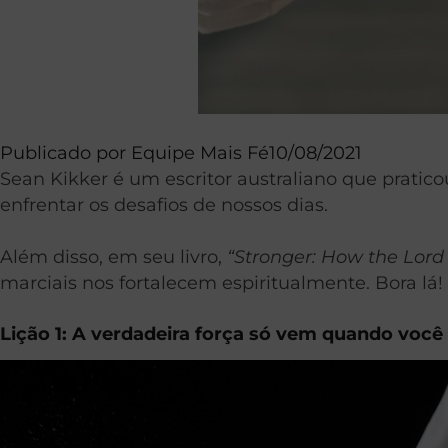
Publicado por
Equipe Mais Fé
10/08/2021
Sean Kikker é um escritor australiano que pratic
enfrentar os desafios de nossos dias.
Além disso, em seu livro,
“Stronger: How the Lord
marciais nos fortalecem espiritualmente. Bora lá!
Lição 1: A verdadeira força só vem quando vo