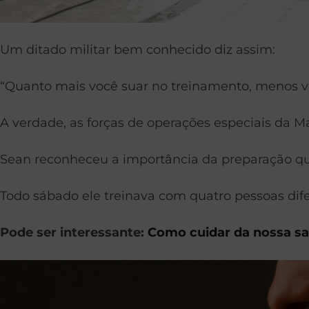
Um ditado militar bem conhecido diz assim:
“Quanto mais você suar no treinamento, menos vo
A verdade, as forças de operações especiais da 
Sean reconheceu a importância da preparação q
Todo sábado ele treinava com quatro pessoas dif
Pode ser interessante:
Como cuidar da nossa s