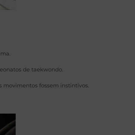
ema.
peonatos de taekwondo.
s movimentos fossem instintivos.