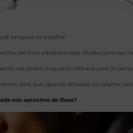
cê sangrará na batalha”.
Marinha dos EUA adotaram esse ditado como seu l
uando era jovem, enquanto treinava para os cam
erentes para que, quando entrasse no tatame, seu
aúde nos aproxima de Deus?