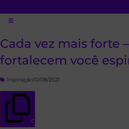
Cada vez mais forte –
fortalecem você espi
Inspiração
10/08/2021
Copiar link