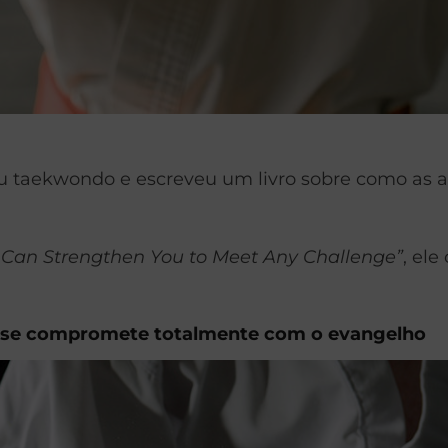
ou taekwondo e escreveu um livro sobre como as a
 Can Strengthen You to Meet Any Challenge”
, ele
cê se compromete totalmente com o evangelho