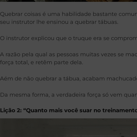
Quebrar coisas é uma habilidade bastante comum
seu instrutor lhe ensinou a quebrar tábuas.
O instrutor explicou que o truque era se compro
A razão pela qual as pessoas muitas vezes se m
força total, e retêm parte dela.
Aém de não quebrar a tábua, acabam machucado
Da mesma forma, a verdadeira força só vem qua
Lição 2: “Quanto mais você suar no treinament