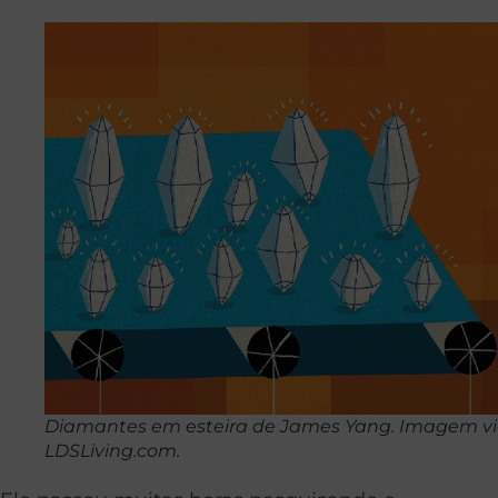
Diamantes em esteira de James Yang. Imagem v
LDSLiving.com.