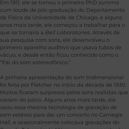
Em 1911, ele se tornou o primeiro PhD
summa
cum laude
de pós-graduação do Departamento
de Física da Universidade de Chicago, e alguns
anos mais tarde, ele começou a trabalhar para o
que se tornaria a
Bell Laboratories
. Através de
sua pesquisa com sons, ele desenvolveu o
primeiro aparelho auditivo que usava tubos de
vácuo, e desde então ficou conhecido como o
“Pai do som estereofônico.”
A primeira apresentação do som tridimensional
foi feita por Fletcher no início da década de 1930.
Muitos ficaram surpresos pelos sons realistas que
vieram do palco. Alguns anos mais tarde, ele
usou essa mesma tecnologia de gravação de
som estéreo para dar um concerto no Carnegie
Hall, e ocasionalmente colocava gravações do