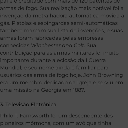
pai e é creditado com mais de 120 patentes de
armas de fogo. Sua realização mais notável foi a
invenção da metralhadora automática movida a
gás. Pistolas e espingardas semi-automáticas
também marcam sua lista de invenções, e suas
armas foram fabricadas pelas empresas
conhecidas
Winchester and Colt
. Sua
contribuição para as armas militares foi muito
importante durante a eclosão da I Guerra
Mundial, e seu nome ainda é familiar para
usuários das arma de fogo hoje. John Browning
era um membro dedicado da Igreja e serviu em
uma missão na Geórgia em 1887.
3. Televisão Eletrônica
Philo T. Farnsworth foi um descendente dos
pioneiros mórmons, com um avô que tinha