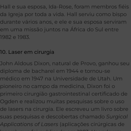
Hall e sua esposa, Ida-Rose, foram membros fiéis
da Igreja por toda a vida. Hall serviu como bispo
durante vários anos, e ele e sua esposa serviram
em uma missão juntos na África do Sul entre
1982 e 1983.
10. Laser em cirurgia
John Aldous Dixon, natural de Provo, ganhou seu
diploma de bacharel em 1944 e tornou-se
médico em 1947 na Universidade de Utah. Um
pioneiro no campo da medicina, Dixon foi o
primeiro cirurgião gastrointestinal certificado de
Ogden e realizou muitas pesquisas sobre o uso
de lasers na cirurgia. Ele escreveu um livro sobre
suas pesquisas e descobertas chamado
Surgical
Applications of Lasers
(aplicações cirúrgicas de