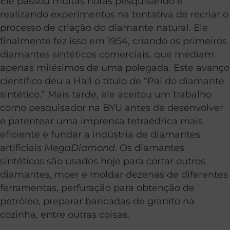
Ele passou muitas horas pesquisando e
realizando experimentos na tentativa de recriar o
processo de criação do diamante natural. Ele
finalmente fez isso em 1954, criando os primeiros
diamantes sintéticos comerciais, que mediam
apenas milésimos de uma polegada. Este avanço
científico deu a Hall o título de “Pai do diamante
sintético.” Mais tarde, ele aceitou um trabalho
como pesquisador na BYU antes de desenvolver
e patentear uma imprensa tetraédrica mais
eficiente e fundar a indústria de diamantes
artificiais
MegaDiamond
. Os diamantes
sintéticos são usados hoje para cortar outros
diamantes, moer e moldar dezenas de diferentes
ferramentas, perfuração para obtenção de
petróleo, preparar bancadas de granito na
cozinha, entre outras coisas.