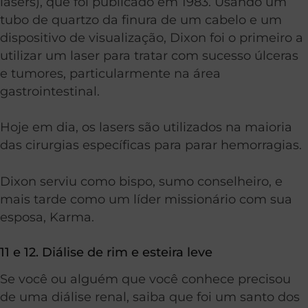
lasers), que foi publicado em 1983. Usando um
tubo de quartzo da finura de um cabelo e um
dispositivo de visualização, Dixon foi o primeiro a
utilizar um laser para tratar com sucesso úlceras
e tumores, particularmente na área
gastrointestinal.
Hoje em dia, os lasers são utilizados na maioria
das cirurgias específicas para parar hemorragias.
Dixon serviu como bispo, sumo conselheiro, e
mais tarde como um líder missionário com sua
esposa, Karma.
11 e 12. Diálise de rim e esteira leve
Se você ou alguém que você conhece precisou
de uma diálise renal, saiba que foi um santo dos