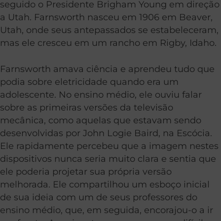
seguido o Presidente Brigham Young em direção
a Utah. Farnsworth nasceu em 1906 em Beaver,
Utah, onde seus antepassados se estabeleceram,
mas ele cresceu em um rancho em Rigby, Idaho.
Farnsworth amava ciência e aprendeu tudo que
podia sobre eletricidade quando era um
adolescente. No ensino médio, ele ouviu falar
sobre as primeiras versões da televisão
mecânica, como aquelas que estavam sendo
desenvolvidas por John Logie Baird, na Escócia.
Ele rapidamente percebeu que a imagem nestes
dispositivos nunca seria muito clara e sentia que
ele poderia projetar sua própria versão
melhorada. Ele compartilhou um esboço inicial
de sua ideia com um de seus professores do
ensino médio, que, em seguida, encorajou-o a ir