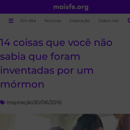
Em alta
Notícias
Inspiração
Sobre nós
14 coisas que você não
sabia que foram
inventadas por um
mórmon
Inspiração
30/06/2016