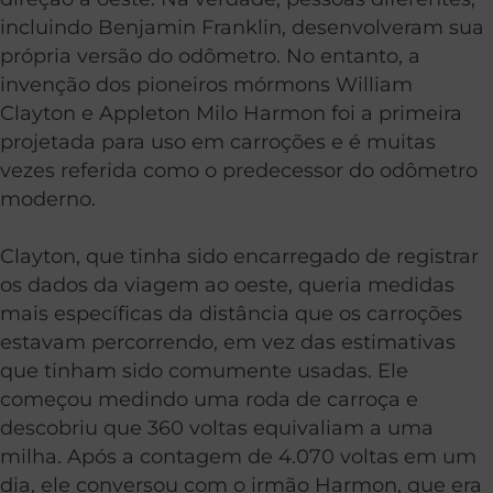
incluindo Benjamin Franklin, desenvolveram sua
própria versão do odômetro. No entanto, a
invenção dos pioneiros mórmons William
Clayton e Appleton Milo Harmon foi a primeira
projetada para uso em carroções e é muitas
vezes referida como o predecessor do odômetro
moderno.
Clayton, que tinha sido encarregado de registrar
os dados da viagem ao oeste, queria medidas
mais específicas da distância que os carroções
estavam percorrendo, em vez das estimativas
que tinham sido comumente usadas. Ele
começou medindo uma roda de carroça e
descobriu que 360 voltas equivaliam a uma
milha. Após a contagem de 4.070 voltas em um
dia, ele conversou com o irmão Harmon, que era