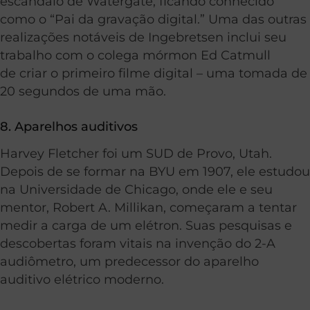
escândalo de Watergate, ficando conhecido
como o “Pai da gravação digital.” Uma das outras
realizações notáveis de Ingebretsen inclui seu
trabalho com o colega mórmon Ed Catmull
de criar o primeiro filme digital – uma tomada de
20 segundos de uma mão.
8. Aparelhos auditivos
Harvey Fletcher foi um SUD de Provo, Utah.
Depois de se formar na BYU em 1907, ele estudou
na Universidade de Chicago, onde ele e seu
mentor, Robert A. Millikan, começaram a tentar
medir a carga de um elétron. Suas pesquisas e
descobertas foram vitais na invenção do 2-A
audiômetro, um predecessor do aparelho
auditivo elétrico moderno.