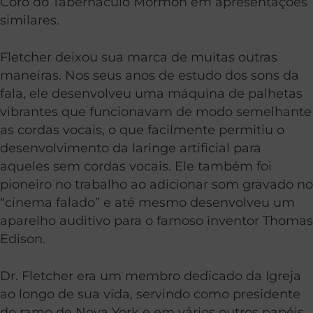
Coro do Tabernáculo Mórmon em apresentações
similares.
Fletcher deixou sua marca de muitas outras
maneiras. Nos seus anos de estudo dos sons da
fala, ele desenvolveu uma máquina de palhetas
vibrantes que funcionavam de modo semelhante
as cordas vocais, o que facilmente permitiu o
desenvolvimento da laringe artificial para
aqueles sem cordas vocais. Ele também foi
pioneiro no trabalho ao adicionar som gravado no
“cinema falado” e até mesmo desenvolveu um
aparelho auditivo para o famoso inventor Thomas
Edison.
Dr. Fletcher era um membro dedicado da Igreja
ao longo de sua vida, servindo como presidente
do ramo de Nova York e em vários outros papéis