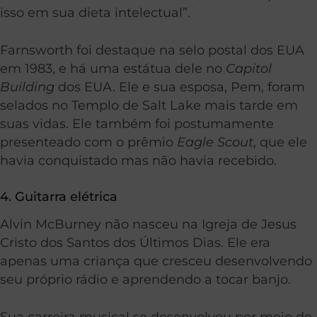
isso em sua dieta intelectual”.
Farnsworth foi destaque na selo postal dos EUA
em 1983, e há uma estátua dele no
Capitol
Building
dos EUA. Ele e sua esposa, Pem, foram
selados no Templo de Salt Lake mais tarde em
suas vidas. Ele também foi postumamente
presenteado com o prêmio
Eagle Scout
, que ele
havia conquistado mas não havia recebido.
4. Guitarra elétrica
Alvin McBurney não nasceu na Igreja de Jesus
Cristo dos Santos dos Últimos Dias. Ele era
apenas uma criança que cresceu desenvolvendo
seu próprio rádio e aprendendo a tocar banjo.
Sua carreira musical se desenvolveu por meio de