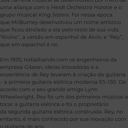
uma aliança com o
Heidt Orchestra Horace
e o
grupo musical
King Sisters.
Foi nessa época
que McBurney desenvolveu um nome artístico
que ficou atrelado a ele pelo resto de sua vida:
“Alvino”, a versão em espanhol de Alvin, e “Rey”,
que em espanhol é rei.
Em 1935, trabalhando com os engenheiros da
empresa Gibson, ideias inovadoras e a
experiência de Rey levaram à criação da guitarra
– a primeira guitarra elétrica moderna ES-150. De
acordo com o seu grande amigo Lynn
Wheelwright, Rey foi um dos primeiros músicos a
tocar a guitarra elétrica e foi o proprietário
da segunda guitarra elétrica construída. Rey, no
entanto, é mais conhecido por sua inovação com
o guitarra de aço.