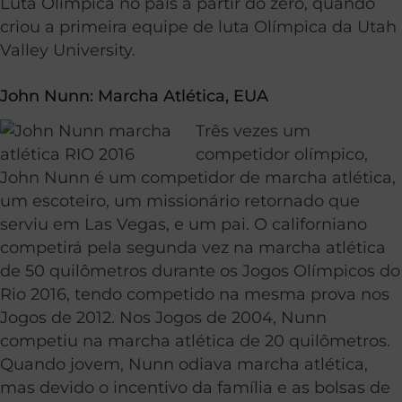
Luta Olímpica no país a partir do zero, quando
criou a primeira equipe de luta Olímpica da Utah
Valley University.
John Nunn:
Marcha Atlética
, EUA
Três vezes um
competidor olímpico,
John Nunn é um competidor de marcha atlética,
um escoteiro, um missionário retornado que
serviu em Las Vegas, e um pai. O californiano
competirá pela segunda vez na marcha atlética
de 50 quilômetros durante os Jogos Olímpicos do
Rio 2016, tendo competido na mesma prova nos
Jogos de 2012. Nos Jogos de 2004, Nunn
competiu na marcha atlética de 20 quilômetros.
Quando jovem, Nunn odiava marcha atlética,
mas devido o incentivo da família e as bolsas de