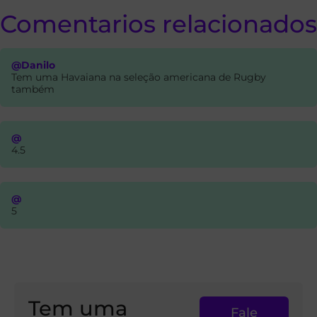
Comentarios relacionados
@Danilo
Tem uma Havaiana na seleção americana de Rugby
também
@
4.5
@
5
Tem uma
Fale