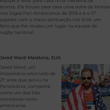
equipe a levar para casa uma medalha de
bronze. Ele trouxe para casa uma outra de bronze
nos Jogos Pan-Americanos de 2015 e é o 11º
jogador com a maior pontuação nos EUA, um
feito que lhe rendeu um lugar na equipe de
rugby nacional.
Jared Ward:
Maratona
, EUA
Jared Ward, um
missionário retornado de
27 anos que serviu na
Pensilvânia, competirá
como um dos três
corredores norte-
americanos