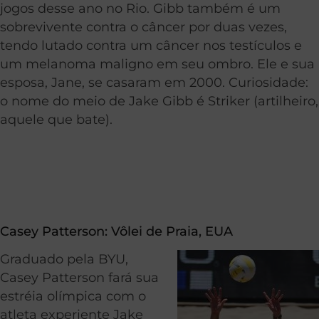
jogos desse ano no Rio. Gibb também é um
sobrevivente contra o câncer por duas vezes,
tendo lutado contra um câncer nos testículos e
um melanoma maligno em seu ombro. Ele e sua
esposa, Jane, se casaram em 2000. Curiosidade:
o nome do meio de Jake Gibb é Striker (artilheiro,
aquele que bate).
Casey Patterson:
Vôlei de Praia
, EUA
Graduado pela BYU,
Casey Patterson fará sua
estréia olímpica com o
atleta experiente Jake