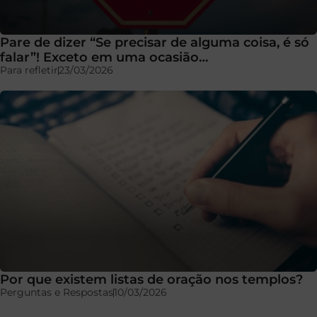
Pare de dizer “Se precisar de alguma coisa, é só
falar”! Exceto em uma ocasião…
Para refletir
23/03/2026
Por que existem listas de oração nos templos?
Perguntas e Respostas
10/03/2026