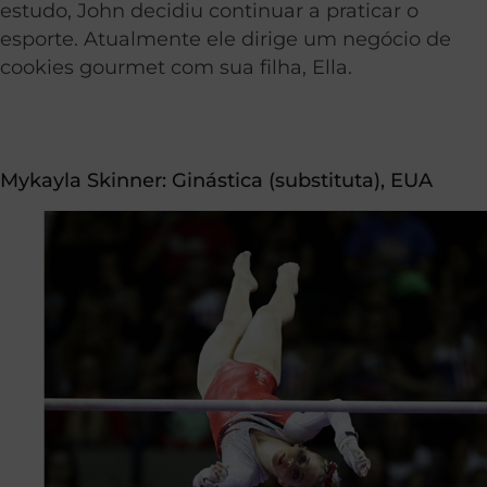
estudo, John decidiu continuar a praticar o
esporte. Atualmente ele dirige um negócio de
cookies gourmet com sua filha, Ella.
Mykayla Skinner:
Ginástica
(substituta), EUA