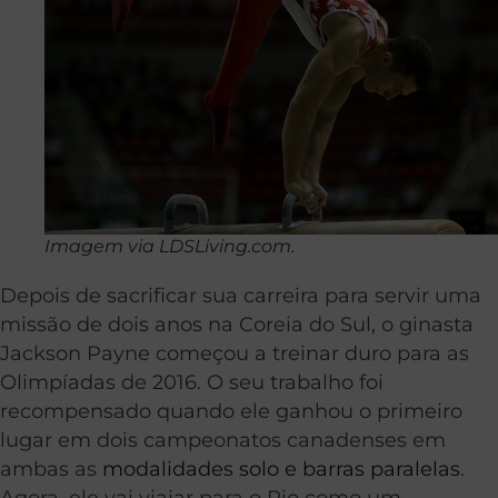
Imagem via LDSLiving.com.
Depois de sacrificar sua carreira para servir uma
missão de dois anos na Coreia do Sul, o ginasta
Jackson Payne começou a treinar duro para as
Olimpíadas de 2016. O seu trabalho foi
recompensado quando ele ganhou o primeiro
lugar em dois campeonatos canadenses em
ambas as
modalidades solo e barras paralelas
.
Agora, ele vai viajar para o Rio como um